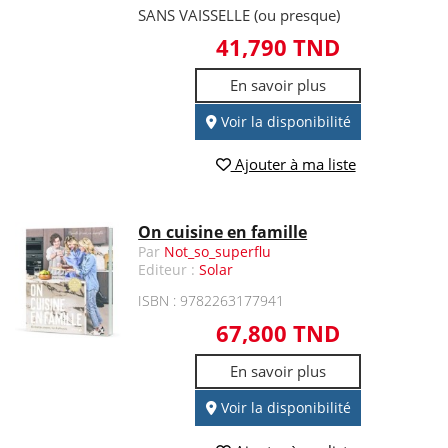
SANS VAISSELLE (ou presque)
41,790 TND
En savoir plus
Voir la disponibilité
Ajouter à ma liste
On cuisine en famille
Par
Not_so_superflu
Editeur :
Solar
ISBN : 9782263177941
67,800 TND
En savoir plus
Voir la disponibilité