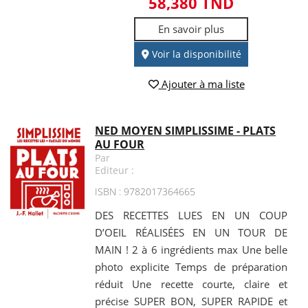
58,380 TND
En savoir plus
Voir la disponibilité
Ajouter à ma liste
NED MOYEN SIMPLISSIME - PLATS
AU FOUR
Par
Editeur :
ISBN : 9782017364665
DES RECETTES LUES EN UN COUP
D’OEIL RÉALISÉES EN UN TOUR DE
MAIN ! 2 à 6 ingrédients max Une belle
photo explicite Temps de préparation
réduit Une recette courte, claire et
précise SUPER BON, SUPER RAPIDE et