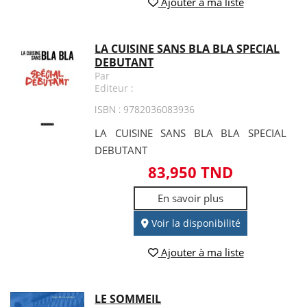
Ajouter à ma liste
LA CUISINE SANS BLA BLA SPECIAL
DEBUTANT
Par
Editeur :
ISBN : 9782036083936
LA CUISINE SANS BLA BLA SPECIAL
DEBUTANT
83,950 TND
En savoir plus
Voir la disponibilité
Ajouter à ma liste
LE SOMMEIL