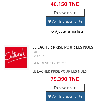
46,150 TND
En savoir plus
Voir la disponibilité
Ajouter à ma liste
LE LACHER PRISE POUR LES NULS
Par
Editeur :
ISBN : 9782412101254
LE LACHER PRISE POUR LES NULS
75,390 TND
En savoir plus
Voir la disponibilité