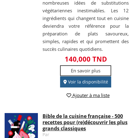
nombreuses idées de substitutions
végétariennes inestimables. Les 12
ingrédients qui changent tout en cuisine
deviendra votre référence pour la
préparation de plats savoureux,
simples, rapides et qui promettent des
succès culinaires quotidiens.
140,000 TND
En savoir plus
Voir la disponibilité
Ajouter à ma liste
Bible de la cuisine française - 500
recettes pour (re)découvrir les plus
grands classiques
Par