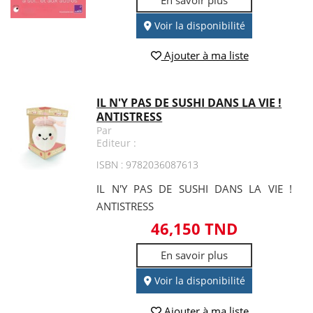
Voir la disponibilité
Ajouter à ma liste
IL N'Y PAS DE SUSHI DANS LA VIE !
ANTISTRESS
Par
Editeur :
ISBN : 9782036087613
IL N'Y PAS DE SUSHI DANS LA VIE !
ANTISTRESS
46,150 TND
En savoir plus
Voir la disponibilité
Ajouter à ma liste