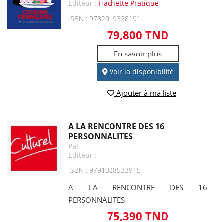
Editeur :
Hachette Pratique
ISBN : 9782019328191
79,800 TND
En savoir plus
Voir la disponibilité
Ajouter à ma liste
A LA RENCONTRE DES 16
PERSONNALITES
Par
Editeur :
ISBN : 9791028533915
A LA RENCONTRE DES 16
PERSONNALITES
75,390 TND