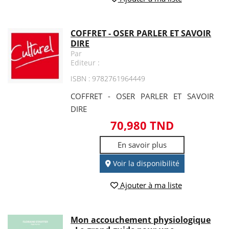
COFFRET - OSER PARLER ET SAVOIR
DIRE
Par
Editeur :
ISBN : 9782761964449
COFFRET - OSER PARLER ET SAVOIR
DIRE
70,980 TND
En savoir plus
Voir la disponibilité
Ajouter à ma liste
Mon accouchement physiologique