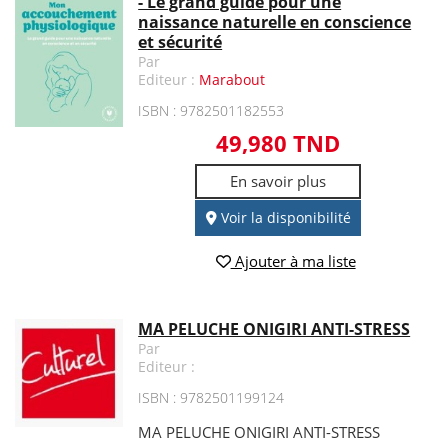
- Le grand guide pour une
naissance naturelle en conscience
et sécurité
Par
Editeur :
Marabout
ISBN : 9782501182553
49,980 TND
En savoir plus
Voir la disponibilité
Ajouter à ma liste
MA PELUCHE ONIGIRI ANTI-STRESS
Par
Editeur :
ISBN : 9782501199124
MA PELUCHE ONIGIRI ANTI-STRESS