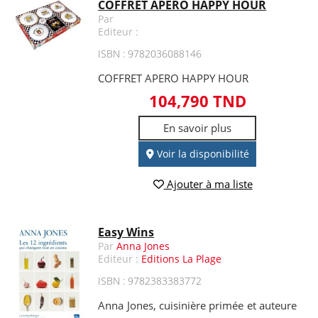
COFFRET APERO HAPPY HOUR
Par
Editeur :
ISBN : 9782036088146
COFFRET APERO HAPPY HOUR
104,790 TND
En savoir plus
Voir la disponibilité
Ajouter à ma liste
Easy Wins
Par
Anna Jones
Editeur :
Editions La Plage
ISBN : 9782383383772
Anna Jones, cuisinière primée et auteure