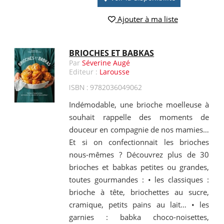
Ajouter à ma liste
BRIOCHES ET BABKAS
Par
Séverine Augé
Editeur :
Larousse
ISBN : 9782036049062
Indémodable, une brioche moelleuse à
souhait rappelle des moments de
douceur en compagnie de nos mamies…
Et si on confectionnait les brioches
nous-mêmes ? Découvrez plus de 30
brioches et babkas petites ou grandes,
toutes gourmandes : • les classiques :
brioche à tête, briochettes au sucre,
cramique, petits pains au lait… • les
garnies : babka choco-noisettes,