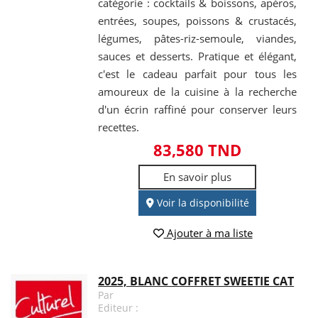
catégorie : cocktails & boissons, apéros,
entrées, soupes, poissons & crustacés,
légumes, pâtes-riz-semoule, viandes,
sauces et desserts. Pratique et élégant,
c'est le cadeau parfait pour tous les
amoureux de la cuisine à la recherche
d'un écrin raffiné pour conserver leurs
recettes.
83,580 TND
En savoir plus
Voir la disponibilité
Ajouter à ma liste
2025, BLANC COFFRET SWEETIE CAT
Par
Editeur :