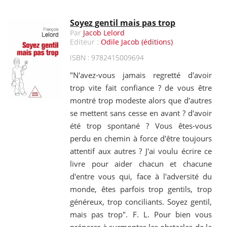
Soyez gentil mais pas trop
Par
Jacob Lelord
Editeur :
Odile Jacob (éditions)
ISBN : 9782415009694
"N'avez-vous jamais regretté d'avoir
trop vite fait confiance ? de vous être
montré trop modeste alors que d'autres
se mettent sans cesse en avant ? d'avoir
été trop spontané ? Vous êtes-vous
perdu en chemin à force d'être toujours
attentif aux autres ? J'ai voulu écrire ce
livre pour aider chacun et chacune
d'entre vous qui, face à l'adversité du
monde, êtes parfois trop gentils, trop
généreux, trop conciliants. Soyez gentil,
mais pas trop". F. L. Pour bien vous