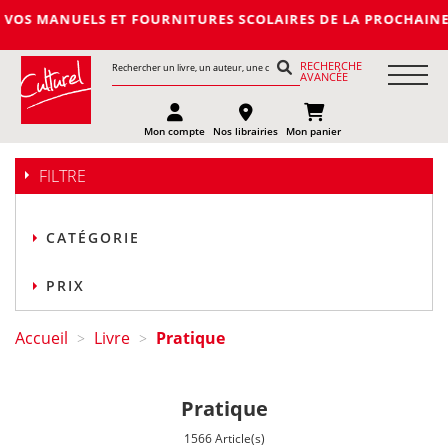
 ET FOURNITURES SCOLAIRES DE LA PROCHAINE RENTREE 2027-2
RECHERCHE
AVANCÉE
Mon compte
Nos librairies
Mon panier
FILTRE
CATÉGORIE
PRIX
Accueil
Livre
Pratique
>
>
Pratique
1566 Article(s)