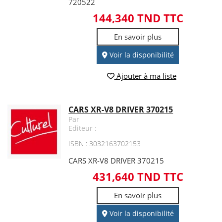
720522
144,340 TND TTC
En savoir plus
Voir la disponibilité
Ajouter à ma liste
CARS XR-V8 DRIVER 370215
Par
Editeur :
ISBN : 3032163702153
CARS XR-V8 DRIVER 370215
431,640 TND TTC
En savoir plus
Voir la disponibilité