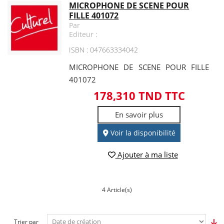
MICROPHONE DE SCENE POUR
FILLE 401072
Par
Editeur :
ISBN : 047663334042
MICROPHONE DE SCENE POUR FILLE
401072
178,310 TND TTC
En savoir plus
Voir la disponibilité
Ajouter à ma liste
4 Article(s)
Trier par