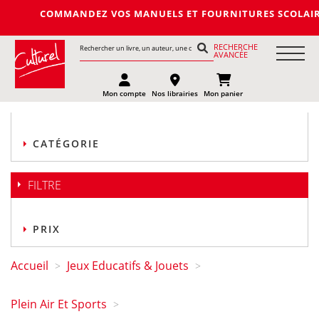
COMMANDEZ VOS MANUELS ET FOURNITURES SCOLAIRES DE L
RECHERCHE
AVANCÉE
Mon compte
Nos librairies
Mon panier
CATÉGORIE
FILTRE
PRIX
Accueil
Jeux Educatifs & Jouets
>
>
Plein Air Et Sports
>