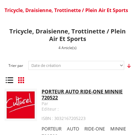
Tricycle, Draisienne, Trottinette / Plein Air Et Sports
Tricycle, Draisienne, Trottinette / Plein
Air Et Sports
4 Article(s)
Trier par
Liste
Grille
PORTEUR AUTO RIDE-ONE MINNIE
720522
Par
Editeur :
ISBN : 3032167205223
PORTEUR AUTO RIDE-ONE MINNIE