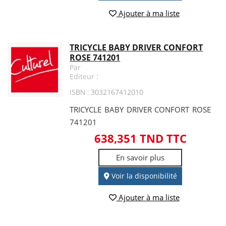
Ajouter à ma liste
TRICYCLE BABY DRIVER CONFORT
ROSE 741201
Par
Editeur :
ISBN : 3032167412010
TRICYCLE BABY DRIVER CONFORT ROSE
741201
638,351 TND TTC
En savoir plus
Voir la disponibilité
Ajouter à ma liste