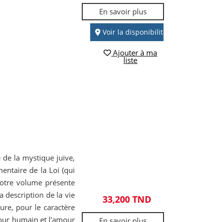
En savoir plus
Voir la disponibilité
Ajouter à ma
liste
 de la mystique juive,
entaire de la Loi (qui
 notre volume présente
a description de la vie
33,200 TND
ture, pour le caractère
amour humain et l'amour
En savoir plus