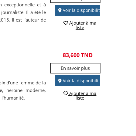
n exceptionnelle et à
Voir la disponibilité
journaliste. Il a été le
15. Il est l'auteur de
Ajouter à ma
liste
83,600 TND
En savoir plus
Voir la disponibilité
voix d'une femme de la
e, héroïne moderne,
Ajouter à ma
e l'humanité.
liste