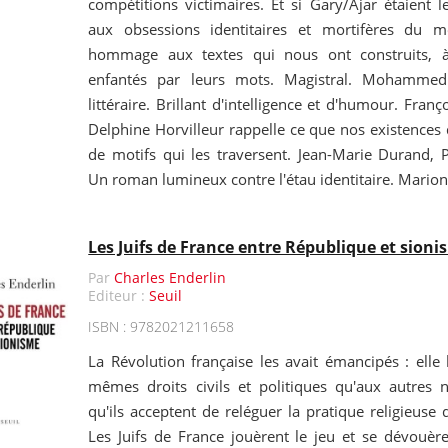
compétitions victimaires. Et si Gary/Ajar étaient l
aux obsessions identitaires et mortifères du 
hommage aux textes qui nous ont construits, 
enfantés par leurs mots. Magistral. Mohammed 
littéraire. Brillant d'intelligence et d'humour. Fran
Delphine Horvilleur rappelle ce que nos existences 
de motifs qui les traversent. Jean-Marie Durand, 
Un roman lumineux contre l'étau identitaire. Marion 
Les Juifs de France entre République et sion
Par
Charles Enderlin
Editeur :
Seuil
ISBN : 9782021211658
La Révolution française les avait émancipés : elle 
mêmes droits civils et politiques qu'aux autres 
qu'ils acceptent de reléguer la pratique religieuse 
Les Juifs de France jouèrent le jeu et se dévouèr