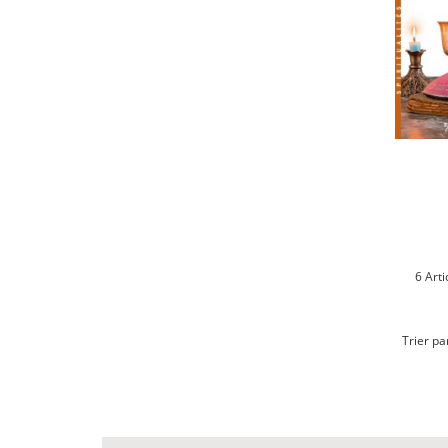
6 Arti
Trier pa