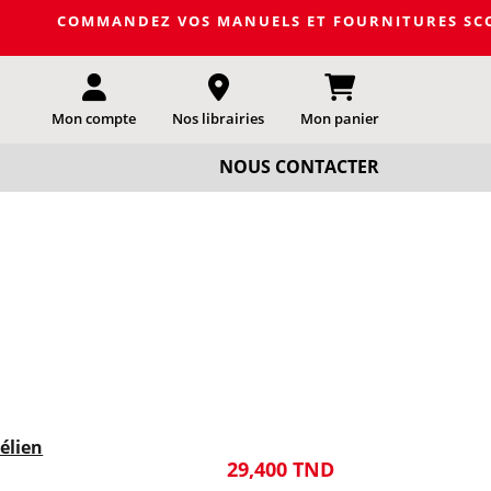
ANDEZ VOS MANUELS ET FOURNITURES SCOLAIRES DE LA P
Mon compte
Nos librairies
Mon panier
NOUS CONTACTER
aélien
29,400 TND