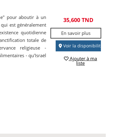
ue" pour aboutir à un
35,600 TND
e qui est généralement
xistence quotidienne
En savoir plus
nctification totale de
Voir la disponibilité
rvance religieuse -
imentaires - qu'Israël
Ajouter à ma
liste