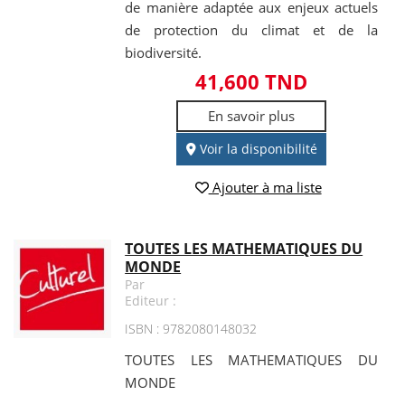
de manière adaptée aux enjeux actuels
de protection du climat et de la
biodiversité.
41,600 TND
En savoir plus
Voir la disponibilité
Ajouter à ma liste
TOUTES LES MATHEMATIQUES DU
MONDE
Par
Editeur :
ISBN : 9782080148032
TOUTES LES MATHEMATIQUES DU
MONDE