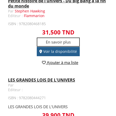
Petite histoire de l'univers - Du Big Bang à la fin
du monde
Par
Stephen Hawking
Editeur :
Flammarion
ISBN : 9782080468185
31,500 TND
En savoir plus
Voir la disponibilité
Ajouter à ma liste
LES GRANDES LOIS DE L'UNIVERS
Par
Editeur :
ISBN : 9782080444271
LES GRANDES LOIS DE L'UNIVERS
39,900 TND