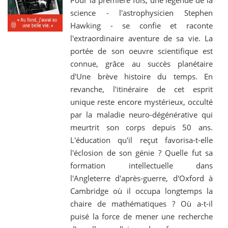
Pour la première fois, une légende de la
science - l'astrophysicien Stephen
Hawking - se confie et raconte
l'extraordinaire aventure de sa vie. La
portée de son oeuvre scientifique est
connue, grâce au succès planétaire
d'Une brève histoire du temps. En
revanche, l'itinéraire de cet esprit
unique reste encore mystérieux, occulté
par la maladie neuro-dégénérative qui
meurtrit son corps depuis 50 ans.
L'éducation qu'il reçut favorisa-t-elle
l'éclosion de son génie ? Quelle fut sa
formation intellectuelle dans
l'Angleterre d'après-guerre, d'Oxford à
Cambridge où il occupa longtemps la
chaire de mathématiques ? Où a-t-il
puisé la force de mener une recherche