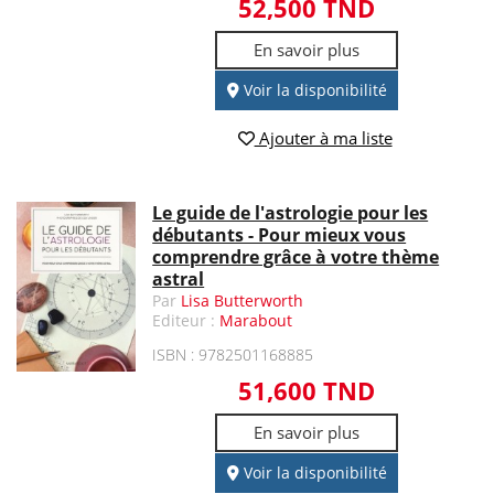
52,500 TND
En savoir plus
Voir la disponibilité
Ajouter à ma liste
Le guide de l'astrologie pour les
débutants - Pour mieux vous
comprendre grâce à votre thème
astral
Par
Lisa Butterworth
Editeur :
Marabout
ISBN : 9782501168885
51,600 TND
En savoir plus
Voir la disponibilité