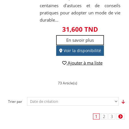
centaines d'astuces et de conseils
pratiques pour adopter un mode de vie
durable...
31,600 TND
En savoir plus
Voir la disponibilité
Ajouter à ma liste
73 Article(s)
Trier par
1
2
3