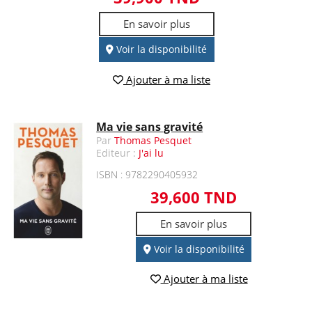
En savoir plus
Voir la disponibilité
Ajouter à ma liste
Ma vie sans gravité
Par
Thomas Pesquet
Editeur :
J'ai lu
ISBN : 9782290405932
39,600 TND
En savoir plus
Voir la disponibilité
Ajouter à ma liste