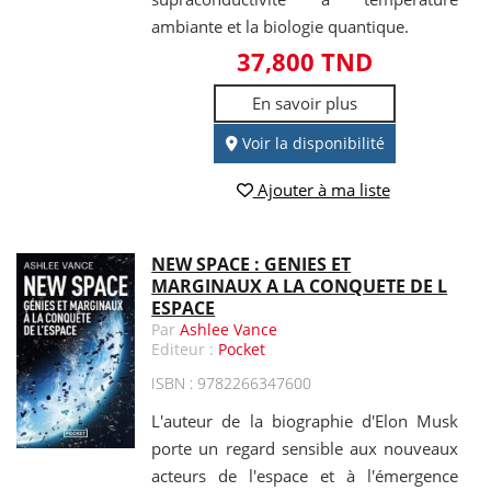
ambiante et la biologie quantique.
37,800 TND
En savoir plus
Voir la disponibilité
Ajouter à ma liste
NEW SPACE : GENIES ET
MARGINAUX A LA CONQUETE DE L
ESPACE
Par
Ashlee Vance
Editeur :
Pocket
ISBN : 9782266347600
L'auteur de la biographie d'Elon Musk
porte un regard sensible aux nouveaux
acteurs de l'espace et à l'émergence