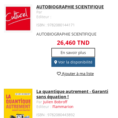
AUTOBIOGRAPHIE SCIENTIFIQUE
Par
Editeur :
ISBN : 9782080144171
AUTOBIOGRAPHIE SCIENTIFIQUE
26,460 TND
En savoir plus
Voir la disponibilité
Ajouter à ma liste
La quantique autrement - Garanti
sans équation !
Par
Julien Bobroff
Editeur :
Flammarion
ISBN : 9782080443892