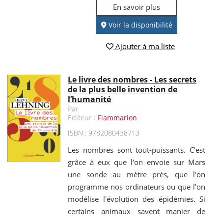
En savoir plus
Voir la disponibilité
Ajouter à ma liste
Le livre des nombres - Les secrets
de la plus belle invention de
l’humanité
Par
Editeur :
Flammarion
ISBN : 9782080438713
Les nombres sont tout-puissants. C'est
grâce à eux que l'on envoie sur Mars
une sonde au mètre près, que l'on
programme nos ordinateurs ou que l'on
modélise l'évolution des épidémies. Si
certains animaux savent manier de