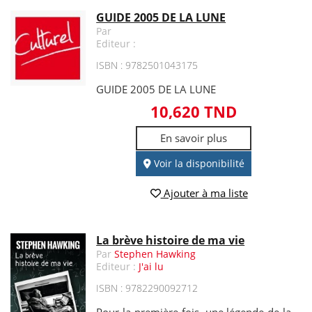
GUIDE 2005 DE LA LUNE
Par
Editeur :
ISBN : 9782501043175
GUIDE 2005 DE LA LUNE
10,620 TND
En savoir plus
Voir la disponibilité
Ajouter à ma liste
La brève histoire de ma vie
Par
Stephen Hawking
Editeur :
J'ai lu
ISBN : 9782290092712