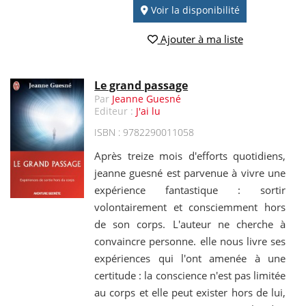
Voir la disponibilité
Ajouter à ma liste
Le grand passage
Par
Jeanne Guesné
Editeur :
J'ai lu
ISBN : 9782290011058
Après treize mois d'efforts quotidiens,
jeanne guesné est parvenue à vivre une
expérience fantastique : sortir
volontairement et consciemment hors
de son corps. L'auteur ne cherche à
convaincre personne. elle nous livre ses
expériences qui l'ont amenée à une
certitude : la conscience n'est pas limitée
au corps et elle peut exister hors de lui,