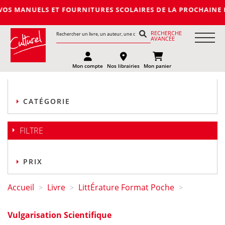
ET FOURNITURES SCOLAIRES DE LA PROCHAINE RENTREE 2027-202
RECHERCHE
AVANCÉE
Mon compte
Nos librairies
Mon panier
CATÉGORIE
FILTRE
PRIX
Accueil
Livre
LittÉrature Format Poche
>
>
>
Vulgarisation Scientifique