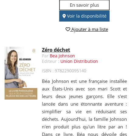
En savoir plus
Voir la disponibilité
Ajouter à ma liste
Zéro déchet
Par
Bea Johnson
Editeur :
Union Distribution
ISBN : 9782290095140
Béa Johnson est une française installée
aux États-Unis avec son mari Scott et
leurs deux jeunes garçons. Elle s'est
lancée dans une étonnante aventure :
simplifier sa vie en réduisant ses
déchets. Aujourd'hui, la famille Johnson
n'en produit plus qu'un litre par an !
Dans ce livre, Béa nous dévoile des