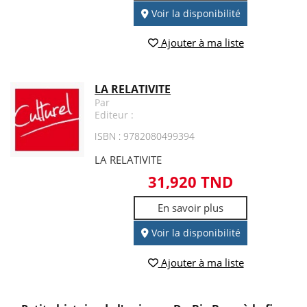
Voir la disponibilité
Ajouter à ma liste
LA RELATIVITE
Par
Editeur :
ISBN : 9782080499394
LA RELATIVITE
31,920 TND
En savoir plus
Voir la disponibilité
Ajouter à ma liste