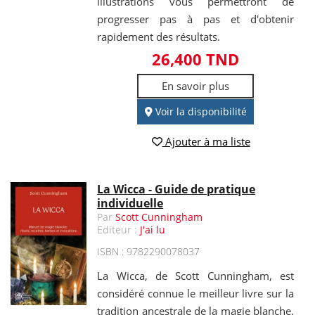
illustrations vous permettront de
progresser pas à pas et d'obtenir
rapidement des résultats.
26,400 TND
En savoir plus
Voir la disponibilité
Ajouter à ma liste
La Wicca - Guide de pratique
individuelle
Par
Scott Cunningham
Editeur :
J'ai lu
ISBN : 9782290078037
La Wicca, de Scott Cunningham, est
considéré connue le meilleur livre sur la
tradition ancestrale de la magie blanche.