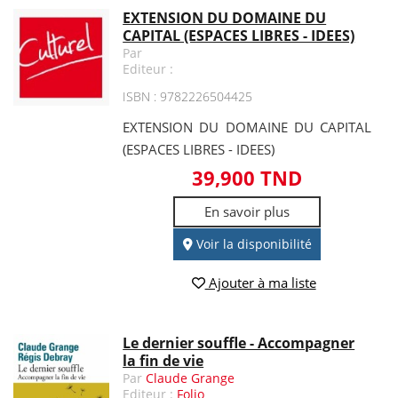
EXTENSION DU DOMAINE DU
CAPITAL (ESPACES LIBRES - IDEES)
Par
Editeur :
ISBN : 9782226504425
EXTENSION DU DOMAINE DU CAPITAL
(ESPACES LIBRES - IDEES)
39,900 TND
En savoir plus
Voir la disponibilité
Ajouter à ma liste
Le dernier souffle - Accompagner
la fin de vie
Par
Claude Grange
Editeur :
Folio