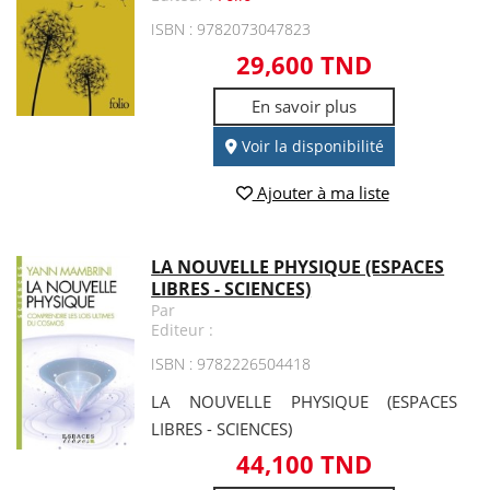
ISBN : 9782073047823
29,600 TND
En savoir plus
Voir la disponibilité
Ajouter à ma liste
LA NOUVELLE PHYSIQUE (ESPACES
LIBRES - SCIENCES)
Par
Editeur :
ISBN : 9782226504418
LA NOUVELLE PHYSIQUE (ESPACES
LIBRES - SCIENCES)
44,100 TND