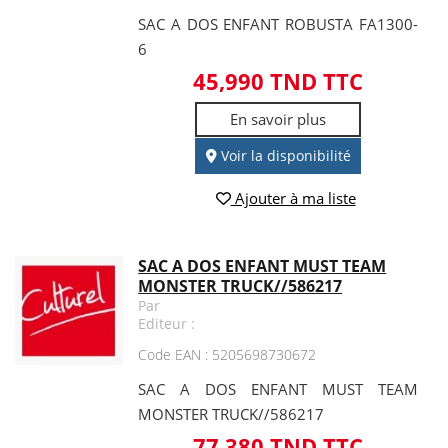
SAC A DOS ENFANT ROBUSTA FA1300-
6
45,990 TND TTC
En savoir plus
Voir la disponibilité
Ajouter à ma liste
SAC A DOS ENFANT MUST TEAM
MONSTER TRUCK//586217
Par
Editeur :
Code EAN : 5205698730672
SAC A DOS ENFANT MUST TEAM
MONSTER TRUCK//586217
77,380 TND TTC