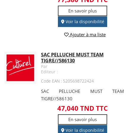
En savoir plus
Voir la disponibilité
Ajouter à ma liste
SAC PELLUCHE MUST TEAM
TIGRE//586130
Par
Editeur :
Code EAN : 5205698722424
SAC PELLUCHE MUST TEAM
TIGRE//586130
47,040 TND TTC
En savoir plus
Voir la disponibilité