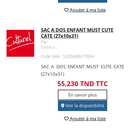
Ajouter à ma liste
SAC A DOS ENFANT MUST CUTE
CATE (27x10x31)
Par
Editeur :
Code EAN : 5205698677854
SAC A DOS ENFANT MUST CUTE CATE
(27x10x31)
55,230 TND TTC
En savoir plus
Voir la disponibilité
Ajouter à ma liste