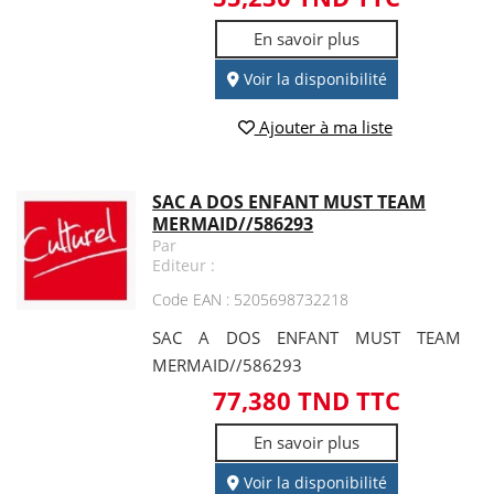
En savoir plus
Voir la disponibilité
Ajouter à ma liste
SAC A DOS ENFANT MUST TEAM
MERMAID//586293
Par
Editeur :
Code EAN : 5205698732218
SAC A DOS ENFANT MUST TEAM
MERMAID//586293
77,380 TND TTC
En savoir plus
Voir la disponibilité