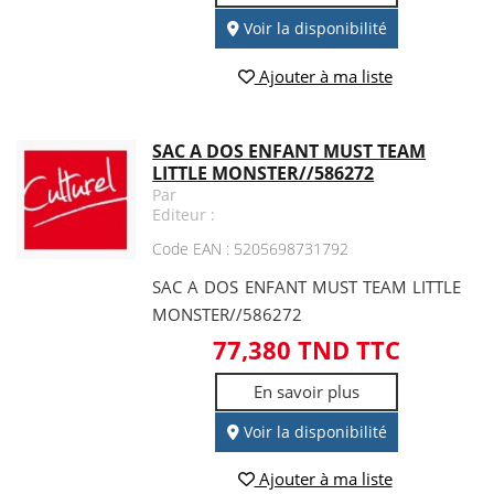
Voir la disponibilité
Ajouter à ma liste
SAC A DOS ENFANT MUST TEAM
LITTLE MONSTER//586272
Par
Editeur :
Code EAN : 5205698731792
SAC A DOS ENFANT MUST TEAM LITTLE
MONSTER//586272
77,380 TND TTC
En savoir plus
Voir la disponibilité
Ajouter à ma liste