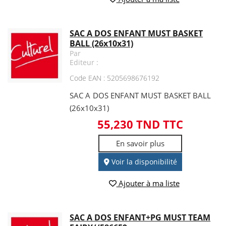
SAC A DOS ENFANT MUST BASKET
BALL (26x10x31)
Par
Editeur :
Code EAN : 5205698676192
SAC A DOS ENFANT MUST BASKET BALL
(26x10x31)
55,230 TND TTC
En savoir plus
Voir la disponibilité
Ajouter à ma liste
SAC A DOS ENFANT+PG MUST TEAM