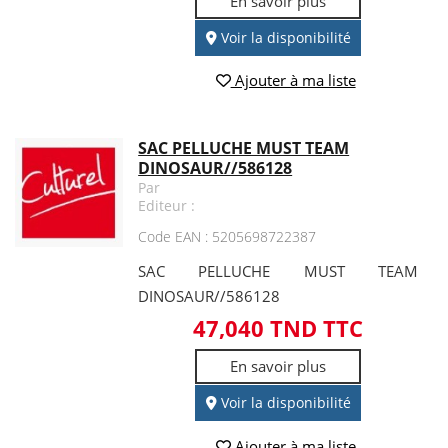
En savoir plus
Voir la disponibilité
Ajouter à ma liste
SAC PELLUCHE MUST TEAM
DINOSAUR//586128
Par
Editeur :
Code EAN : 5205698722387
SAC PELLUCHE MUST TEAM
DINOSAUR//586128
47,040 TND TTC
En savoir plus
Voir la disponibilité
Ajouter à ma liste