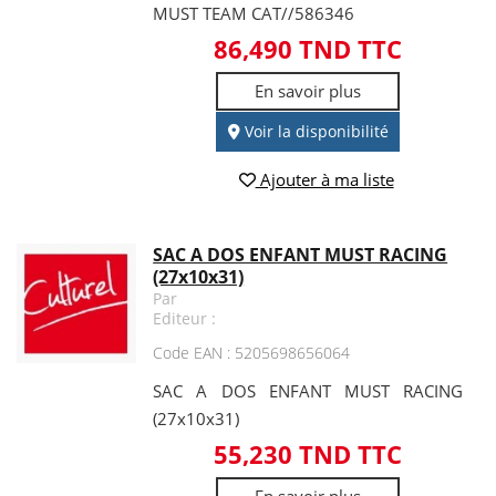
MUST TEAM CAT//586346
86,490 TND TTC
En savoir plus
Voir la disponibilité
Ajouter à ma liste
SAC A DOS ENFANT MUST RACING
(27x10x31)
Par
Editeur :
Code EAN : 5205698656064
SAC A DOS ENFANT MUST RACING
(27x10x31)
55,230 TND TTC
En savoir plus