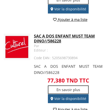
Voir la disponibilité
Ajouter à ma liste
SAC A DOS ENFANT MUST TEAM
DINO//586228
Par
Editeur :
Code EAN : 5205698730894
SAC A DOS ENFANT MUST TEAM
DINO//586228
77,380 TND TTC
En savoir plus
Voir la disponibilité
Ajouter à ma liste