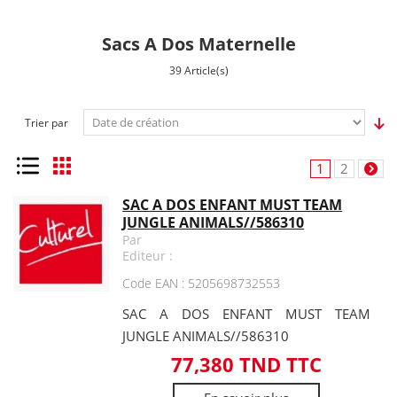
Sacs A Dos Maternelle
39 Article(s)
Trier par
Liste
Grille
1
2
SAC A DOS ENFANT MUST TEAM
JUNGLE ANIMALS//586310
Par
Editeur :
Code EAN : 5205698732553
SAC A DOS ENFANT MUST TEAM
JUNGLE ANIMALS//586310
77,380 TND TTC