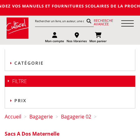
ANUELS ET FOURNITURES SCOLAIRES DE LA PROCHAINE RENTREE 
RECHERCHE
AVANCÉE
Mon compte
Nos librairies
Mon panier
CATÉGORIE
FILTRE
PRIX
Accueil
Bagagerie
Bagagerie 02
>
>
>
Sacs A Dos Maternelle