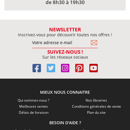
de 8h30 à 19h30
NEWSLETTER
Inscrivez-vous pour découvrir toutes nos offres !
SUIVEZ-NOUS !
Sur les réseaux sociaux
MIEUX NOUS CONNAITRE
Qui sommes-nous ?
Nos librairies
Meilleures ventes
Conditions générales de vente
Délais de livraison
Plan du site
BESOIN D'AIDE ?