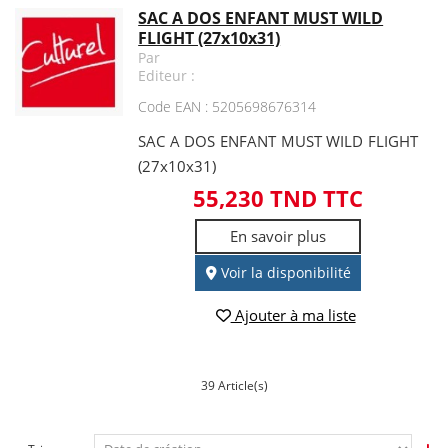
SAC A DOS ENFANT MUST WILD
FLIGHT (27x10x31)
Par
Editeur :
Code EAN : 5205698676314
SAC A DOS ENFANT MUST WILD FLIGHT
(27x10x31)
55,230 TND TTC
En savoir plus
Voir la disponibilité
Ajouter à ma liste
39 Article(s)