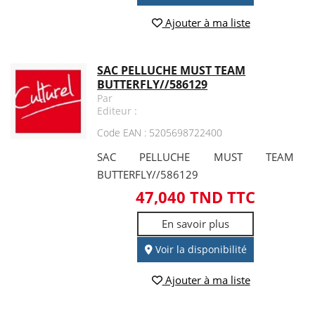
Ajouter à ma liste
SAC PELLUCHE MUST TEAM
BUTTERFLY//586129
Par
Editeur :
Code EAN : 5205698722400
SAC PELLUCHE MUST TEAM
BUTTERFLY//586129
47,040 TND TTC
En savoir plus
Voir la disponibilité
Ajouter à ma liste