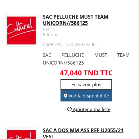
SAC PELLUCHE MUST TEAM
UNICORN//586125
Par
Editeur :
Code EAN : 5205698722301
SAC PELLUCHE MUST TEAM
UNICORN//586125
47,040 TND TTC
En savoir plus
Voir la disponibilité
Ajouter à ma liste
SAC A DOS MM ASS REF U2055/21
VEST