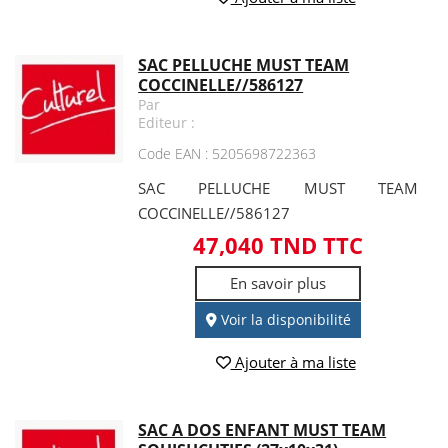
SAC PELLUCHE MUST TEAM
COCCINELLE//586127
Par
Editeur :
Code EAN : 5205698722363
SAC PELLUCHE MUST TEAM
COCCINELLE//586127
47,040 TND TTC
En savoir plus
Voir la disponibilité
Ajouter à ma liste
SAC A DOS ENFANT MUST TEAM