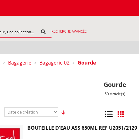
COMMAN
RECHERCHE AVANCÉE
Bagagerie
Bagagerie 02
Gourde
>
>
>
Gourde
59 Article(s)
r
Liste
Grille
BOUTEILLE D'EAU ASS 650ML REF U2051/2129