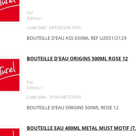
Par
Editeur :
Code EAN : 6972822461076
BOUTEILLE D'EAU ASS 650ML REF U2051/2129
BOUTEILLE D'EAU ORIGINS 500ML ROSE 12
Par
Editeur :
Code EAN : 3154148727019
BOUTEILLE D'EAU ORIGINS 500ML ROSE 12
BOUTEILLE EAU 400ML METAL MUST MOTIF (7.