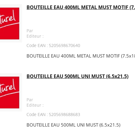
BOUTEILLE EAU 400ML METAL MUST MOTIF (7.
Par
Editeur :
Code EAN : 5205698670640
BOUTEILLE EAU 400ML METAL MUST MOTIF (7.5x18
BOUTEILLE EAU 500ML UNI MUST (6.5x21.5)
Par
Editeur :
Code EAN : 5205698688683
BOUTEILLE EAU 500ML UNI MUST (6.5x21.5)