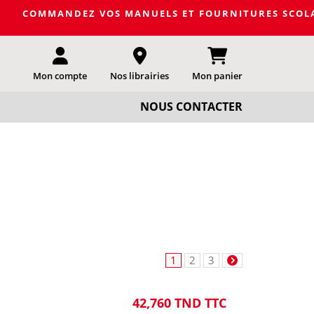
DEZ VOS MANUELS ET FOURNITURES SCOLAIRES DE LA PRO
Mon compte
Nos librairies
Mon panier
NOUS CONTACTER
1
2
3
42,760 TND TTC