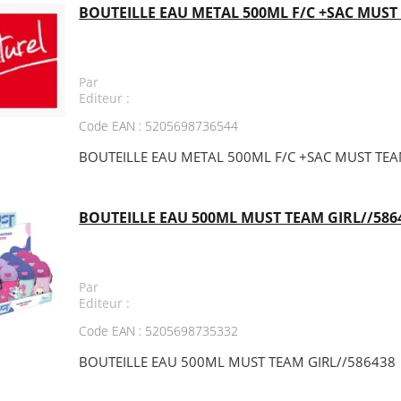
BOUTEILLE EAU METAL 500ML F/C +SAC MUST T
Par
Editeur :
Code EAN : 5205698736544
BOUTEILLE EAU METAL 500ML F/C +SAC MUST TEAM
BOUTEILLE EAU 500ML MUST TEAM GIRL//586
Par
Editeur :
Code EAN : 5205698735332
BOUTEILLE EAU 500ML MUST TEAM GIRL//586438