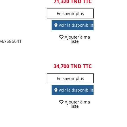
71,320 TND TTC
En savoir plus
Voir la disponibilité
Ajouter à ma
AM//586641
liste
34,700 TND TTC
En savoir plus
Voir la disponibilité
Ajouter à ma
liste