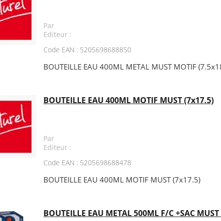
Par
Editeur :
Code EAN : 5205698688850
BOUTEILLE EAU 400ML METAL MUST MOTIF (7.5x18
BOUTEILLE EAU 400ML MOTIF MUST (7x17.5)
Par
Editeur :
Code EAN : 5205698688478
BOUTEILLE EAU 400ML MOTIF MUST (7x17.5)
BOUTEILLE EAU METAL 500ML F/C +SAC MUST