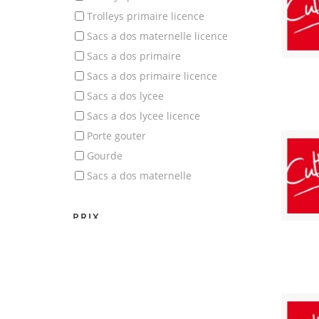
trolleys primaire licence
sacs a dos maternelle licence
sacs a dos primaire
sacs a dos primaire licence
sacs a dos lycee
sacs a dos lycee licence
porte gouter
gourde
sacs a dos maternelle
PRIX
14
94
MISE À JOUR