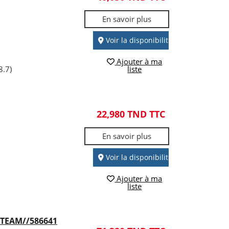
En savoir plus
Voir la disponibilité
Ajouter à ma
.7)
liste
22,980 TND TTC
En savoir plus
Voir la disponibilité
Ajouter à ma
liste
 TEAM//586641