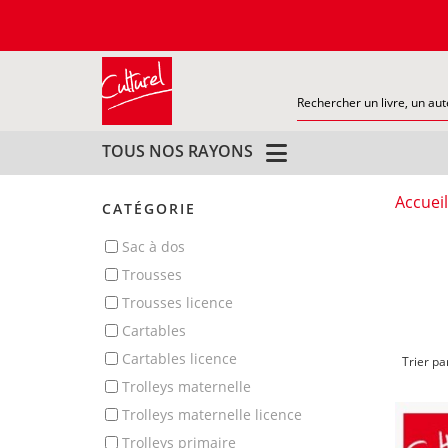
TOUS NOS RAYONS
Accueil
CATÉGORIE
sac à dos
trousses
trousses licence
cartables
cartables licence
Trier pa
trolleys maternelle
trolleys maternelle licence
trolleys primaire