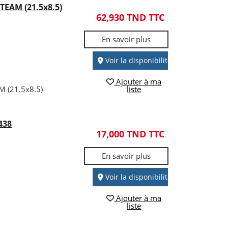
EAM (21.5x8.5)
62,930 TND TTC
En savoir plus
Voir la disponibilité
Ajouter à ma
 (21.5x8.5)
liste
438
17,000 TND TTC
En savoir plus
Voir la disponibilité
Ajouter à ma
liste