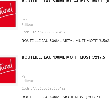
BOUTEILLE EAU 500ML METAL MUST MOTIF (6.
Par
Editeur :
Code EAN : 5205698670497
BOUTEILLE EAU 500ML METAL MUST MOTIF (6.5x2
BOUTEILLE EAU 400ML MOTIF MUST (7x17.5)
Par
Editeur :
Code EAN : 5205698688492
BOUTEILLE EAU 400ML MOTIF MUST (7x17.5)