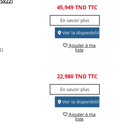
5x22)
45,949 TND TTC
En savoir plus
Voir la disponibilité
Ajouter à ma
2)
liste
22,980 TND TTC
En savoir plus
Voir la disponibilité
Ajouter à ma
liste