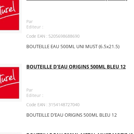
Par
Editeur :
Code EAN : 5205698688690
BOUTEILLE EAU 500ML UNI MUST (6.5x21.5)
BOUTEILLE D'EAU ORIGINS 500ML BLEU 12
Par
Editeur :
Code EAN : 3154148727040
BOUTEILLE D'EAU ORIGINS 500ML BLEU 12