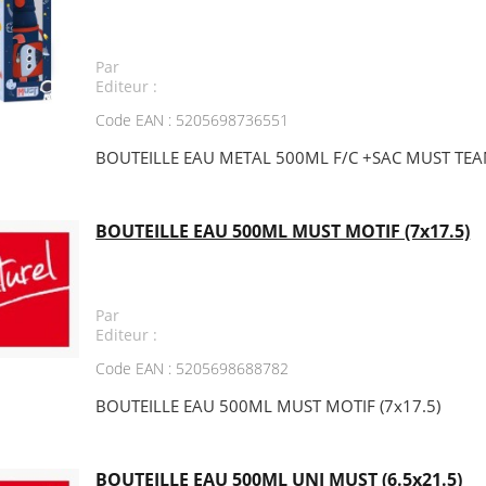
Par
Editeur :
Code EAN : 5205698736551
BOUTEILLE EAU METAL 500ML F/C +SAC MUST TE
BOUTEILLE EAU 500ML MUST MOTIF (7x17.5)
Par
Editeur :
Code EAN : 5205698688782
BOUTEILLE EAU 500ML MUST MOTIF (7x17.5)
BOUTEILLE EAU 500ML UNI MUST (6.5x21.5)