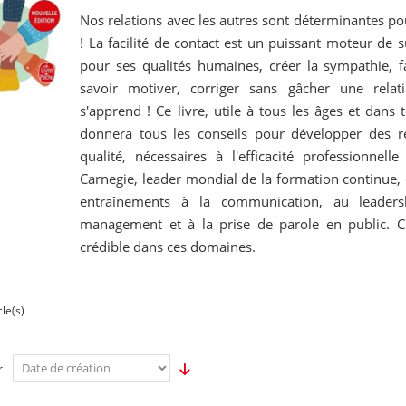
Nos relations avec les autres sont déterminantes pou
! La facilité de contact est un puissant moteur de s
pour ses qualités humaines, créer la sympathie, fa
savoir motiver, corriger sans gâcher une relati
s'apprend ! Ce livre, utile à tous les âges et dans 
donnera tous les conseils pour développer des r
qualité, nécessaires à l'efficacité professionnell
Carnegie, leader mondial de la formation continue, e
entraînements à la communication, au leaders
management et à la prise de parole en public. C'
crédible dans ces domaines.
cle(s)
r