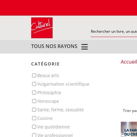
TOUS NOS RAYONS
Accueil
CATÉGORIE
beaux arts
vulgarisation scientifique
philosophie
horoscope
sante, forme, sexualite
Trier pa
cuisine
vie quotidienne
vie professionnel