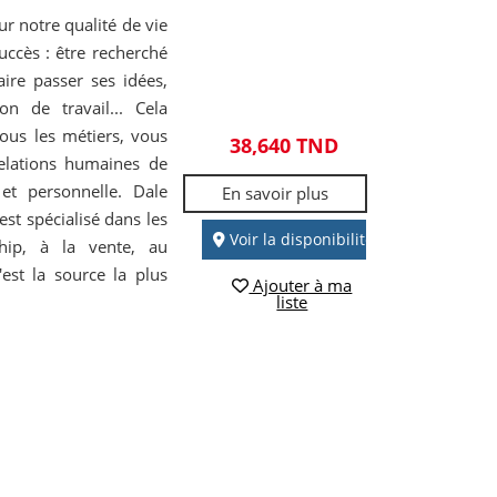
r notre qualité de vie
uccès : être recherché
ire passer ses idées,
on de travail... Cela
tous les métiers, vous
38,640 TND
elations humaines de
e et personnelle. Dale
En savoir plus
st spécialisé dans les
Voir la disponibilité
hip, à la vente, au
est la source la plus
Ajouter à ma
liste