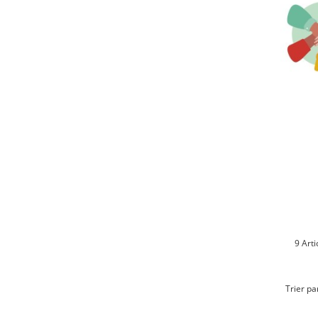
9 Arti
Trier pa