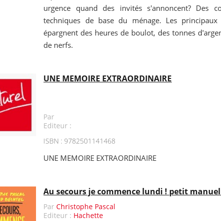
urgence quand des invités s'annoncent? Des con
techniques de base du ménage. Les principaux 
épargnent des heures de boulot, des tonnes d'argent
de nerfs.
UNE MEMOIRE EXTRAORDINAIRE
Par
Editeur :
ISBN : 9782501141468
UNE MEMOIRE EXTRAORDINAIRE
Au secours je commence lundi ! petit manuel 
Par
Christophe Pascal
Editeur :
Hachette