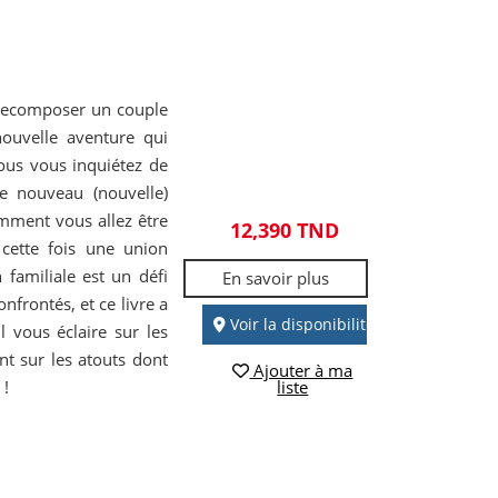
 Recomposer un couple
nouvelle aventure qui
ous vous inquiétez de
re nouveau (nouvelle)
omment vous allez être
12,390 TND
cette fois une union
familiale est un défi
En savoir plus
frontés, et ce livre a
Voir la disponibilité
l vous éclaire sur les
nt sur les atouts dont
Ajouter à ma
 !
liste