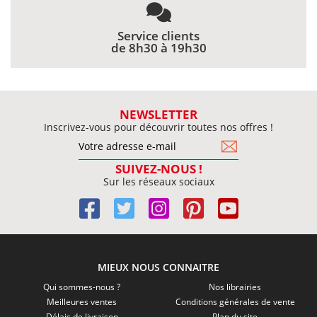
Service clients
de 8h30 à 19h30
NEWSLETTER
Inscrivez-vous pour découvrir toutes nos offres !
SUIVEZ-NOUS !
Sur les réseaux sociaux
MIEUX NOUS CONNAITRE
Qui sommes-nous ?
Nos librairies
Meilleures ventes
Conditions générales de vente
Délais de livraison
Plan du site