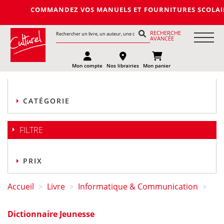
COMMANDEZ VOS MANUELS ET FOURNITURES SCOLAIRES DE 
RECHERCHE
AVANCÉE
Mon compte
Nos librairies
Mon panier
CATÉGORIE
FILTRE
PRIX
Accueil
Livre
Informatique & Communication
>
>
>
Dictionnaire Jeunesse