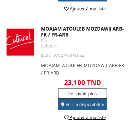
Ajouter à ma liste
MOAJAM ATOULEB MOZDAWIJ ARB-
FR / FR-ARB
Par
Editeur :
ISBN : 9782745146052
MOAJAM ATOULEB MOZDAWIJ ARB-FR
/ FR-ARB
23,100 TND
En savoir plus
Voir la disponibilité
Ajouter à ma liste