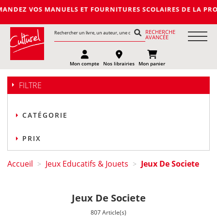
S MANUELS ET FOURNITURES SCOLAIRES DE LA PROCHAINE RENTR
RECHERCHE
AVANCÉE
Mon compte
Nos librairies
Mon panier
FILTRE
CATÉGORIE
PRIX
Accueil
Jeux Educatifs & Jouets
Jeux De Societe
>
>
Jeux De Societe
807 Article(s)