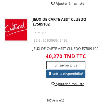
Ajouter à ma liste
JEUX DE CARTE ASST CLUEDO
E7589102
Par
Editeur :
ISBN : 5010993643486
JEUX DE CARTE ASST CLUEDO E7589102
40,270 TND TTC
En savoir plus
Voir la disponibilité
Ajouter à ma liste
807 Article(s)