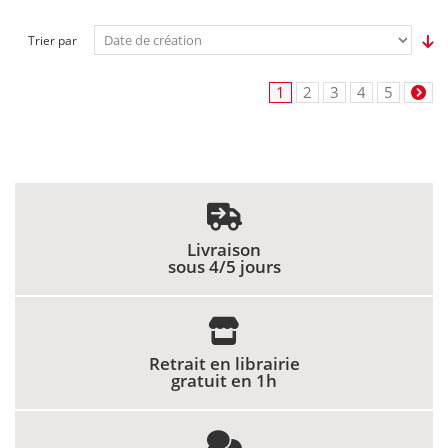
Trier par
1
2
3
4
5
Livraison
sous 4/5 jours
Retrait en librairie
gratuit en 1h