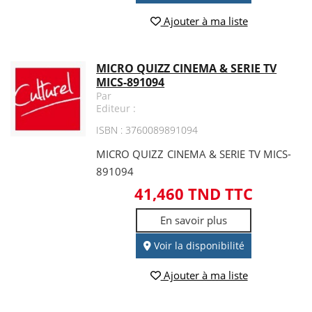
Ajouter à ma liste
MICRO QUIZZ CINEMA & SERIE TV
MICS-891094
Par
Editeur :
ISBN : 3760089891094
MICRO QUIZZ CINEMA & SERIE TV MICS-
891094
41,460 TND TTC
En savoir plus
Voir la disponibilité
Ajouter à ma liste