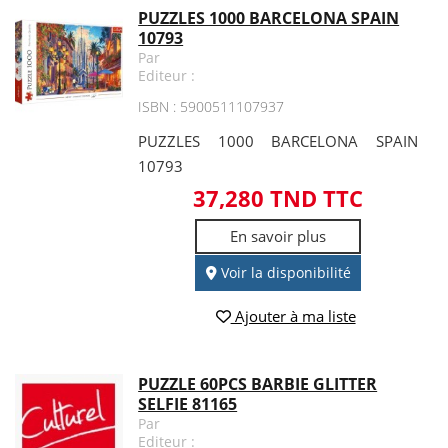
PUZZLES 1000 BARCELONA SPAIN
10793
Par
Editeur :
ISBN : 5900511107937
PUZZLES 1000 BARCELONA SPAIN
10793
37,280 TND TTC
En savoir plus
Voir la disponibilité
Ajouter à ma liste
PUZZLE 60PCS BARBIE GLITTER
SELFIE 81165
Par
Editeur :