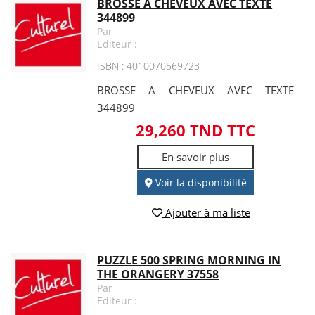
BROSSE A CHEVEUX AVEC TEXTE
344899
Par
Editeur :
ISBN : 4010070569723
BROSSE A CHEVEUX AVEC TEXTE
344899
29,260 TND TTC
En savoir plus
Voir la disponibilité
Ajouter à ma liste
PUZZLE 500 SPRING MORNING IN
THE ORANGERY 37558
Par
Editeur :