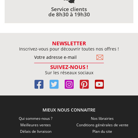
Service clients
de 8h30 à 19h30
NEWSLETTER
Inscrivez-vous pour découvrir toutes nos offres !
SUIVEZ-NOUS !
Sur les réseaux sociaux
MIEUX NOUS CONNAITRE
Qui sommes-nous ?
Nos librairies
Meilleures ventes
Conditions générales de vente
Délais de livraison
Plan du site