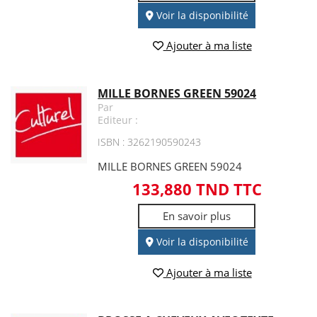
Voir la disponibilité
Ajouter à ma liste
MILLE BORNES GREEN 59024
Par
Editeur :
ISBN : 3262190590243
MILLE BORNES GREEN 59024
133,880 TND TTC
En savoir plus
Voir la disponibilité
Ajouter à ma liste