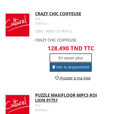
CRAZY CHIC COIFFEUSE
Par
Editeur :
ISBN : 8005125185412
CRAZY CHIC COIFFEUSE
128,490 TND TTC
En savoir plus
Voir la disponibilité
Ajouter à ma liste
PUZZLE MAXIFLOOR 60PCS ROI
LION 91751
Par
Editeur :