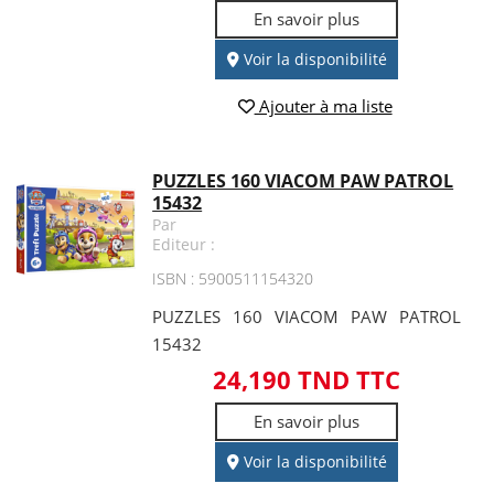
En savoir plus
Voir la disponibilité
Ajouter à ma liste
PUZZLES 160 VIACOM PAW PATROL
15432
Par
Editeur :
ISBN : 5900511154320
PUZZLES 160 VIACOM PAW PATROL
15432
24,190 TND TTC
En savoir plus
Voir la disponibilité