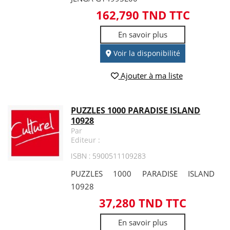
162,790 TND TTC
En savoir plus
Voir la disponibilité
Ajouter à ma liste
PUZZLES 1000 PARADISE ISLAND
10928
Par
Editeur :
ISBN : 5900511109283
PUZZLES 1000 PARADISE ISLAND
10928
37,280 TND TTC
En savoir plus