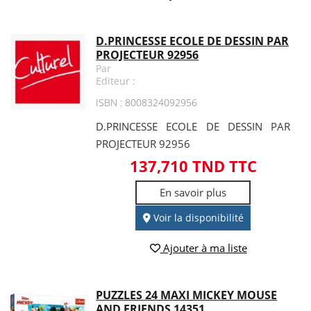
D.PRINCESSE ECOLE DE DESSIN PAR
PROJECTEUR 92956
Par
Editeur :
ISBN : 8008324092956
D.PRINCESSE ECOLE DE DESSIN PAR
PROJECTEUR 92956
137,710 TND TTC
En savoir plus
Voir la disponibilité
Ajouter à ma liste
PUZZLES 24 MAXI MICKEY MOUSE
AND FRIENDS 14351