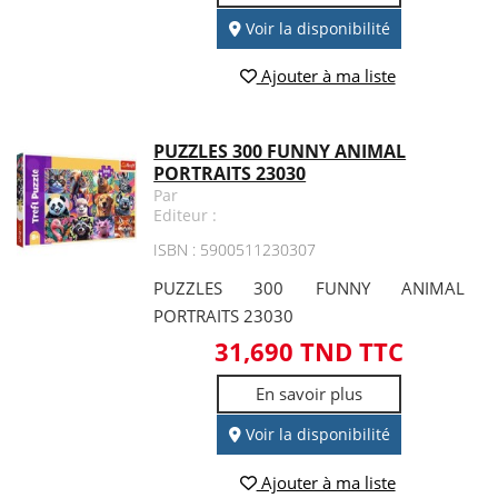
Voir la disponibilité
Ajouter à ma liste
PUZZLES 300 FUNNY ANIMAL
PORTRAITS 23030
Par
Editeur :
ISBN : 5900511230307
PUZZLES 300 FUNNY ANIMAL
PORTRAITS 23030
31,690 TND TTC
En savoir plus
Voir la disponibilité
Ajouter à ma liste