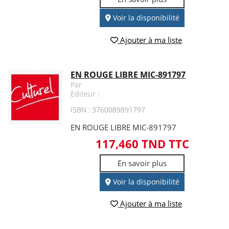
Voir la disponibilité
Ajouter à ma liste
EN ROUGE LIBRE MIC-891797
Par
Editeur :
ISBN : 3760089891797
EN ROUGE LIBRE MIC-891797
117,460 TND TTC
En savoir plus
Voir la disponibilité
Ajouter à ma liste