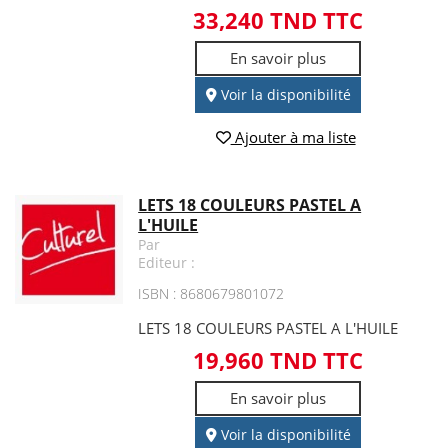
33,240 TND TTC
En savoir plus
Voir la disponibilité
Ajouter à ma liste
LETS 18 COULEURS PASTEL A
L'HUILE
Par
Editeur :
ISBN : 8680679801072
LETS 18 COULEURS PASTEL A L'HUILE
19,960 TND TTC
En savoir plus
Voir la disponibilité