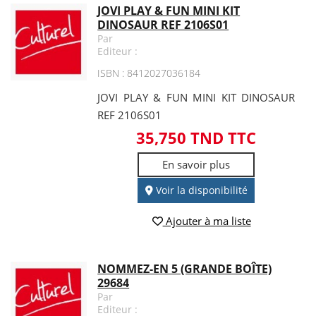
JOVI PLAY & FUN MINI KIT
DINOSAUR REF 2106S01
Par
Editeur :
ISBN : 8412027036184
JOVI PLAY & FUN MINI KIT DINOSAUR
REF 2106S01
35,750 TND TTC
En savoir plus
Voir la disponibilité
Ajouter à ma liste
NOMMEZ-EN 5 (GRANDE BOÎTE)
29684
Par
Editeur :