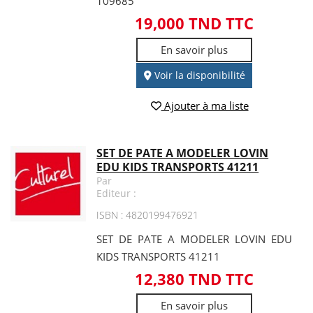
109685
19,000 TND TTC
En savoir plus
Voir la disponibilité
Ajouter à ma liste
SET DE PATE A MODELER LOVIN
EDU KIDS TRANSPORTS 41211
Par
Editeur :
ISBN : 4820199476921
SET DE PATE A MODELER LOVIN EDU
KIDS TRANSPORTS 41211
12,380 TND TTC
En savoir plus