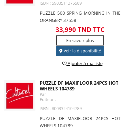
ISBN : 5900511375589
PUZZLE 500 SPRING MORNING IN THE
ORANGERY 37558
33,990 TND TTC
En savoir plus
Voir la disponibilité
Ajouter à ma liste
PUZZLE DF MAXIFLOOR 24PCS HOT
WHEELS 104789
Par
Editeur :
ISBN : 8008324104789
PUZZLE DF MAXIFLOOR 24PCS HOT
WHEELS 104789