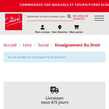
COMMANDEZ VOS MANUELS ET FOURNITURES SCOLAIRES 
RECHERCHE
AVANCÉE
Mon compte
Nos librairies
Mon panier
Accueil
Livre
Social
Enseignement Du Droit
>
>
>
Aucun produit ne correspond à la sélection
Livraison
sous 4/5 jours