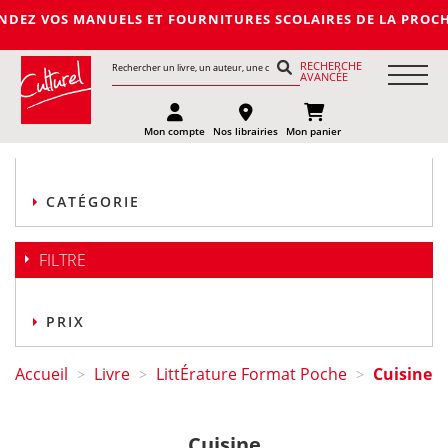
S MANUELS ET FOURNITURES SCOLAIRES DE LA PROCHAINE RENTRE
RECHERCHE
AVANCÉE
Mon compte
Nos librairies
Mon panier
CATÉGORIE
FILTRE
PRIX
Accueil
Livre
LittÉrature Format Poche
Cuisine
>
>
>
Cuisine