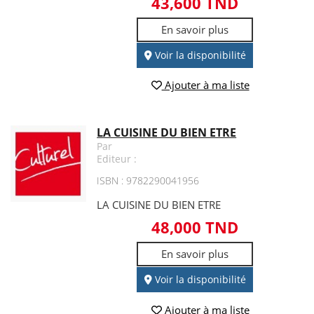
43,600 TND
En savoir plus
Voir la disponibilité
Ajouter à ma liste
LA CUISINE DU BIEN ETRE
Par
Editeur :
ISBN : 9782290041956
LA CUISINE DU BIEN ETRE
48,000 TND
En savoir plus
Voir la disponibilité
Ajouter à ma liste