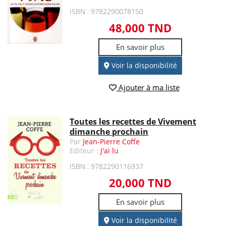
ISBN : 9782290078150
48,000 TND
En savoir plus
Voir la disponibilité
Ajouter à ma liste
Toutes les recettes de Vivement
dimanche prochain
Par
Jean-Pierre Coffe
Editeur :
J'ai lu
ISBN : 9782290116937
20,000 TND
En savoir plus
Voir la disponibilité