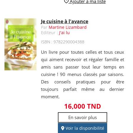
Ajouter à ma liste
Je cuisine à l'avance
Par
Martine Lizambard
Editeur :
J'ai lu
ISBN : 9782290004388
Un livre pour toutes celles et tous ceux
qui aiment recevoir et régaler famille et
amis sans passer tout leur temps en
cuisine ! 90 menus classés par saisons.
Des conseils pratiques pour être
toujours parfait même au dernier
moment.
16,000 TND
En savoir plus
Voir la disponibilité