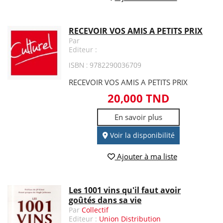
RECEVOIR VOS AMIS A PETITS PRIX
Par
Editeur :
ISBN : 9782290036709
RECEVOIR VOS AMIS A PETITS PRIX
20,000 TND
En savoir plus
Voir la disponibilité
Ajouter à ma liste
Les 1001 vins qu'il faut avoir
goûtés dans sa vie
Par
Collectif
Editeur :
Union Distribution