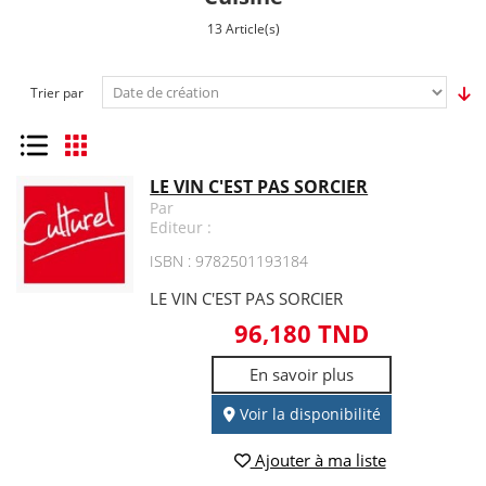
13 Article(s)
Trier par
Liste
Grille
LE VIN C'EST PAS SORCIER
Par
Editeur :
ISBN : 9782501193184
LE VIN C'EST PAS SORCIER
96,180 TND
En savoir plus
Voir la disponibilité
Ajouter à ma liste