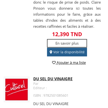
donc le risque de prise de poids. Claire
Pinson vous donnera ici toutes les
informations pour le faire, grâce aux
tables d'index des aliments et à des
recettes raffinées et faciles à réaliser.
12,390 TND
En savoir plus
Voir la disponibilité
Ajouter à ma liste
DU SEL DU VINAIGRE
Par
Editeur :
ISBN : 9782501085601
DU SEL DU VINAIGRE