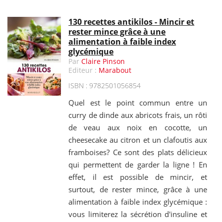
130 recettes antikilos - Mincir et
rester mince grâce à une
alimentation à faible index
glycémique
Par
Claire Pinson
Editeur :
Marabout
ISBN : 9782501056854
Quel est le point commun entre un
curry de dinde aux abricots frais, un rôti
de veau aux noix en cocotte, un
cheesecake au citron et un clafoutis aux
framboises? Ce sont des plats délicieux
qui permettent de garder la ligne ! En
effet, il est possible de mincir, et
surtout, de rester mince, grâce à une
alimentation à faible index glycémique :
vous limiterez la sécrétion d'insuline et