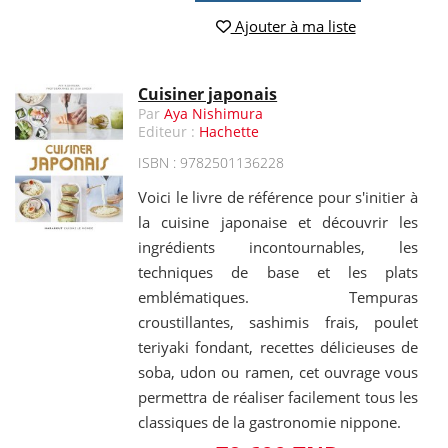
Ajouter à ma liste
Cuisiner japonais
Par
Aya Nishimura
Editeur :
Hachette
ISBN : 9782501136228
Voici le livre de référence pour s'initier à
la cuisine japonaise et découvrir les
ingrédients incontournables, les
techniques de base et les plats
emblématiques. Tempuras
croustillantes, sashimis frais, poulet
teriyaki fondant, recettes délicieuses de
soba, udon ou ramen, cet ouvrage vous
permettra de réaliser facilement tous les
classiques de la gastronomie nippone.