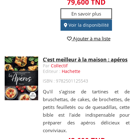
79,600 TND
En savoir plus
Voir la disponibilité
Ajouter à ma liste
C'est meilleur à la maison : apéros
Par
Collectif
Editeur :
Hachette
ISBN : 9782501125543
Qu'il s'agisse de tartines et de
bruschettas, de cakes, de brochettes, de
petits feuilletés ou de quesadillas, cette
bible est l'aide indispensable pour
préparer des apéros délicieux et
conviviaux.