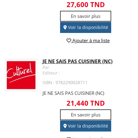
27,600 TND
En savoir plus
Voir la disponibilité
Ajouter à ma liste
JE NE SAIS PAS CUISINER (NC)
Par
Editeur :
ISBN : 9782290028711
JE NE SAIS PAS CUISINER (NC)
21,440 TND
En savoir plus
Voir la disponibilité