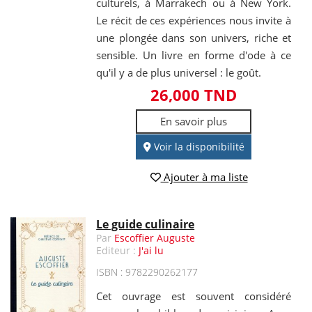
culturels, à Marrakech ou à New York.
Le récit de ces expériences nous invite à
une plongée dans son univers, riche et
sensible. Un livre en forme d'ode à ce
qu'il y a de plus universel : le goût.
26,000 TND
En savoir plus
Voir la disponibilité
Ajouter à ma liste
Le guide culinaire
Par
Escoffier Auguste
Editeur :
J'ai lu
ISBN : 9782290262177
Cet ouvrage est souvent considéré