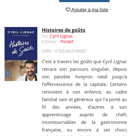
Ajouter à ma liste
Histoires de goûts
Par
Cyril Lignac
Editeur :
Pocket
ISBN : 9782266318082
C'est à travers les goûts que Cyril Lignac
retrace son parcours singulier, depuis
son paisible Aveyron natal jusqu'à
l'effervescence de la capitale. Certains
renvoient à son enfance, au cadre
familial sain et généreux qui l'a porté au
fil des années, d'autres à son
apprentissage auprès de chefs
incontournables de la gastronomie
française, ou encore à ses chocs