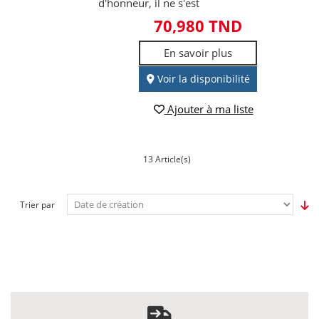
d'honneur, il ne s'est
70,980 TND
En savoir plus
Voir la disponibilité
Ajouter à ma liste
13 Article(s)
Trier par