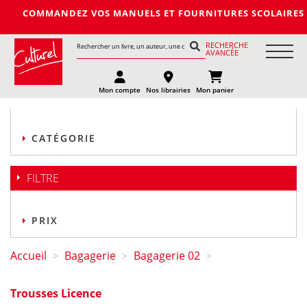
MANDEZ VOS MANUELS ET FOURNITURES SCOLAIRES DE LA PROCHA
RECHERCHE
AVANCÉE
Mon compte
Nos librairies
Mon panier
CATÉGORIE
FILTRE
PRIX
Accueil
Bagagerie
Bagagerie 02
>
>
>
Trousses Licence