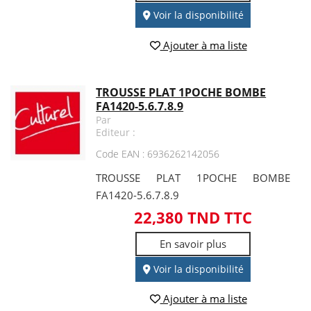
Voir la disponibilité
Ajouter à ma liste
TROUSSE PLAT 1POCHE BOMBE
FA1420-5.6.7.8.9
Par
Editeur :
Code EAN : 6936262142056
TROUSSE PLAT 1POCHE BOMBE
FA1420-5.6.7.8.9
22,380 TND TTC
En savoir plus
Voir la disponibilité
Ajouter à ma liste