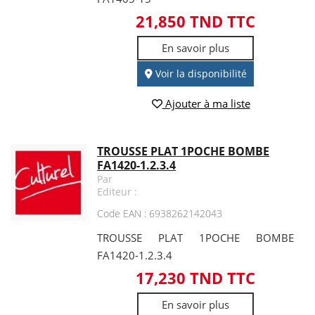
21,850 TND TTC
En savoir plus
Voir la disponibilité
Ajouter à ma liste
TROUSSE PLAT 1POCHE BOMBE
FA1420-1.2.3.4
Par
Editeur :
Code EAN : 6938262142043
TROUSSE PLAT 1POCHE BOMBE
FA1420-1.2.3.4
17,230 TND TTC
En savoir plus