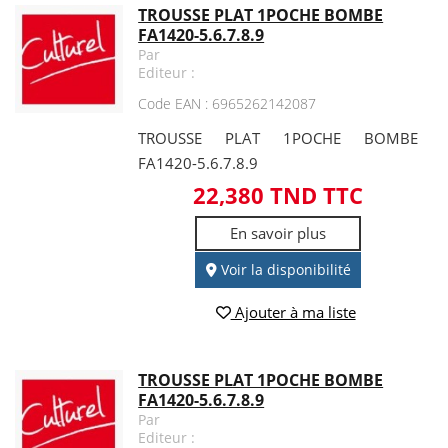
TROUSSE PLAT 1POCHE BOMBE
FA1420-5.6.7.8.9
Par
Editeur :
Code EAN : 6965262142087
TROUSSE PLAT 1POCHE BOMBE
FA1420-5.6.7.8.9
22,380 TND TTC
En savoir plus
Voir la disponibilité
Ajouter à ma liste
TROUSSE PLAT 1POCHE BOMBE
FA1420-5.6.7.8.9
Par
Editeur :