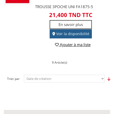
TROUSSE 3POCHE UNI FA1875-5
21,400 TND TTC
En savoir plus
Voir la disponibilité
Ajouter à ma liste
9 Article(s)
Trier par