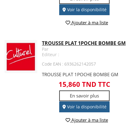
Voir la disponibilité
Ajouter à ma liste
TROUSSE PLAT 1POCHE BOMBE GM
Par
Editeur :
Code EAN : 6936262142057
TROUSSE PLAT 1POCHE BOMBE GM
15,860 TND TTC
En savoir plus
Voir la disponibilité
Ajouter à ma liste