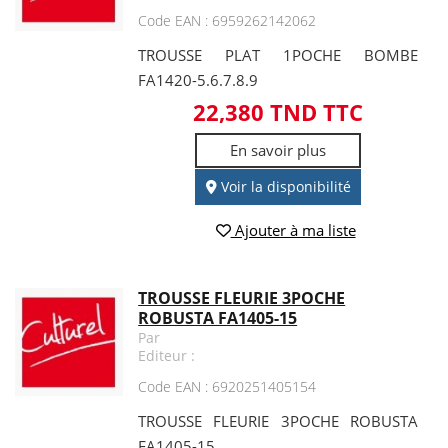
Code EAN : 6959262142062
TROUSSE PLAT 1POCHE BOMBE
FA1420-5.6.7.8.9
22,380 TND TTC
En savoir plus
Voir la disponibilité
Ajouter à ma liste
TROUSSE FLEURIE 3POCHE
ROBUSTA FA1405-15
Par
Editeur :
Code EAN : 6920251405154
TROUSSE FLEURIE 3POCHE ROBUSTA
FA1405-15