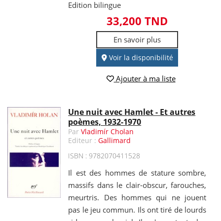
Edition bilingue
33,200 TND
En savoir plus
Voir la disponibilité
Ajouter à ma liste
Une nuit avec Hamlet - Et autres
poèmes, 1932-1970
Par
Vladimír Cholan
Editeur :
Gallimard
ISBN : 9782070411528
Il est des hommes de stature sombre,
massifs dans le clair-obscur, farouches,
meurtris. Des hommes qui ne jouent
pas le jeu commun. Ils ont tiré de lourds