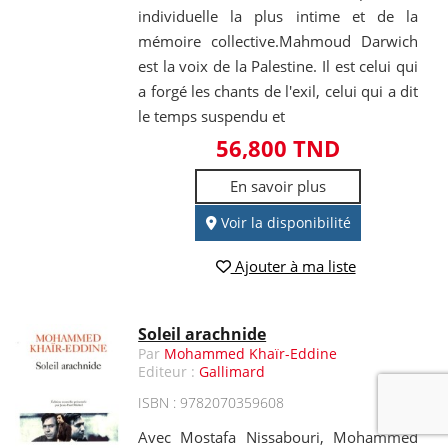
individuelle la plus intime et de la
mémoire collective.Mahmoud Darwich
est la voix de la Palestine. Il est celui qui
a forgé les chants de l'exil, celui qui a dit
le temps suspendu et
56,800 TND
En savoir plus
Voir la disponibilité
Ajouter à ma liste
Soleil arachnide
Par
Mohammed Khaïr-Eddine
Editeur :
Gallimard
ISBN : 9782070359608
Avec Mostafa Nissabouri, Mohammed