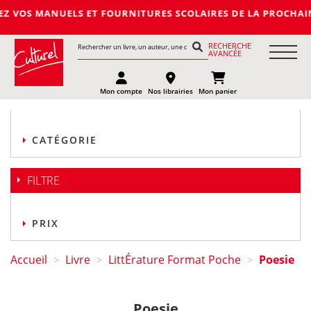
S ET FOURNITURES SCOLAIRES DE LA PROCHAINE RENTREE 2027-2
RECHERCHE
AVANCÉE
Mon compte
Nos librairies
Mon panier
CATÉGORIE
FILTRE
PRIX
Accueil
Livre
LittÉrature Format Poche
Poesie
>
>
>
Poesie