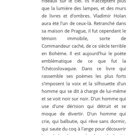
rideaux sur le ciel. Ils n'acceptent plus
que la lumière des lampes, et des murs
de livres et d'ombres. Vladimír Holan
aura été l'un de ceux-là. Retranché dans
sa maison de Prague, il fut cependant le
témoin immobile, sorte de
Commandeur caché, de ce siècle terrible
en Bohème. Il est aujourd'hui le poète
emblématique de ce que fut la
Tchécoslovaquie. Dans ce livre qui
rassemble ses poèmes les plus forts
s'imposent la voix et la silhouette d'un
homme qui se dit à charge de lui-même
et se voit noir sur noir. D'un homme qui
use d'une dérision qui détruit et se
moque de divertir. D'un homme qui
crie, qui balbutie, qui rêve sans dormir,
qui saute du coq à l'ange pour découvrir