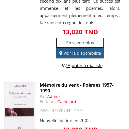
second dix ans plus tard. Le succès est
immense et les poèmes, alors,
appartiennent pleinement à leur temps :
la France du règne de Louis
13,020 TND
En savoir plus
Voir la disponibilité
Ajouter à ma liste
Mémoire du vent - Poèmes 1957-
1990
Par
Adonis
Editeur :
Gallimard
ISBN : 9782070424139
Nouvelle édition en 2002.