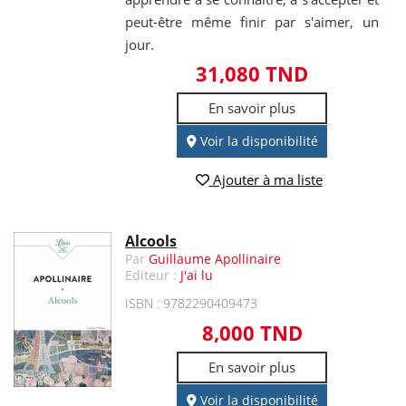
peut-être même finir par s'aimer, un
jour.
31,080 TND
En savoir plus
Voir la disponibilité
Ajouter à ma liste
Alcools
Par
Guillaume Apollinaire
Editeur :
J'ai lu
ISBN : 9782290409473
8,000 TND
En savoir plus
Voir la disponibilité