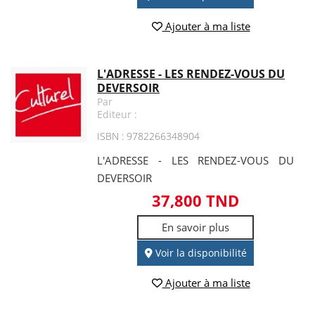
Ajouter à ma liste
L'ADRESSE - LES RENDEZ-VOUS DU
DEVERSOIR
Par
Editeur :
ISBN : 9782266348904
L'ADRESSE - LES RENDEZ-VOUS DU
DEVERSOIR
37,800 TND
En savoir plus
Voir la disponibilité
Ajouter à ma liste