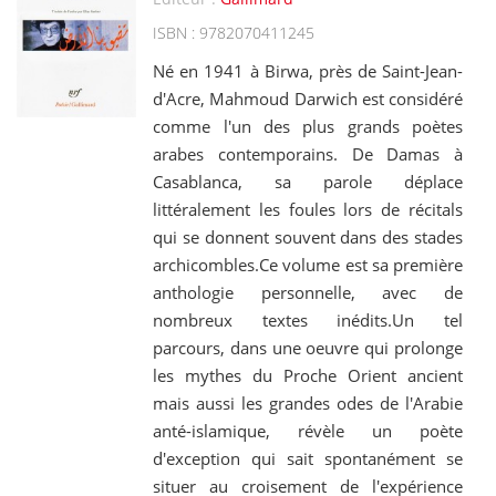
ISBN : 9782070411245
Né en 1941 à Birwa, près de Saint-Jean-
d'Acre, Mahmoud Darwich est considéré
comme l'un des plus grands poètes
arabes contemporains. De Damas à
Casablanca, sa parole déplace
littéralement les foules lors de récitals
qui se donnent souvent dans des stades
archicombles.Ce volume est sa première
anthologie personnelle, avec de
nombreux textes inédits.Un tel
parcours, dans une oeuvre qui prolonge
les mythes du Proche Orient ancient
mais aussi les grandes odes de l'Arabie
anté-islamique, révèle un poète
d'exception qui sait spontanément se
situer au croisement de l'expérience