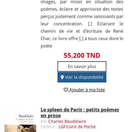
images, par mises en situation des
poèmes, éclaire et apprivoise des textes
perçus justement comme saisissants par
leur concentration. [.] Éclairant le
chemin de vie et d'écriture de René
Char, ce livre offre [.] à tous ceux dont le
poète
55,200 TND
En savoir plus
Voir la disponibilité
Ajouter à ma liste
Le spleen de Paris ; petits poèmes
en prose
Par
Charles Baudelaire
Editeur :
LGF/Livre de Poche