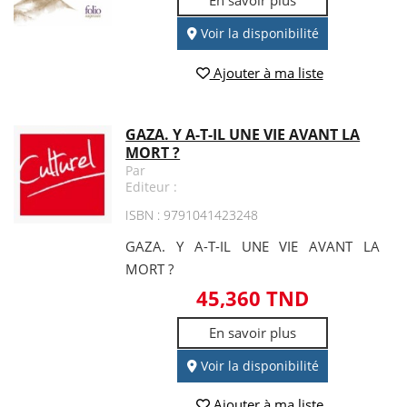
En savoir plus
Voir la disponibilité
Ajouter à ma liste
GAZA. Y A-T-IL UNE VIE AVANT LA
MORT ?
Par
Editeur :
ISBN : 9791041423248
GAZA. Y A-T-IL UNE VIE AVANT LA
MORT ?
45,360 TND
En savoir plus
Voir la disponibilité
Ajouter à ma liste