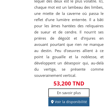
lequel des deux est le plus volatile. Ici,
chaque mot est un lambeau des limbes,
une miette de la caverne où passa le
reflet d'une lumière enterrée. Il a bâti
pour les âmes hantées des reliquaires
de sueur et de cendre. Il nourrit ses
prières de dégoût et d'injures en
avouant pourtant que rien ne manque
au destin. Peu d'oeuvres allient à ce
point la gouaille et la noblesse, et
développent un désespoir qui, au-delà
du vertige, se présente comme
souverainement vertical.
53,200 TND
En savoir plus
Voir la disponibilité