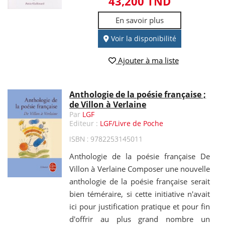
43,200 TND
En savoir plus
Voir la disponibilité
Ajouter à ma liste
Anthologie de la poésie française ;
de Villon à Verlaine
Par
LGF
Editeur :
LGF/Livre de Poche
ISBN : 9782253145011
Anthologie de la poésie française De
Villon à Verlaine Composer une nouvelle
anthologie de la poésie française serait
bien téméraire, si cette initiative n'avait
ici pour justification pratique et pour fin
d'offrir au plus grand nombre un