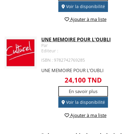
Voir la disponibilité
Ajouter à ma liste
UNE MEMOIRE POUR L'OUBLI
Par
Editeur :
ISBN : 9782742769285
UNE MEMOIRE POUR L'OUBLI
24,100 TND
En savoir plus
Voir la disponibilité
Ajouter à ma liste