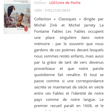
Editeur :
LGF/Livre de Poche
ISBN : 9782253010043
Collection « Classiques » dirigée par
Michel Zink et Michel Jarrety La
Fontaine Fables Les Fables occupent
une place singulière dans notre
mémoire : par le souvenir que nous
gardons de ces poèmes devant lesquels
nous sommes restés enfants, mais aussi
par la grâce de tant de vers devenus
proverbiaux et que notre parole
quotidienne fait renaître. Et tout se
passe comme si une correspondance
secrète se maintenait de siècle en siècle
entre ces Fables et l'identité de notre
pays comme de notre langue. Le
premier recueil paraît en 1668, et le