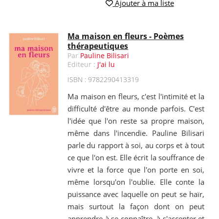
Ajouter à ma liste
Ma maison en fleurs - Poèmes
thérapeutiques
Par
Pauline Bilisari
Editeur :
J'ai lu
ISBN : 9782290413319
Ma maison en fleurs, c'est l'intimité et la
difficulté d'être au monde parfois. C'est
l'idée que l'on reste sa propre maison,
même dans l'incendie. Pauline Bilisari
parle du rapport à soi, au corps et à tout
ce que l'on est. Elle écrit la souffrance de
vivre et la force que l'on porte en soi,
même lorsqu'on l'oublie. Elle conte la
puissance avec laquelle on peut se haïr,
mais surtout la façon dont on peut
apprendre à se connaître, à s'accepter et