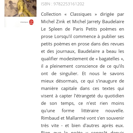
ISBN : 9782253161202
Collection « Classiques » dirigée par
Michel Zink et Michel Jarrety Baudelaire
Le Spleen de Paris Petits poèmes en
prose Lorsqu'il commence à publier ses
petits poèmes en prose dans des revues
et des journaux, Baudelaire a beau les
qualifier modestement de « bagatelles »,
il a pleinement conscience de ce qu'ils
ont de singulier. Et nous le savons
mieux désormais, ce qui s'inaugure de
manière capitale dans ces textes qui
visent à capter l'étrangeté du quotidien
de son temps, ce n'est rien moins
qu'une forme littéraire nouvelle.
Rimbaud et Mallarmé vont s'en souvenir
très vite - et bien d'autres après eux.
Bien que le poète y songeât depuis