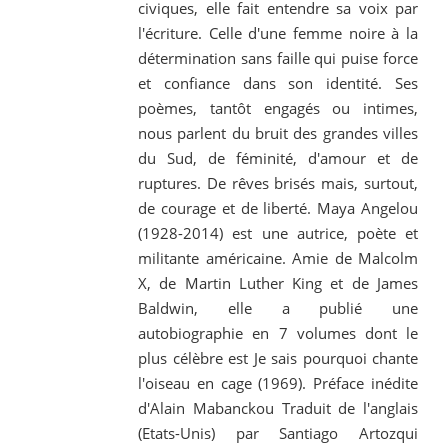
civiques, elle fait entendre sa voix par
l'écriture. Celle d'une femme noire à la
détermination sans faille qui puise force
et confiance dans son identité. Ses
poèmes, tantôt engagés ou intimes,
nous parlent du bruit des grandes villes
du Sud, de féminité, d'amour et de
ruptures. De rêves brisés mais, surtout,
de courage et de liberté. Maya Angelou
(1928-2014) est une autrice, poète et
militante américaine. Amie de Malcolm
X, de Martin Luther King et de James
Baldwin, elle a publié une
autobiographie en 7 volumes dont le
plus célèbre est Je sais pourquoi chante
l'oiseau en cage (1969). Préface inédite
d'Alain Mabanckou Traduit de l'anglais
(Etats-Unis) par Santiago Artozqui