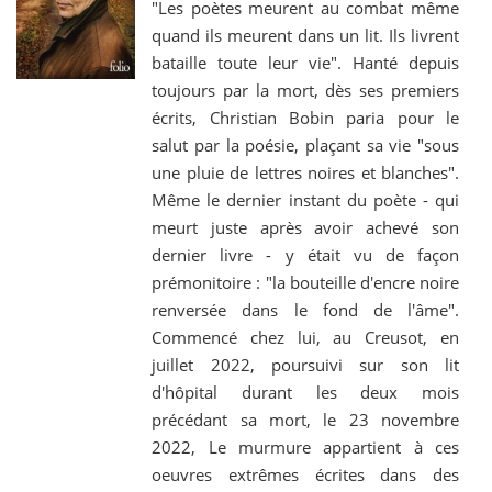
"Les poètes meurent au combat même
quand ils meurent dans un lit. Ils livrent
bataille toute leur vie". Hanté depuis
toujours par la mort, dès ses premiers
écrits, Christian Bobin paria pour le
salut par la poésie, plaçant sa vie "sous
une pluie de lettres noires et blanches".
Même le dernier instant du poète - qui
meurt juste après avoir achevé son
dernier livre - y était vu de façon
prémonitoire : "la bouteille d'encre noire
renversée dans le fond de l'âme".
Commencé chez lui, au Creusot, en
juillet 2022, poursuivi sur son lit
d'hôpital durant les deux mois
précédant sa mort, le 23 novembre
2022, Le murmure appartient à ces
oeuvres extrêmes écrites dans des