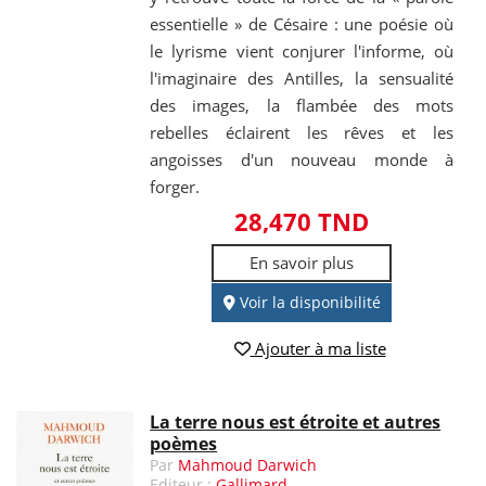
essentielle » de Césaire : une poésie où
le lyrisme vient conjurer l'informe, où
l'imaginaire des Antilles, la sensualité
des images, la flambée des mots
rebelles éclairent les rêves et les
angoisses d'un nouveau monde à
forger.
28,470 TND
En savoir plus
Voir la disponibilité
Ajouter à ma liste
La terre nous est étroite et autres
poèmes
Par
Mahmoud Darwich
Editeur :
Gallimard