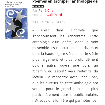
Poèmes en archipel ; anthologie de
textes
Par
René Char
Editeur :
Gallimard
ISBN : 9782070343751
« C'est dans l'intimité que
s'épanouissent les rencontres. Cette
anthologie d'un poète, dont la voix
rassemble les milieux les plus divers et
dont la haute figure s'étend sur le siècle
plus largement et plus profondément
qu'une autre, ouvre une voie, un
"chemin du secret" vers l'intimité du
lecteur. La rencontre avec René Char,
que les auteurs de cette anthologie ont
voulue pour le grand public et plus
particulièrement pour le public scolaire,
naît sous une lumière qui par notes, par