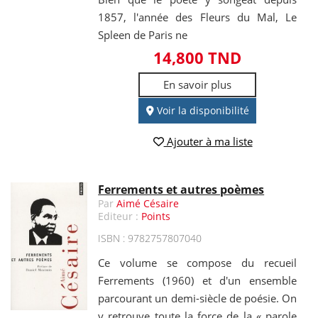
1857, l'année des Fleurs du Mal, Le
Spleen de Paris ne
14,800 TND
En savoir plus
Voir la disponibilité
Ajouter à ma liste
Ferrements et autres poèmes
Par
Aimé Césaire
Editeur :
Points
ISBN : 9782757807040
Ce volume se compose du recueil
Ferrements (1960) et d'un ensemble
parcourant un demi-siècle de poésie. On
y retrouve toute la force de la « parole