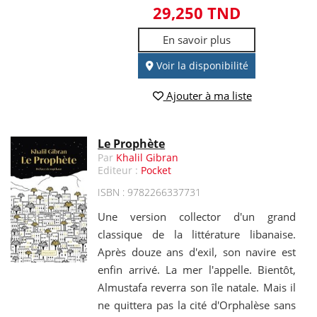
29,250 TND
En savoir plus
Voir la disponibilité
Ajouter à ma liste
Le Prophète
Par
Khalil Gibran
Editeur :
Pocket
ISBN : 9782266337731
Une version collector d'un grand
classique de la littérature libanaise.
Après douze ans d'exil, son navire est
enfin arrivé. La mer l'appelle. Bientôt,
Almustafa reverra son île natale. Mais il
ne quittera pas la cité d'Orphalèse sans