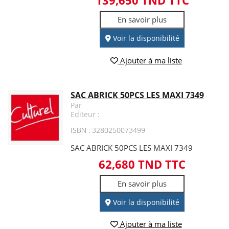
139,650 TND TTC
En savoir plus
Voir la disponibilité
Ajouter à ma liste
SAC ABRICK 50PCS LES MAXI 7349
Par
Editeur :
ISBN : 3280250073499
SAC ABRICK 50PCS LES MAXI 7349
62,680 TND TTC
En savoir plus
Voir la disponibilité
Ajouter à ma liste