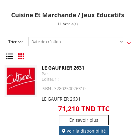
Cuisine Et Marchande / Jeux Educatifs
11 Article(s)
Trier par
Liste
Grille
LE GAUFRIER 2631
Par
Editeur :
ISBN : 3280250026310
LE GAUFRIER 2631
71,210 TND TTC
En savoir plus
Voir la disponibilité