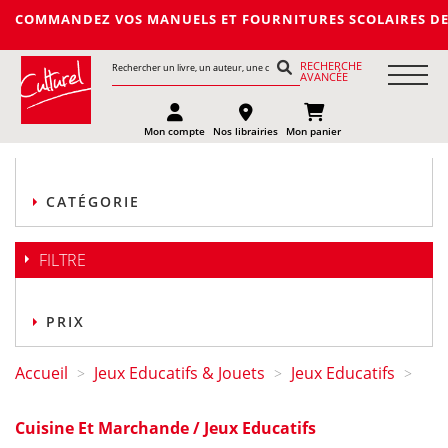
NDEZ VOS MANUELS ET FOURNITURES SCOLAIRES DE LA PROCHAINE
RECHERCHE
AVANCÉE
Mon compte
Nos librairies
Mon panier
CATÉGORIE
FILTRE
PRIX
Accueil
Jeux Educatifs & Jouets
Jeux Educatifs
>
>
>
Cuisine Et Marchande / Jeux Educatifs