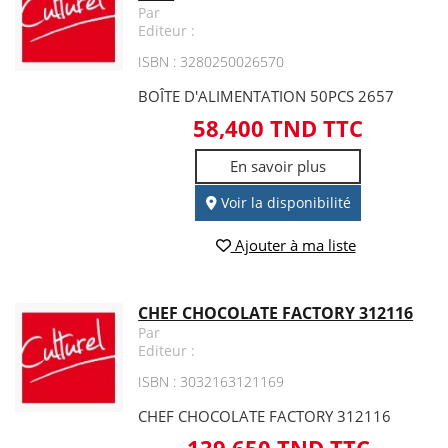
Par
Editeur :
ISBN : 3280250026570
BOÎTE D'ALIMENTATION 50PCS 2657
58,400 TND TTC
En savoir plus
Voir la disponibilité
Ajouter à ma liste
CHEF CHOCOLATE FACTORY 312116
Par
Editeur :
ISBN : 3032163121169
CHEF CHOCOLATE FACTORY 312116