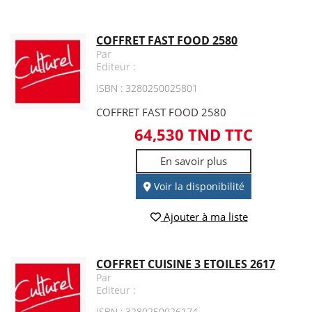
COFFRET FAST FOOD 2580
Par
Editeur :
ISBN : 3280250025801
COFFRET FAST FOOD 2580
64,530 TND TTC
En savoir plus
Voir la disponibilité
Ajouter à ma liste
COFFRET CUISINE 3 ETOILES 2617
Par
Editeur :
ISBN : 3280250026174