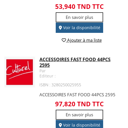
53,940 TND TTC
En savoir plus
Voir la disponibilité
Ajouter à ma liste
ACCESSOIRES FAST FOOD 44PCS
2595
Par
Editeur :
ISBN : 3280250025955
ACCESSOIRES FAST FOOD 44PCS 2595
97,820 TND TTC
En savoir plus
Voir la disponibilité