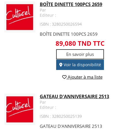
BOÎTE DINETTE 100PCS 2659
Par
Editeur :
ISBN : 3280250026594
BOÎTE DINETTE 100PCS 2659
89,080 TND TTC
En savoir plus
Voir la disponibilité
Ajouter à ma liste
GATEAU D'ANNIVERSAIRE 2513
Par
Editeur :
ISBN : 3280250025139
GATEAU D'ANNIVERSAIRE 2513