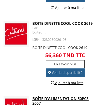
Ajouter à ma liste
BOITE DINETTE COOL COOK 2619
Par
Editeur :
ISBN : 3280250026198
BOITE DINETTE COOL COOK 2619
56,360 TND TTC
En savoir plus
Voir la disponibilité
Ajouter à ma liste
BOÎTE D'ALIMENTATION 50PCS
2657