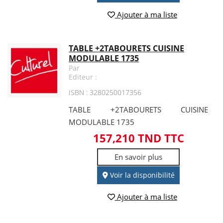
Ajouter à ma liste
TABLE +2TABOURETS CUISINE
MODULABLE 1735
Par
Editeur :
ISBN : 3280250017356
TABLE +2TABOURETS CUISINE
MODULABLE 1735
157,210 TND TTC
En savoir plus
Voir la disponibilité
Ajouter à ma liste