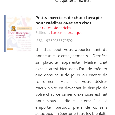
Ajouter à ma liste
Petits exercices de chat-thérapie
pour méditer avec son chat
Par
Gilles Diederichs
Editeur :
Larousse pratique
ISBN : 9782035879592
Un chat peut vous apporter tant de
bonheur et d'enseignements ! Derrière
sa placidité apparente, Maître Chat
excelle aussi bien dans l'art de méditer
que dans celui de jouer ou encore de
ronronner... Aussi, si vous désirez
mieux vivre en devenant le disciple de
votre chat, ce cahier d'exercices est fait
pour vous. Ludique, interactif et à
emporter partout, plein de conseils
astucieux, if répertorie tous les bienfaits