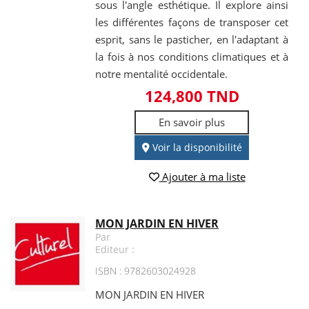
sous l'angle esthétique. Il explore ainsi
les différentes façons de transposer cet
esprit, sans le pasticher, en l'adaptant à
la fois à nos conditions climatiques et à
notre mentalité occidentale.
124,800 TND
En savoir plus
Voir la disponibilité
Ajouter à ma liste
MON JARDIN EN HIVER
Par
Editeur :
ISBN : 9782603024928
MON JARDIN EN HIVER