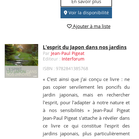
En savoir plus
Voir la disponibilité
Ajouter à ma liste
L'esprit du Japon dans nos jardins
Par
Jean-Paul Pigeat
Editeur :
Interforum
ISBN : 9782841385768
« C'est ainsi que j'ai conçu ce livre : ne
pas copier servilement les poncifs du
jardin japonais, mais en rechercher
l'esprit, pour l'adapter à notre nature et
à nos sensibilités » Jean-Paul Pigeat
Jean-Paul Pigeat s'attache à révéler dans
ce livre ce qui constitue l'esprit des
jardins japonais, plus particulièrement