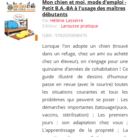
Mon chien et moi, mode d'emploi -
Petit B.A.-BA à l'usage des maîtres
débutants
Par
Hélène Lasserre
Editeur :
Larousse pratique
ISBN : 9782035898470
Lorsque l'on adopte un chien (trouvé
dans un refuge, chez un ami ou acheté
chez un éleveur), on s'engage pour une
quinzaine d'années de cohabitation ! Ce
guide illustré de dessins d'humour
passe en revue (avec le sourire) toutes
les situations courantes et tous les
problèmes qui peuvent se poser : Les
démarches importantes (tatouage/puce,
vaccins, stérilisation) ; Les premiers
jours : son adaptation chez vous ;
L'apprentissage de la propreté ; La