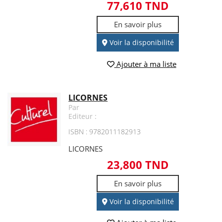
77,610 TND
En savoir plus
Voir la disponibilité
Ajouter à ma liste
LICORNES
Par
Editeur :
ISBN : 9782011182913
LICORNES
23,800 TND
En savoir plus
Voir la disponibilité