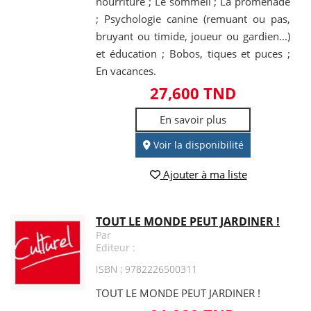
nourriture ; Le sommeil ; La promenade
; Psychologie canine (remuant ou pas,
bruyant ou timide, joueur ou gardien...)
et éducation ; Bobos, tiques et puces ;
En vacances.
27,600 TND
En savoir plus
Voir la disponibilité
Ajouter à ma liste
TOUT LE MONDE PEUT JARDINER !
Par
Editeur :
ISBN : 9782226500311
TOUT LE MONDE PEUT JARDINER !