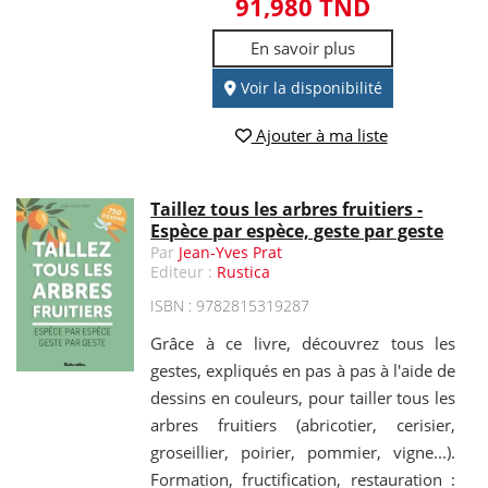
91,980 TND
En savoir plus
Voir la disponibilité
Ajouter à ma liste
Taillez tous les arbres fruitiers -
Espèce par espèce, geste par geste
Par
Jean-Yves Prat
Editeur :
Rustica
ISBN : 9782815319287
Grâce à ce livre, découvrez tous les
gestes, expliqués en pas à pas à l'aide de
dessins en couleurs, pour tailler tous les
arbres fruitiers (abricotier, cerisier,
groseillier, poirier, pommier, vigne...).
Formation, fructification, restauration :