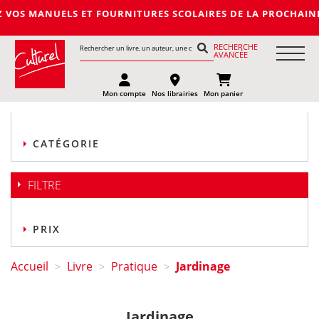
 ET FOURNITURES SCOLAIRES DE LA PROCHAINE RENTREE 2027-20
RECHERCHE
AVANCÉE
Mon compte
Nos librairies
Mon panier
CATÉGORIE
FILTRE
PRIX
Accueil
Livre
Pratique
Jardinage
>
>
>
Jardinage