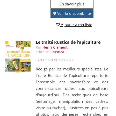
En savoir plus
Voir la disponibilité
Ajouter à ma liste
Le traité Rustica de l'apiculture
Par
Henri Clément
Editeur :
Rustica
ISBN : 9782815312677
Rédigé par les meilleurs spécialistes, Le
Traité Rustica de l'apiculture répertorie
l'ensemble des savoir-faire et des
connaissances utiles aux apiculteurs
d'aujourd'hui. Des techniques de base
(enfumage, manipulation des cadres,
visite au rucher), illustrées en pas à pas
photos, aux dernières recherches en