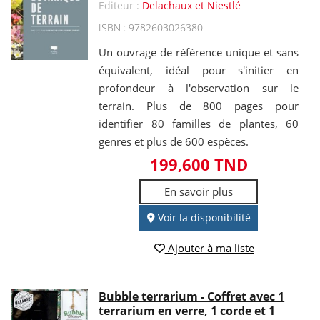
Editeur :
Delachaux et Niestlé
ISBN : 9782603026380
Un ouvrage de référence unique et sans
équivalent, idéal pour s'initier en
profondeur à l'observation sur le
terrain. Plus de 800 pages pour
identifier 80 familles de plantes, 60
genres et plus de 600 espèces.
199,600 TND
En savoir plus
Voir la disponibilité
Ajouter à ma liste
Bubble terrarium - Coffret avec 1
terrarium en verre, 1 corde et 1