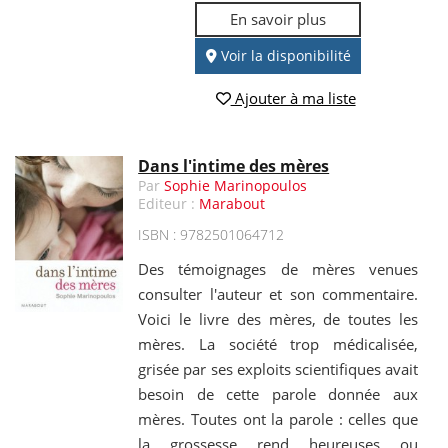
En savoir plus
Voir la disponibilité
Ajouter à ma liste
Dans l'intime des mères
Par
Sophie Marinopoulos
Editeur :
Marabout
ISBN : 9782501064712
Des témoignages de mères venues
consulter l'auteur et son commentaire.
Voici le livre des mères, de toutes les
mères. La société trop médicalisée,
grisée par ses exploits scientifiques avait
besoin de cette parole donnée aux
mères. Toutes ont la parole : celles que
la grossesse rend heureuses ou