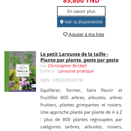
En savoir plus
Voir la disponibilité
Ajouter à ma liste
Le petit Larousse de la taille -
Plante par plante, geste par geste
Par
Christopher Brickell
Editeur :
Larousse pratique
ISBN : 9782035943736
Equilibrer, former, faire fleurir et
fructifier 800 arbres, arbustes, arbres
fruitiers, plantes grimpantes et rosiers.
Une approche plante par plante de A à Z
: plus de 800 plantes regroupées par
catégories (arbres, arbustes, rosiers,