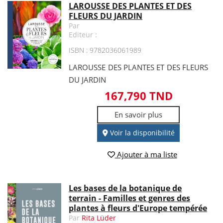
LAROUSSE DES PLANTES ET DES
FLEURS DU JARDIN
Par
Editeur :
ISBN : 9782036061989
LAROUSSE DES PLANTES ET DES FLEURS
DU JARDIN
167,790 TND
En savoir plus
Voir la disponibilité
Ajouter à ma liste
Les bases de la botanique de
terrain - Familles et genres des
plantes à fleurs d'Europe tempérée
Par
Rita Lüder