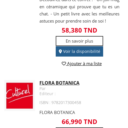
en céramique qui prouve que tu es un
chat. - Un petit livre avec les meilleures
astuces pour prendre soin de soi !
58,380 TND
En savoir plus
Voir la disponibilité
Ajouter à ma liste
FLORA BOTANICA
Par
Editeur :
ISBN : 9782017300458
FLORA BOTANICA
66,990 TND