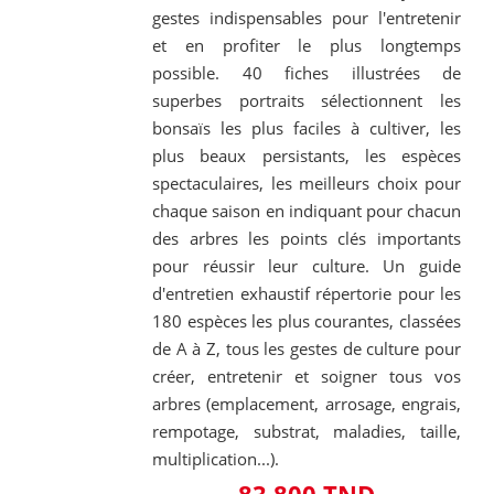
gestes indispensables pour l'entretenir
et en profiter le plus longtemps
possible. 40 fiches illustrées de
superbes portraits sélectionnent les
bonsaïs les plus faciles à cultiver, les
plus beaux persistants, les espèces
spectaculaires, les meilleurs choix pour
chaque saison en indiquant pour chacun
des arbres les points clés importants
pour réussir leur culture. Un guide
d'entretien exhaustif répertorie pour les
180 espèces les plus courantes, classées
de A à Z, tous les gestes de culture pour
créer, entretenir et soigner tous vos
arbres (emplacement, arrosage, engrais,
rempotage, substrat, maladies, taille,
multiplication...).
83,800 TND