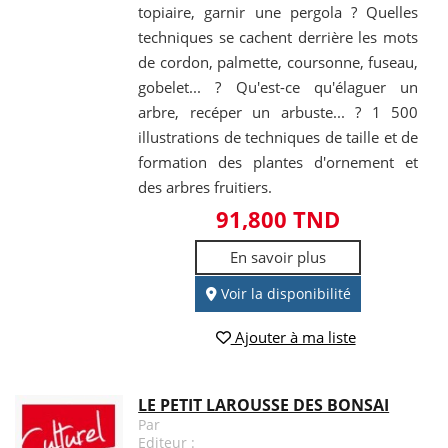
topiaire, garnir une pergola ? Quelles
techniques se cachent derrière les mots
de cordon, palmette, coursonne, fuseau,
gobelet... ? Qu'est-ce qu'élaguer un
arbre, recéper un arbuste... ? 1 500
illustrations de techniques de taille et de
formation des plantes d'ornement et
des arbres fruitiers.
91,800 TND
En savoir plus
Voir la disponibilité
Ajouter à ma liste
LE PETIT LAROUSSE DES BONSAI
Par
Editeur :