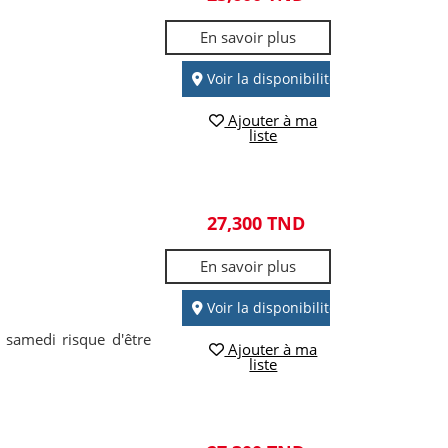
En savoir plus
Voir la disponibilité
Ajouter à ma
liste
27,300 TND
En savoir plus
Voir la disponibilité
 samedi risque d'être
Ajouter à ma
liste