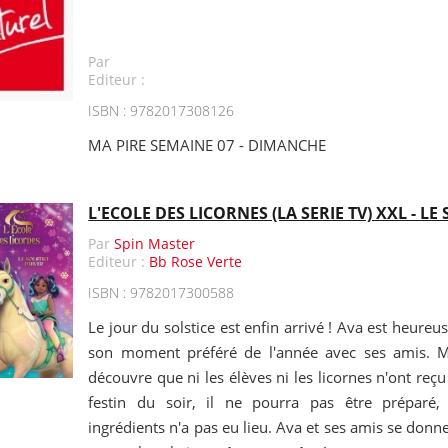
Par
Editeur :
ISBN : 9782017308126
MA PIRE SEMAINE 07 - DIMANCHE
L'ECOLE DES LICORNES (LA SERIE TV) XXL - LE
Par
Spin Master
Editeur :
Bb Rose Verte
ISBN : 9782017300588
Le jour du solstice est enfin arrivé ! Ava est heure
son moment préféré de l'année avec ses amis. Ma
découvre que ni les élèves ni les licornes n'ont reç
festin du soir, il ne pourra pas être préparé, 
ingrédients n'a pas eu lieu. Ava et ses amis se donn