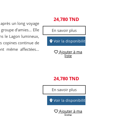
24,780 TND
 après un long voyage
groupe d'amies... Elle
En savoir plus
ns le Lagon lumineux,
Voir la disponibilité
ses copines continue de
ont même affectées...
Ajouter à ma
liste
24,780 TND
En savoir plus
Voir la disponibilité
Ajouter à ma
liste