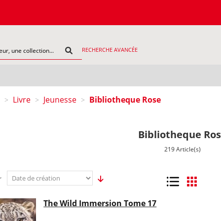
COMMANDEZ
RECHERCHE AVANCÉE
Livre
Jeunesse
Bibliotheque Rose
>
>
>
Bibliotheque Ro
219 Article(s)
r
Liste
Grille
The Wild Immersion Tome 17