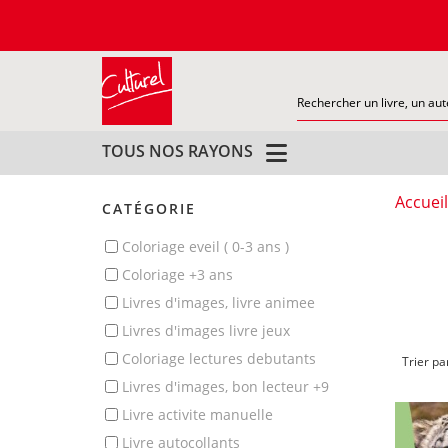
TOUS NOS RAYONS
Accueil
CATÉGORIE
coloriage eveil ( 0-3 ans )
coloriage +3 ans
livres d'images, livre animee
livres d'images livre jeux
coloriage lectures debutants
Trier pa
livres d'images, bon lecteur +9
livre activite manuelle
livre autocollants