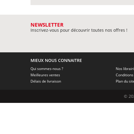
NEWSLETTER
Inscrivez-vous pour découvrir toutes nos offres !
MIEUX NOUS CONNAITRE
Qui sommes-nous ?
Nos librair
Meilleures ventes
Délais de livraison
Plan du sit
© 20