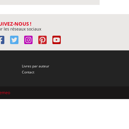
UIVEZ-NOUS !
r les réseaux sociaux
Livres par auteur
Contact
semeo