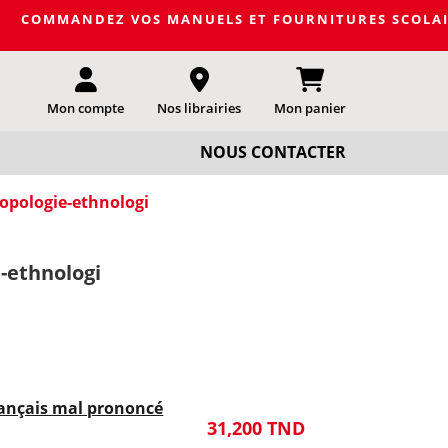
EZ VOS MANUELS ET FOURNITURES SCOLAIRES DE LA PROC
Mon compte
Nos librairies
Mon panier
NOUS CONTACTER
opologie-ethnologi
-ethnologi
français mal prononcé
31,200 TND