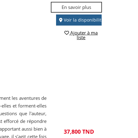
En savoir plus
Voir la disponibilité
Ajouter à ma
liste
ment les aventures de
-elles et forment-elles
uestions que l'auteur,
st efforcé de répondre
rapportant aussi bien à
37,800 TND
ge, il s'agit cette fois