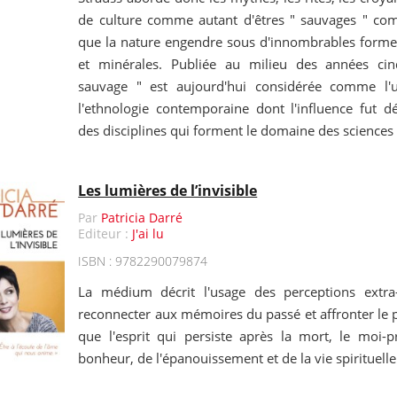
de culture comme autant d'êtres " sauvages " co
que la nature engendre sous d'innombrables formes
et minérales. Publiée au milieu des années ci
sauvage " est aujourd'hui considérée comme l'
l'ethnologie contemporaine dont l'influence fut dé
des disciplines qui forment le domaine des sciences 
Les lumières de l’invisible
Par
Patricia Darré
Editeur :
J'ai lu
ISBN : 9782290079874
La médium décrit l'usage des perceptions extra-
reconnecter aux mémoires du passé et affronter le 
que l'esprit qui persiste après la mort, le moi-p
bonheur, de l'épanouissement et de la vie spirituelle