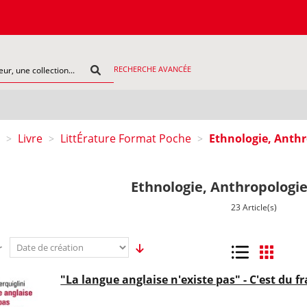
COMMAND
RECHERCHE AVANCÉE
Livre
LittÉrature Format Poche
Ethnologie, Anthr
>
>
>
Ethnologie, Anthropologie
23 Article(s)
r
Liste
Grille
"La langue anglaise n'existe pas" - C'est du 