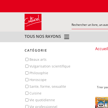
TOUS NOS RAYONS
Accueil
CATÉGORIE
beaux arts
vulgarisation scientifique
philosophie
horoscope
sante, forme, sexualite
Trier pa
cuisine
vie quotidienne
vie professionnel