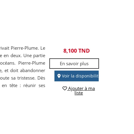
vivait Pierre-Plume. Le
8,100 TND
de en deux. Une partie
 océans. Pierre-Plume
En savoir plus
e, et doit abandonner
Voir la disponibilité
toute sa tristesse. Dès
 en tête : réunir ses
Ajouter à ma
liste