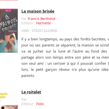
La maison brisée
Par
Francis Berthelot
Editeur :
Hachette
ISBN : 9782013222808
Il y a bien longtemps, au pays des forêts-Secrètes, 
jour où ses parents se séparent, la maison se scin
va se jucher sur la lune et l'autre au fond des
partage alors son temps entre son père et sa mèr
son seul ami : un cerisier à qui il pouvait confier 
lors, le petit garçon rêveur n'a plus qu'une idée
parents.
Le roitelet
Par
Editeur :
Folio