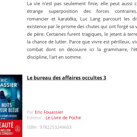
La vie n'est pas seulement finie, elle peut auss
étrange superposition des forces contraires.
romancier et karatéka, Luc Lang parcourt les di
existence par le prisme des chutes qui ont forgé sa 
de père. Certaines furent tragiques, le jetant à terre
la chance de lutter. Parce que vivre est périlleux, 
combat dont on découvre ici la grammaire, l'éth
discipline, l'art en somme.
Le bureau des affaires occultes 3
Par
Eric Fouassier
Editeur :
Le Livre de Poche
ISBN : 9782253249603