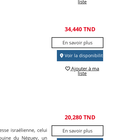
liste
34,440 TND
En savoir plus
Voir la disponibilité
Ajouter à ma
liste
20,280 TND
se israélienne, celui
En savoir plus
ouine du Néguev, un