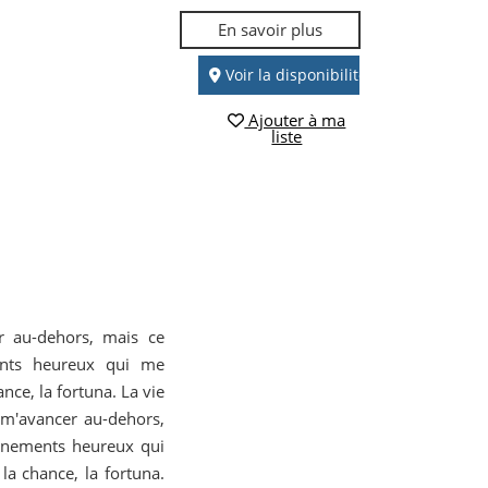
En savoir plus
Voir la disponibilité
Ajouter à ma
liste
r au-dehors, mais ce
ents heureux qui me
nce, la fortuna. La vie
 m'avancer au-dehors,
vènements heureux qui
la chance, la fortuna.