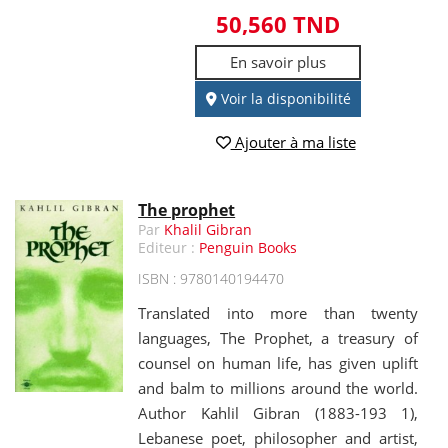
50,560 TND
En savoir plus
Voir la disponibilité
Ajouter à ma liste
The prophet
Par
Khalil Gibran
Editeur :
Penguin Books
ISBN : 9780140194470
Translated into more than twenty
languages, The Prophet, a treasury of
counsel on human life, has given uplift
and balm to millions around the world.
Author Kahlil Gibran (1883-193 1),
Lebanese poet, philosopher and artist,