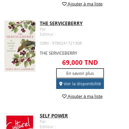
Ajouter à ma liste
THE SERVICEBERRY
Par
Editeur :
ISBN : 9780241721308
THE SERVICEBERRY
69,000 TND
En savoir plus
Voir la disponibilité
Ajouter à ma liste
SELF POWER
Par
Editeur :