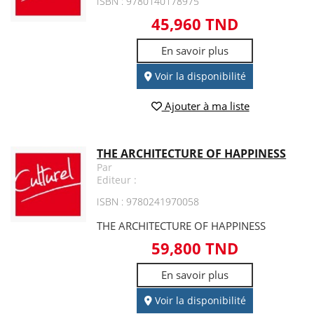
ISBN : 9780140178975
45,960 TND
En savoir plus
Voir la disponibilité
Ajouter à ma liste
THE ARCHITECTURE OF HAPPINESS
Par
Editeur :
ISBN : 9780241970058
THE ARCHITECTURE OF HAPPINESS
59,800 TND
En savoir plus
Voir la disponibilité