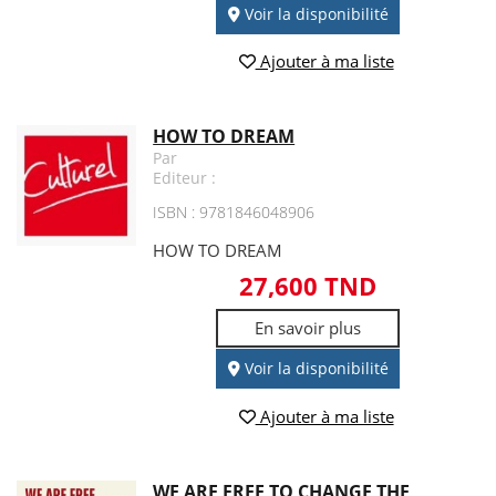
Voir la disponibilité
Ajouter à ma liste
HOW TO DREAM
Par
Editeur :
ISBN : 9781846048906
HOW TO DREAM
27,600 TND
En savoir plus
Voir la disponibilité
Ajouter à ma liste
WE ARE FREE TO CHANGE THE