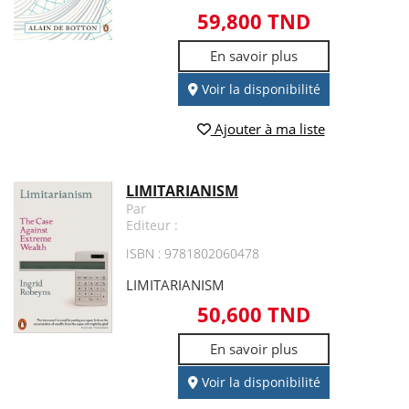
59,800 TND
En savoir plus
Voir la disponibilité
Ajouter à ma liste
LIMITARIANISM
Par
Editeur :
ISBN : 9781802060478
LIMITARIANISM
50,600 TND
En savoir plus
Voir la disponibilité