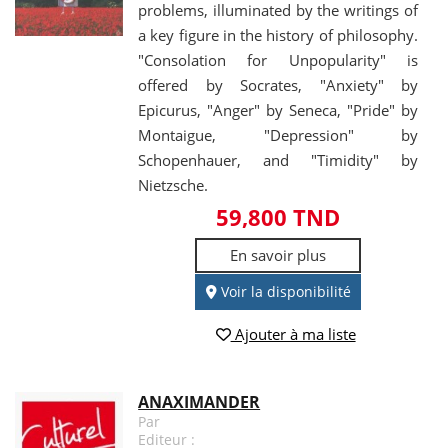
problems, illuminated by the writings of
a key figure in the history of philosophy.
"Consolation for Unpopularity" is
offered by Socrates, "Anxiety" by
Epicurus, "Anger" by Seneca, "Pride" by
Montaigue, "Depression" by
Schopenhauer, and "Timidity" by
Nietzsche.
59,800 TND
En savoir plus
Voir la disponibilité
Ajouter à ma liste
ANAXIMANDER
Par
Editeur :