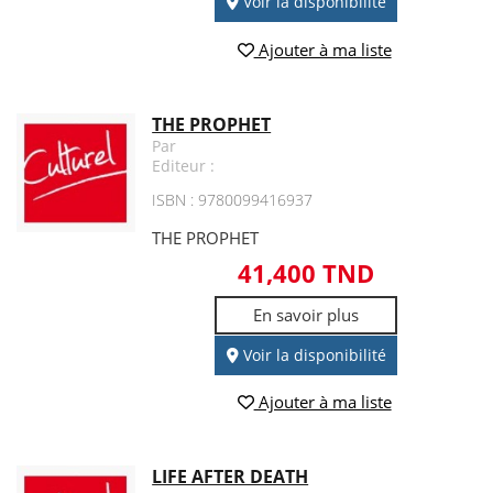
Voir la disponibilité
Ajouter à ma liste
THE PROPHET
Par
Editeur :
ISBN : 9780099416937
THE PROPHET
41,400 TND
En savoir plus
Voir la disponibilité
Ajouter à ma liste
LIFE AFTER DEATH