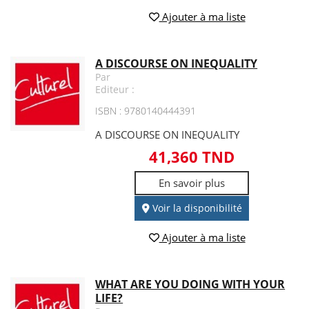
Ajouter à ma liste
A DISCOURSE ON INEQUALITY
Par
Editeur :
ISBN : 9780140444391
A DISCOURSE ON INEQUALITY
41,360 TND
En savoir plus
Voir la disponibilité
Ajouter à ma liste
WHAT ARE YOU DOING WITH YOUR
LIFE?