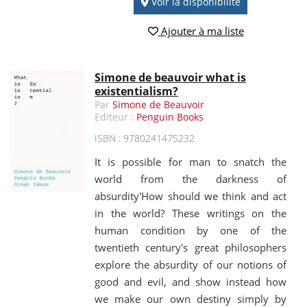
Voir la disponibilité
Ajouter à ma liste
Simone de beauvoir what is
existentialism?
Par
Simone de Beauvoir
Editeur :
Penguin Books
ISBN : 9780241475232
It is possible for man to snatch the
world from the darkness of
absurdity'How should we think and act
in the world? These writings on the
human condition by one of the
twentieth century's great philosophers
explore the absurdity of our notions of
good and evil, and show instead how
we make our own destiny simply by