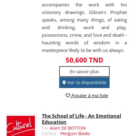
accompanies the work with his
visionary drawings. Gibran's Prophet
speaks, among many things, of eating
and drinking, work and play,
possessions, crime, and love and death -
haunting words of wisdom in a
masterpiece likely to be with us always.
50,600 TND
En savoir plus
Voir la disponibilité
Ajouter à ma liste
The School of Life - An Emotional
Education
Par
Alain DE BOTTON
Editeur :
Penguin Books