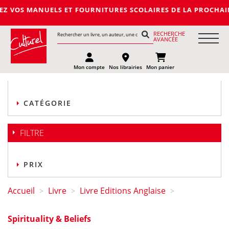
UELS ET FOURNITURES SCOLAIRES DE LA PROCHAINE RENTREE 202
RECHERCHE
AVANCÉE
Mon compte
Nos librairies
Mon panier
CATÉGORIE
FILTRE
PRIX
Accueil
Livre
Livre Editions Anglaise
>
>
>
Spirituality & Beliefs