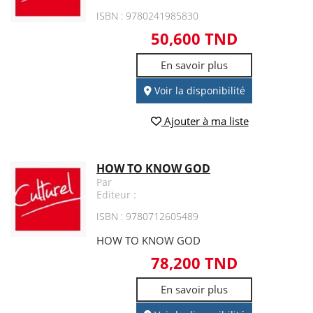
ISBN : 9780241985830
50,600 TND
En savoir plus
Voir la disponibilité
Ajouter à ma liste
HOW TO KNOW GOD
Par
Editeur :
ISBN : 9780712605489
HOW TO KNOW GOD
78,200 TND
En savoir plus