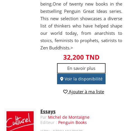
being.One of twenty new books in the
bestselling Penguin Great Ideas series.
This new selection showcases a diverse
list of thinkers who have helped shape
our world today, from anarchists to
stoics, feminists to prophets, satirists to
Zen Buddhists.>
32,200 TND
En savoir plus
Voir la disponibilité
Ajouter à ma liste
Essays
Par
Michel de Montaigne
Editeur :
Penguin Books