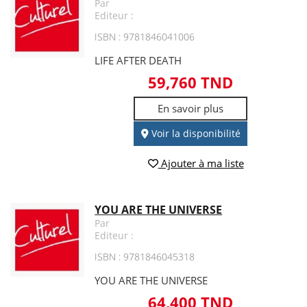
Par
Editeur :
ISBN : 9781846041006
LIFE AFTER DEATH
59,760 TND
En savoir plus
Voir la disponibilité
Ajouter à ma liste
YOU ARE THE UNIVERSE
Par
Editeur :
ISBN : 9781846045318
YOU ARE THE UNIVERSE
64,400 TND