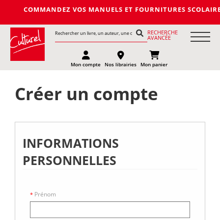
COMMANDEZ VOS MANUELS ET FOURNITURES SCOLAIRES DE LA
RECHERCHE
AVANCÉE
Mon compte
Nos librairies
Mon panier
Créer un compte
INFORMATIONS
PERSONNELLES
Prénom
*