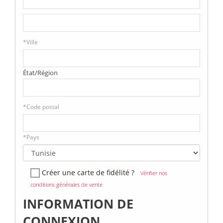
*
Ville
État/Région
*
Code postal
*
Pays
Créer une carte de fidélité ?
Vérifier nos
conditions générales de vente
INFORMATION DE
CONNEXION