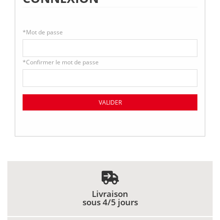
*
Mot de passe
*
Confirmer le mot de passe
VALIDER
Livraison
sous 4/5 jours