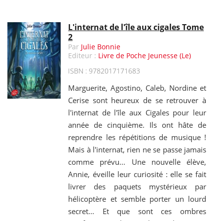
L'internat de l'île aux cigales Tome
2
Par
Julie Bonnie
Editeur :
Livre de Poche Jeunesse (Le)
ISBN : 9782017171683
Marguerite, Agostino, Caleb, Nordine et
Cerise sont heureux de se retrouver à
l'internat de l'île aux Cigales pour leur
année de cinquième. Ils ont hâte de
reprendre les répétitions de musique !
Mais à l'internat, rien ne se passe jamais
comme prévu... Une nouvelle élève,
Annie, éveille leur curiosité : elle se fait
livrer des paquets mystérieux par
hélicoptère et semble porter un lourd
secret... Et que sont ces ombres