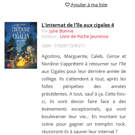
Ajouter à ma liste
L'internat de l'île aux cigales 4
Par
Julie Bonnie
Editeur :
Livre de Poche Jeunesse
ISBN : 9782017240211
Agostino, Marguerite, Caleb, Cerise et
Nordine s'apprêtent à retourner sur l'île
aux Cigales pour leur dernière année de
collège. Ils s'attendent à tout, après les
folles péripéties des années
précédentes. A tout, sauf à ça. Cette fois-
ci, ils vont devoir faire face à des
événements exceptionnels, qui vont
bouleverser leur vie... En montant sur
scène pour gagner un tremplin rock,
réussiront-ils à sauver leur internat ?