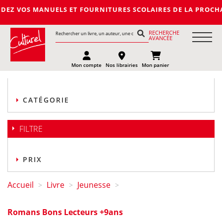
 MANUELS ET FOURNITURES SCOLAIRES DE LA PROCHAINE RENTREE
RECHERCHE
AVANCÉE
Mon compte
Nos librairies
Mon panier
CATÉGORIE
FILTRE
PRIX
Accueil
Livre
Jeunesse
>
>
>
Romans Bons Lecteurs +9ans