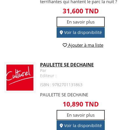
terrifiantes qui hantent le parc la nuit ?
31,600 TND
En savoir plus
Voir la disponibilité
Ajouter à ma liste
PAULETTE SE DECHAINE
Par
Editeur :
ISBN : 9782701131863
PAULETTE SE DECHAINE
10,890 TND
En savoir plus
Voir la disponibilité