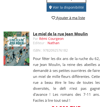
Voir la disponibilité
Ajouter à ma liste
Le miel de la rue Jean Moulin
Par
Rémi Courgeon
Editeur :
Nathan
ISBN : 9782092576182
Pour fêter les dix ans de la ruche du 62,
rue Jean Moulin, la reine des abeilles a
demandé à ses petites ouvrières de faire
un miel de mille fleurs différentes. Cette
rue a beau être le lieu de toutes les
diversités, le défi n'est pas gagné
d'avance ! Les romans des 7-11 ans.
Faciles à lire tout seul !