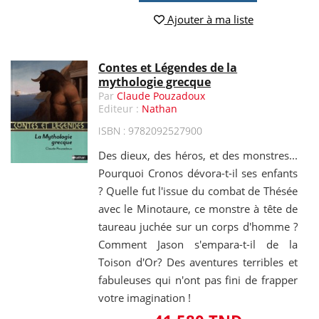
Ajouter à ma liste
Contes et Légendes de la
mythologie grecque
Par
Claude Pouzadoux
Editeur :
Nathan
ISBN : 9782092527900
Des dieux, des héros, et des monstres...
Pourquoi Cronos dévora-t-il ses enfants
? Quelle fut l'issue du combat de Thésée
avec le Minotaure, ce monstre à tête de
taureau juchée sur un corps d'homme ?
Comment Jason s'empara-t-il de la
Toison d'Or? Des aventures terribles et
fabuleuses qui n'ont pas fini de frapper
votre imagination !