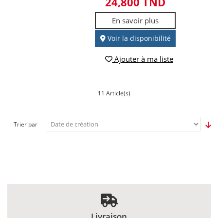
24,800 TND
En savoir plus
Voir la disponibilité
Ajouter à ma liste
11 Article(s)
Trier par
Livraison