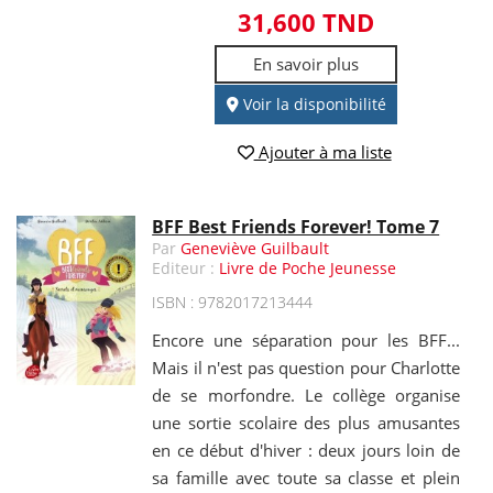
31,600 TND
En savoir plus
Voir la disponibilité
Ajouter à ma liste
BFF Best Friends Forever! Tome 7
Par
Geneviève Guilbault
Editeur :
Livre de Poche Jeunesse
ISBN : 9782017213444
Encore une séparation pour les BFF...
Mais il n'est pas question pour Charlotte
de se morfondre. Le collège organise
une sortie scolaire des plus amusantes
en ce début d'hiver : deux jours loin de
sa famille avec toute sa classe et plein