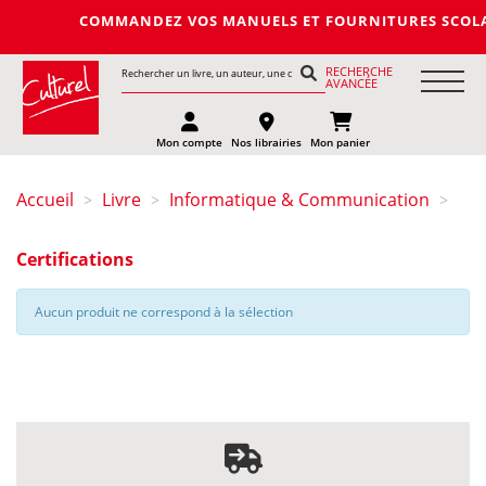
COMMANDEZ VOS MANUELS ET FOURNITURES SCOLAIRES D
RECHERCHE
AVANCÉE
Mon compte
Nos librairies
Mon panier
Accueil
Livre
Informatique & Communication
>
>
>
Certifications
Aucun produit ne correspond à la sélection