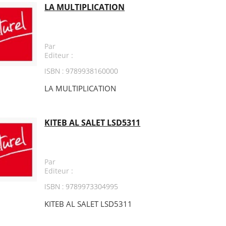
LA MULTIPLICATION
Par
Editeur :
ISBN : 9789938160000
LA MULTIPLICATION
KITEB AL SALET LSD5311
Par
Editeur :
ISBN : 9789973304995
KITEB AL SALET LSD5311