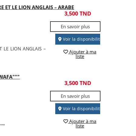
E ET LE LION ANGLAIS – ARABE
3,500 TND
En savoir plus
Voir la disponibilité
T LE LION ANGLAIS –
Ajouter à ma
liste
WAFA"""
3,500 TND
En savoir plus
Voir la disponibilité
Ajouter à ma
""
liste