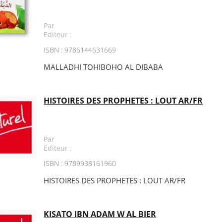
Par
Editeur :
ISBN : 9786144631669
MALLADHI TOHIBOHO AL DIBABA
HISTOIRES DES PROPHETES : LOUT AR/FR
Par
Editeur :
ISBN : 9789938161960
HISTOIRES DES PROPHETES : LOUT AR/FR
KISATO IBN ADAM W AL BIER