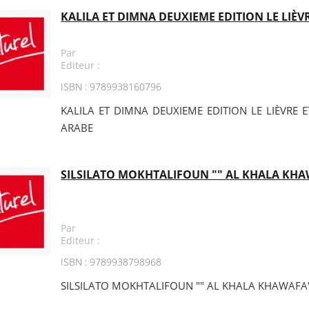
KALILA ET DIMNA DEUXIEME EDITION LE LIÈVR
Par
Editeur :
ISBN : 9789938160796
KALILA ET DIMNA DEUXIEME EDITION LE LIÈVRE E
ARABE
SILSILATO MOKHTALIFOUN "" AL KHALA KHA
Par
Editeur :
ISBN : 9789938798968
SILSILATO MOKHTALIFOUN "" AL KHALA KHAWAFA"