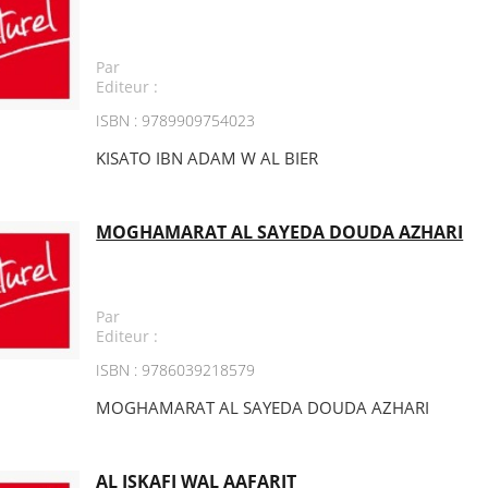
Par
Editeur :
ISBN : 9789909754023
KISATO IBN ADAM W AL BIER
MOGHAMARAT AL SAYEDA DOUDA AZHARI
Par
Editeur :
ISBN : 9786039218579
MOGHAMARAT AL SAYEDA DOUDA AZHARI
AL ISKAFI WAL AAFARIT