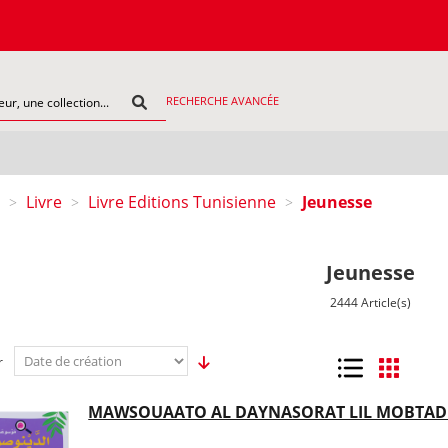
COMMAND
RECHERCHE AVANCÉE
Livre
Livre Editions Tunisienne
Jeunesse
>
>
>
Jeunesse
2444 Article(s)
r
Liste
Grille
MAWSOUAATO AL DAYNASORAT LIL MOBTADIE