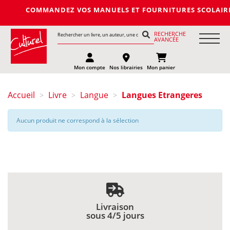
COMMANDEZ VOS MANUELS ET FOURNITURES SCOLAIRES DE L
RECHERCHE
AVANCÉE
Mon compte
Nos librairies
Mon panier
Accueil
Livre
Langue
Langues Etrangeres
>
>
>
Aucun produit ne correspond à la sélection
Livraison
sous 4/5 jours