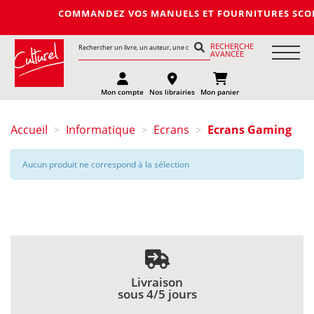
COMMANDEZ VOS MANUELS ET FOURNITURES SCOLAIRES
RECHERCHE
AVANCÉE
Mon compte
Nos librairies
Mon panier
Accueil
Informatique
Ecrans
Ecrans Gaming
>
>
>
Aucun produit ne correspond à la sélection
Livraison
sous 4/5 jours