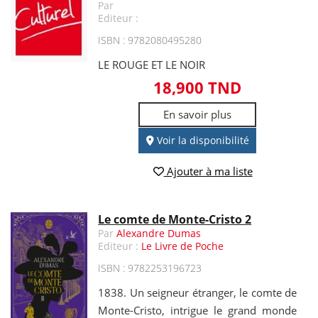
Par
Editeur :
ISBN : 9782080495280
LE ROUGE ET LE NOIR
18,900 TND
En savoir plus
Voir la disponibilité
Ajouter à ma liste
Le comte de Monte-Cristo 2
Par
Alexandre Dumas
Editeur :
Le Livre de Poche
ISBN : 9782253196723
1838. Un seigneur étranger, le comte de
Monte-Cristo, intrigue le grand monde