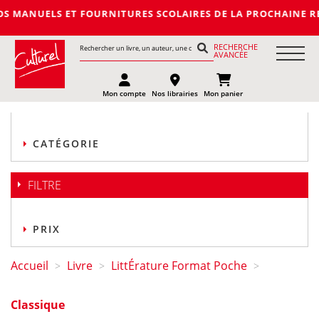
 FOURNITURES SCOLAIRES DE LA PROCHAINE RENTREE 2027-2028 
RECHERCHE
AVANCÉE
Mon compte
Nos librairies
Mon panier
CATÉGORIE
FILTRE
PRIX
Accueil
Livre
LittÉrature Format Poche
>
>
>
Classique