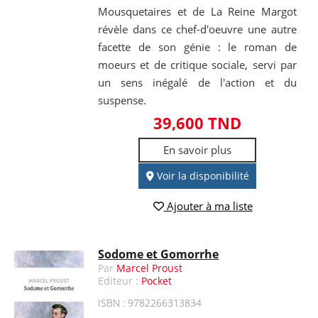
Mousquetaires et de La Reine Margot
révèle dans ce chef-d'oeuvre une autre
facette de son génie : le roman de
moeurs et de critique sociale, servi par
un sens inégalé de l'action et du
suspense.
39,600 TND
En savoir plus
Voir la disponibilité
Ajouter à ma liste
Sodome et Gomorrhe
Par
Marcel Proust
Editeur :
Pocket
ISBN : 9782266313834