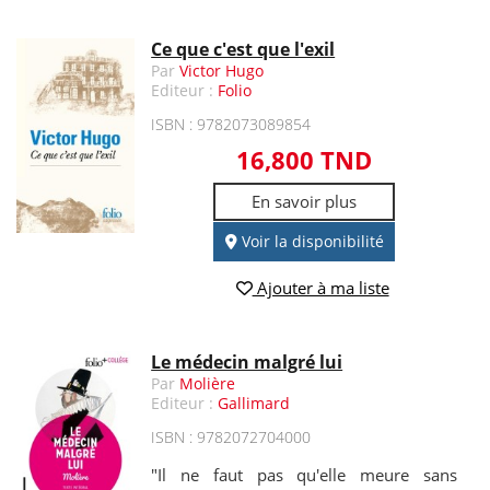
Ce que c'est que l'exil
Par
Victor Hugo
Editeur :
Folio
ISBN : 9782073089854
16,800 TND
En savoir plus
Voir la disponibilité
Ajouter à ma liste
Le médecin malgré lui
Par
Molière
Editeur :
Gallimard
ISBN : 9782072704000
"Il ne faut pas qu'elle meure sans