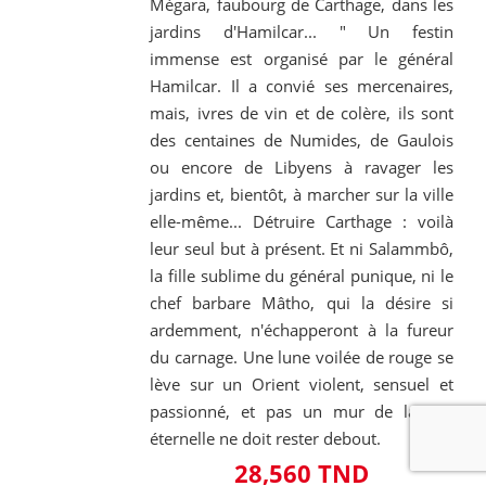
Mégara, faubourg de Carthage, dans les
jardins d'Hamilcar... " Un festin
immense est organisé par le général
Hamilcar. Il a convié ses mercenaires,
mais, ivres de vin et de colère, ils sont
des centaines de Numides, de Gaulois
ou encore de Libyens à ravager les
jardins et, bientôt, à marcher sur la ville
elle-même... Détruire Carthage : voilà
leur seul but à présent. Et ni Salammbô,
la fille sublime du général punique, ni le
chef barbare Mâtho, qui la désire si
ardemment, n'échapperont à la fureur
du carnage. Une lune voilée de rouge se
lève sur un Orient violent, sensuel et
passionné, et pas un mur de la cité
éternelle ne doit rester debout.
28,560 TND