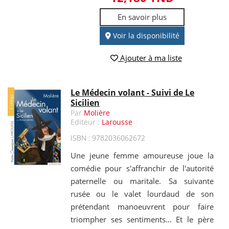
En savoir plus
Voir la disponibilité
Ajouter à ma liste
Le Médecin volant - Suivi de Le
Sicilien
Par
Molière
Editeur :
Larousse
ISBN : 9782036062672
Une jeune femme amoureuse joue la
comédie pour s'affranchir de l'autorité
paternelle ou maritale. Sa suivante
rusée ou le valet lourdaud de son
prétendant manoeuvrent pour faire
triompher ses sentiments... Et le père