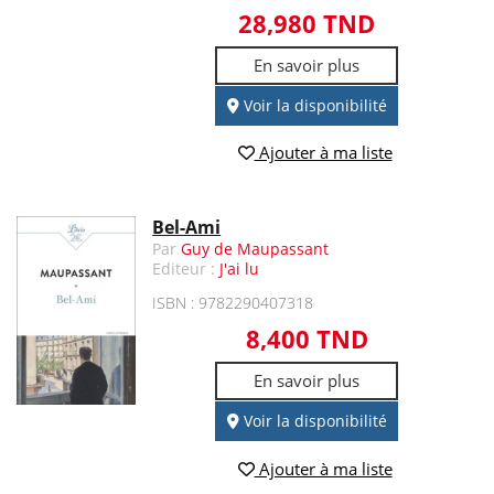
28,980 TND
En savoir plus
Voir la disponibilité
Ajouter à ma liste
Bel-Ami
Par
Guy de Maupassant
Editeur :
J'ai lu
ISBN : 9782290407318
8,400 TND
En savoir plus
Voir la disponibilité
Ajouter à ma liste