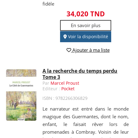
fidèle
34,020 TND
En savoir plus
Voir la disponibilité
Ajouter à ma liste
A la recherche du temps perdu
Tome 3
Par
Marcel Proust
Editeur :
Pocket
ISBN : 9782266306829
Le narrateur est entré dans le monde
magique des Guermantes, dont le nom,
enfant, le faisait rêver lors de
promenades à Combray. Voisin de leur