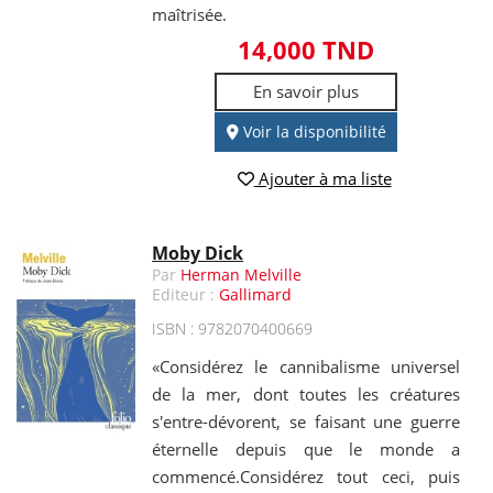
maîtrisée.
14,000 TND
En savoir plus
Voir la disponibilité
Ajouter à ma liste
Moby Dick
Par
Herman Melville
Editeur :
Gallimard
ISBN : 9782070400669
«Considérez le cannibalisme universel
de la mer, dont toutes les créatures
s'entre-dévorent, se faisant une guerre
éternelle depuis que le monde a
commencé.Considérez tout ceci, puis