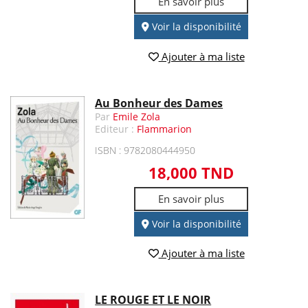
En savoir plus
Voir la disponibilité
Ajouter à ma liste
Au Bonheur des Dames
Par
Emile Zola
Editeur :
Flammarion
ISBN : 9782080444950
18,000 TND
En savoir plus
Voir la disponibilité
Ajouter à ma liste
LE ROUGE ET LE NOIR