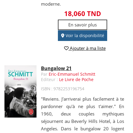
moderne.
18,060 TND
En savoir plus
Voir la disponibilité
Ajouter à ma liste
Bungalow 21
Par
Eric-Emmanuel Schmitt
Editeur :
Le Livre de Poche
ISBN : 9782253196754
"Reviens. J'arriverai plus facilement à te
pardonner qu'à ne plus t'aimer." En
1960, deux couples mythiques
séjournent au Beverly Hills Hotel, à Los
Angeles. Dans le bungalow 20 logent