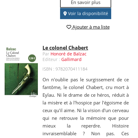
En savoir plus
Voir la disponibilité
Ajouter à ma liste
Le colonel Chabert
Par
Honoré de Balzac
Editeur :
Gallimard
ISBN : 9782070411184
On n'oublie pas le surgissement de ce
fantôme, le colonel Chabert, cru mort à
Eylau. Ni le drame de ce héros, réduit à
la misère et à l'hospice par l'égoïsme de
ceux qu'il aime. Ni la vision d'un cerveau
qui ne retrouve la mémoire que pour
mieux la reperdre. Histoire
invraisemblable ? Non pas. Ces