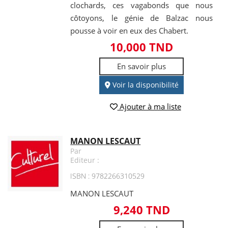
clochards, ces vagabonds que nous
côtoyons, le génie de Balzac nous
pousse à voir en eux des Chabert.
10,000 TND
En savoir plus
Voir la disponibilité
Ajouter à ma liste
MANON LESCAUT
Par
Editeur :
ISBN : 9782266310529
MANON LESCAUT
9,240 TND