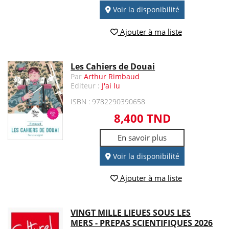
Voir la disponibilité
Ajouter à ma liste
Les Cahiers de Douai
Par
Arthur Rimbaud
Editeur :
J'ai lu
ISBN : 9782290390658
8,400 TND
En savoir plus
Voir la disponibilité
Ajouter à ma liste
VINGT MILLE LIEUES SOUS LES
MERS - PREPAS SCIENTIFIQUES 2026