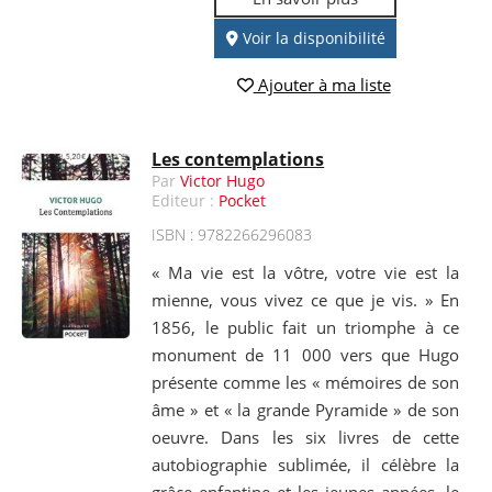
Voir la disponibilité
Ajouter à ma liste
Les contemplations
Par
Victor Hugo
Editeur :
Pocket
ISBN : 9782266296083
« Ma vie est la vôtre, votre vie est la
mienne, vous vivez ce que je vis. » En
1856, le public fait un triomphe à ce
monument de 11 000 vers que Hugo
présente comme les « mémoires de son
âme » et « la grande Pyramide » de son
oeuvre. Dans les six livres de cette
autobiographie sublimée, il célèbre la