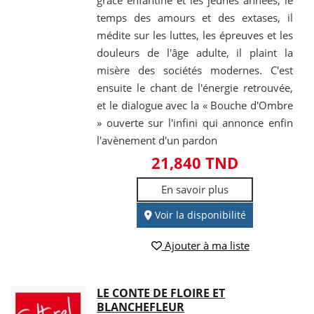
grâce enfantine et les jeunes années, le
temps des amours et des extases, il
médite sur les luttes, les épreuves et les
douleurs de l'âge adulte, il plaint la
misère des sociétés modernes. C'est
ensuite le chant de l'énergie retrouvée,
et le dialogue avec la « Bouche d'Ombre
» ouverte sur l'infini qui annonce enfin
l'avènement d'un pardon
21,840 TND
En savoir plus
Voir la disponibilité
Ajouter à ma liste
LE CONTE DE FLOIRE ET
BLANCHEFLEUR