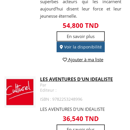
superbes acteurs qui les incarnent
aujourd'hui disent leur force et leur
jeunesse éternelle.
54,800 TND
En savoir plus
Voir la disponibilité
Ajouter à ma liste
LES AVENTURES D'UN IDEALISTE
Par
Editeur :
ISBN : 9782253248996
LES AVENTURES D'UN IDEALISTE
36,540 TND
En savoir plus