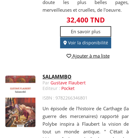
doute les plus belles pages,
merveilleuses et cruelles, de l'oeuvre.
32,400 TND
En savoir plus
Voir la disponibilité
Ajouter à ma liste
SALAMMBO
Par
Gustave Flaubert
Editeur :
Pocket
ISBN : 9782266346801
Un épisode de l'histoire de Carthage (la
guerre des mercenaires) rapporté par
Polybe inspira à Flaubert la vision de
tout un monde antique. " C'était à