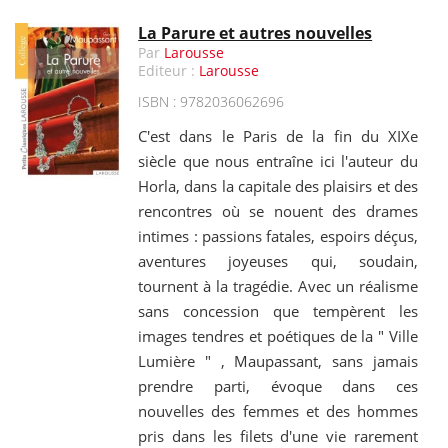
La Parure et autres nouvelles
Par
Larousse
Editeur :
Larousse
ISBN : 9782036062696
C'est dans le Paris de la fin du XIXe
siècle que nous entraîne ici l'auteur du
Horla, dans la capitale des plaisirs et des
rencontres où se nouent des drames
intimes : passions fatales, espoirs déçus,
aventures joyeuses qui, soudain,
tournent à la tragédie. Avec un réalisme
sans concession que tempèrent les
images tendres et poétiques de la " Ville
Lumière " , Maupassant, sans jamais
prendre parti, évoque dans ces
nouvelles des femmes et des hommes
pris dans les filets d'une vie rarement