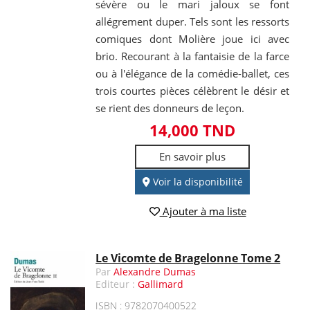
sévère ou le mari jaloux se font
allégrement duper. Tels sont les ressorts
comiques dont Molière joue ici avec
brio. Recourant à la fantaisie de la farce
ou à l'élégance de la comédie-ballet, ces
trois courtes pièces célèbrent le désir et
se rient des donneurs de leçon.
14,000 TND
En savoir plus
Voir la disponibilité
Ajouter à ma liste
Le Vicomte de Bragelonne Tome 2
Par
Alexandre Dumas
Editeur :
Gallimard
ISBN : 9782070400522