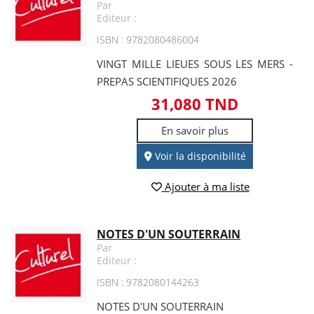
Par
Editeur :
ISBN : 9782080486004
VINGT MILLE LIEUES SOUS LES MERS -
PREPAS SCIENTIFIQUES 2026
31,080 TND
En savoir plus
Voir la disponibilité
Ajouter à ma liste
NOTES D'UN SOUTERRAIN
Par
Editeur :
ISBN : 9782080144263
NOTES D'UN SOUTERRAIN