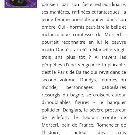
parisien par son faste extraordinaire,
ses manières, raffinées et fantasques, la
jeune femme orientale qui vit dans son
ombre. Qui - hormis peut-être la belle et
mélancolique comtesse de Morcerf -
pourrait reconnaître en lui le pauvre
marin Dantès, arrêté à Marseille vingt-
trois ans plus tôt ? A travers les
péripéties d'une vengeance implacable,
c'est le Paris de Balzac qui revit dans ce
second volume. Dandys, femmes du
monde, personnages patibulaires
ressurgis du bagne, se croisent autour
d'inoubliables figures - le banquier
politicien Danglars, le sévère procureur
de Villefort, le hautain comte de
Morcerf, pair de France. Romancier de
l'histoire, l'auteur des Trois