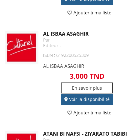
Ajouter à ma liste
AL ISBAA ASAGHIR
Par
Editeur :
ISBN : 6192200525309
AL ISBAA ASAGHIR
3,000 TND
En savoir plus
Voir la disponibilité
Ajouter à ma liste
ATANI BI NAFSI - ZIYARATO TABIBI
Par