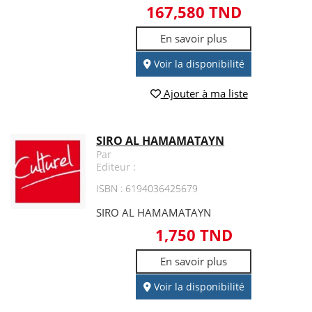
167,580 TND
En savoir plus
Voir la disponibilité
Ajouter à ma liste
SIRO AL HAMAMATAYN
Par
Editeur :
ISBN : 6194036425679
SIRO AL HAMAMATAYN
1,750 TND
En savoir plus
Voir la disponibilité