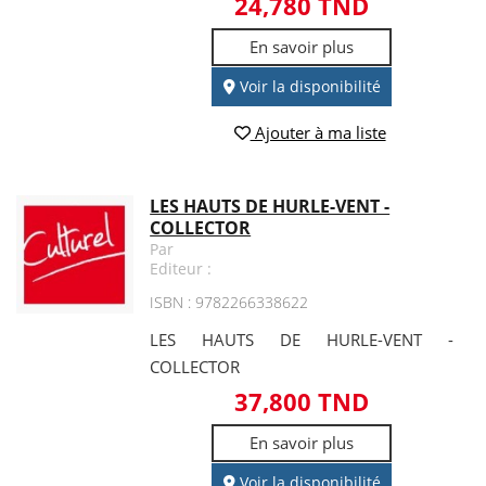
24,780 TND
En savoir plus
Voir la disponibilité
Ajouter à ma liste
LES HAUTS DE HURLE-VENT -
COLLECTOR
Par
Editeur :
ISBN : 9782266338622
LES HAUTS DE HURLE-VENT -
COLLECTOR
37,800 TND
En savoir plus
Voir la disponibilité