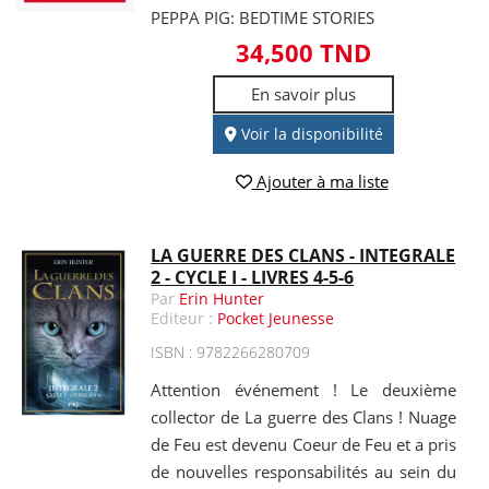
PEPPA PIG: BEDTIME STORIES
34,500 TND
En savoir plus
Voir la disponibilité
Ajouter à ma liste
LA GUERRE DES CLANS - INTEGRALE
2 - CYCLE I - LIVRES 4-5-6
Par
Erin Hunter
Editeur :
Pocket Jeunesse
ISBN : 9782266280709
Attention événement ! Le deuxième
collector de La guerre des Clans ! Nuage
de Feu est devenu Coeur de Feu et a pris
de nouvelles responsabilités au sein du