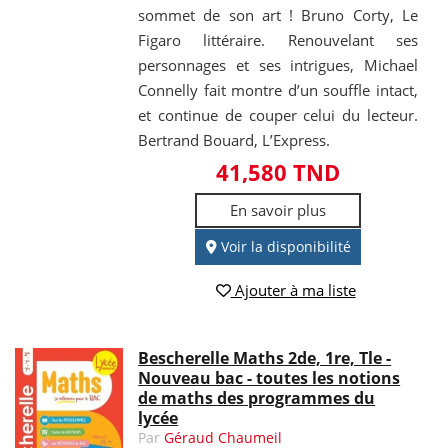
sommet de son art ! Bruno Corty, Le
Figaro littéraire. Renouvelant ses
personnages et ses intrigues, Michael
Connelly fait montre d’un souffle intact,
et continue de couper celui du lecteur.
Bertrand Bouard, L’Express.
41,580 TND
En savoir plus
Voir la disponibilité
Ajouter à ma liste
Bescherelle Maths 2de, 1re, Tle -
Nouveau bac - toutes les notions
de maths des programmes du
lycée
Par
Géraud Chaumeil