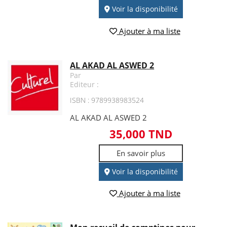
Voir la disponibilité
Ajouter à ma liste
AL AKAD AL ASWED 2
Par
Editeur :
ISBN : 9789938983524
AL AKAD AL ASWED 2
35,000 TND
En savoir plus
Voir la disponibilité
Ajouter à ma liste