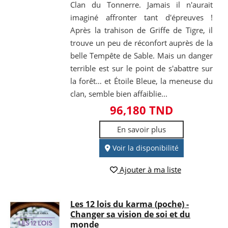
Clan du Tonnerre. Jamais il n'aurait
imaginé affronter tant d'épreuves !
Après la trahison de Griffe de Tigre, il
trouve un peu de réconfort auprès de la
belle Tempête de Sable. Mais un danger
terrible est sur le point de s'abattre sur
la forêt… et Étoile Bleue, la meneuse du
clan, semble bien affaiblie...
96,180 TND
En savoir plus
Voir la disponibilité
Ajouter à ma liste
Les 12 lois du karma (poche) -
Changer sa vision de soi et du
monde