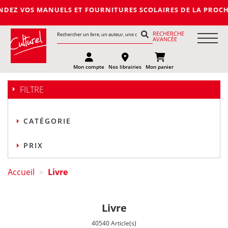
ANUELS ET FOURNITURES SCOLAIRES DE LA PROCHAINE RENTREE 
RECHERCHE
AVANCÉE
Mon compte
Nos librairies
Mon panier
FILTRE
CATÉGORIE
PRIX
Accueil
Livre
>
Livre
40540 Article(s)