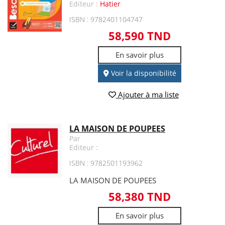
Editeur :
Hatier
ISBN : 9782401104747
58,590 TND
En savoir plus
Voir la disponibilité
Ajouter à ma liste
LA MAISON DE POUPEES
Par
Editeur :
ISBN : 9782501193962
LA MAISON DE POUPEES
58,380 TND
En savoir plus