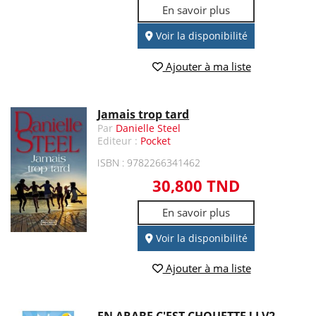
En savoir plus
Voir la disponibilité
Ajouter à ma liste
Jamais trop tard
Par
Danielle Steel
Editeur :
Pocket
ISBN : 9782266341462
30,800 TND
En savoir plus
Voir la disponibilité
Ajouter à ma liste