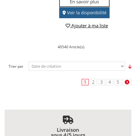
En savoir plus
Voir la disponibilité
Ajouter à ma liste
40540 Article(s)
Trier par
1
2
3
4
5
Livraison
sous 4/5 jours