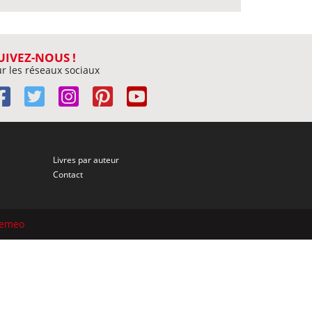
UIVEZ-NOUS !
r les réseaux sociaux
Livres par auteur
Contact
semeo