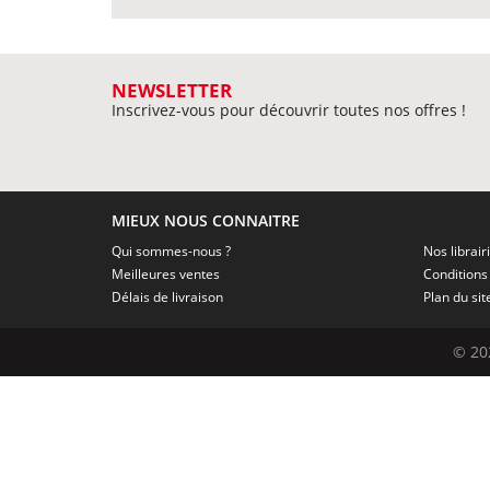
NEWSLETTER
Inscrivez-vous pour découvrir toutes nos offres !
MIEUX NOUS CONNAITRE
Qui sommes-nous ?
Nos librair
Meilleures ventes
Délais de livraison
Plan du sit
© 20