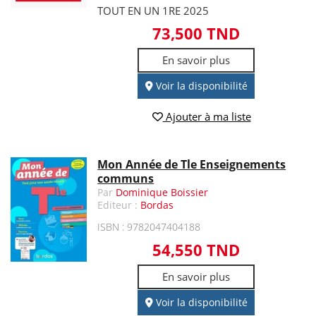
TOUT EN UN 1RE 2025
73,500 TND
En savoir plus
Voir la disponibilité
Ajouter à ma liste
Mon Année de Tle Enseignements
communs
Par
Dominique Boissier
Editeur :
Bordas
ISBN : 9782047404188
54,550 TND
En savoir plus
Voir la disponibilité