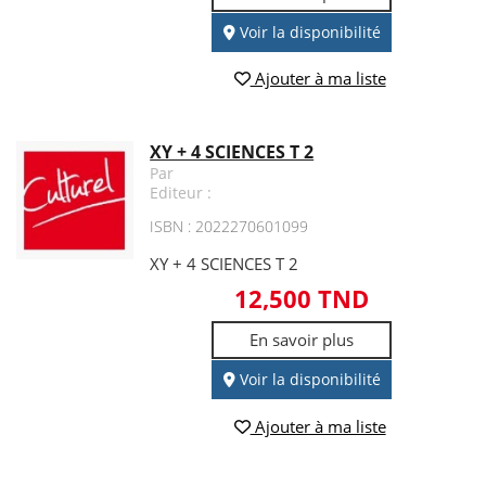
Voir la disponibilité
Ajouter à ma liste
XY + 4 SCIENCES T 2
Par
Editeur :
ISBN : 2022270601099
XY + 4 SCIENCES T 2
12,500 TND
En savoir plus
Voir la disponibilité
Ajouter à ma liste