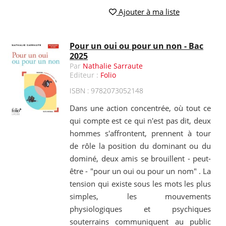
Ajouter à ma liste
Pour un oui ou pour un non - Bac
2025
Par
Nathalie Sarraute
Editeur :
Folio
ISBN : 9782073052148
Dans une action concentrée, où tout ce
qui compte est ce qui n'est pas dit, deux
hommes s'affrontent, prennent à tour
de rôle la position du dominant ou du
dominé, deux amis se brouillent - peut-
être - "pour un oui ou pour un nom" . La
tension qui existe sous les mots les plus
simples, les mouvements
physiologiques et psychiques
souterrains communiquent au public