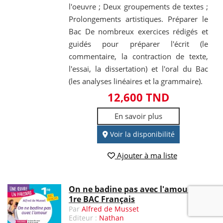
l'oeuvre ; Deux groupements de textes ;
Prolongements artistiques. Préparer le
Bac De nombreux exercices rédigés et
guidés pour préparer l'écrit (le
commentaire, la contraction de texte,
l'essai, la dissertation) et l'oral du Bac
(les analyses linéaires et la grammaire).
12,600 TND
En savoir plus
Voir la disponibilité
Ajouter à ma liste
On ne badine pas avec l'amour -
1re BAC Français
Par
Alfred de Musset
Editeur :
Nathan