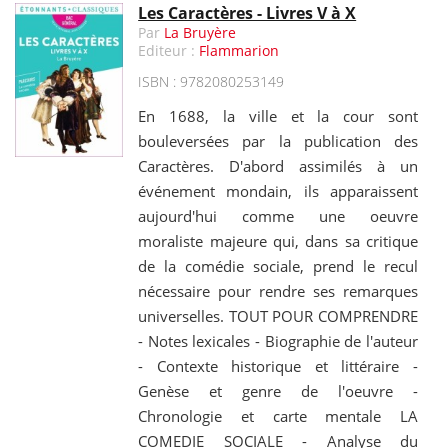
Les Caractères - Livres V à X
Par
La Bruyère
Editeur :
Flammarion
ISBN : 9782080253149
En 1688, la ville et la cour sont
bouleversées par la publication des
Caractères. D'abord assimilés à un
événement mondain, ils apparaissent
aujourd'hui comme une oeuvre
moraliste majeure qui, dans sa critique
de la comédie sociale, prend le recul
nécessaire pour rendre ses remarques
universelles. TOUT POUR COMPRENDRE
- Notes lexicales - Biographie de l'auteur
- Contexte historique et littéraire -
Genèse et genre de l'oeuvre -
Chronologie et carte mentale LA
COMEDIE SOCIALE - Analyse du