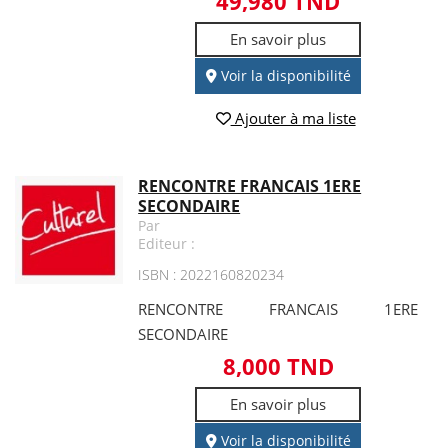
49,980 TND
En savoir plus
Voir la disponibilité
Ajouter à ma liste
RENCONTRE FRANCAIS 1ERE
SECONDAIRE
Par
Editeur :
ISBN : 2022160820234
RENCONTRE FRANCAIS 1ERE
SECONDAIRE
8,000 TND
En savoir plus
Voir la disponibilité