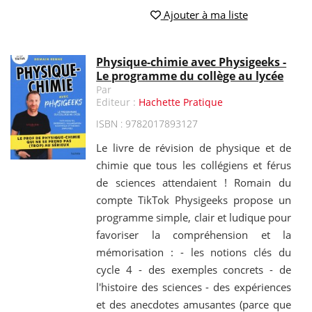
Ajouter à ma liste
Physique-chimie avec Physigeeks -
Le programme du collège au lycée
Par
Editeur :
Hachette Pratique
ISBN : 9782017893127
Le livre de révision de physique et de
chimie que tous les collégiens et férus
de sciences attendaient ! Romain du
compte TikTok Physigeeks propose un
programme simple, clair et ludique pour
favoriser la compréhension et la
mémorisation : - les notions clés du
cycle 4 - des exemples concrets - de
l'histoire des sciences - des expériences
et des anecdotes amusantes (parce que