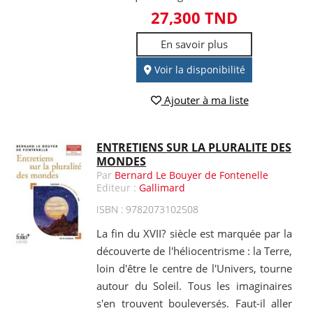
27,300 TND
En savoir plus
Voir la disponibilité
Ajouter à ma liste
ENTRETIENS SUR LA PLURALITE DES
MONDES
Par
Bernard Le Bouyer de Fontenelle
Editeur :
Gallimard
ISBN : 9782073102508
La fin du XVII? siècle est marquée par la
découverte de l'héliocentrisme : la Terre,
loin d'être le centre de l'Univers, tourne
autour du Soleil. Tous les imaginaires
s'en trouvent bouleversés. Faut-il aller