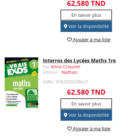
62,580 TND
En savoir plus
Voir la disponibilité
Ajouter à ma liste
Interros des Lycées Maths 1re
Par
Anne Crouzier
Editeur :
Nathan
ISBN : 9782095038625
62,580 TND
En savoir plus
Voir la disponibilité
Ajouter à ma liste