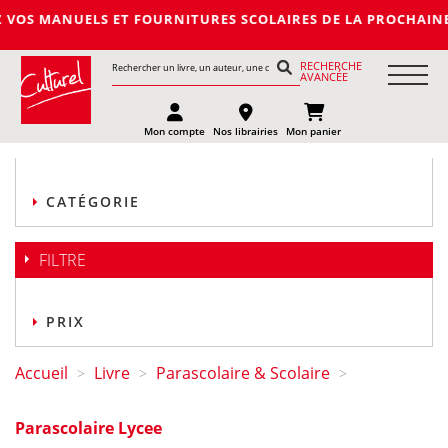
 ET FOURNITURES SCOLAIRES DE LA PROCHAINE RENTREE 2027-20
RECHERCHE
AVANCÉE
Mon compte
Nos librairies
Mon panier
CATÉGORIE
FILTRE
PRIX
Accueil
Livre
Parascolaire & Scolaire
>
>
>
Parascolaire Lycee