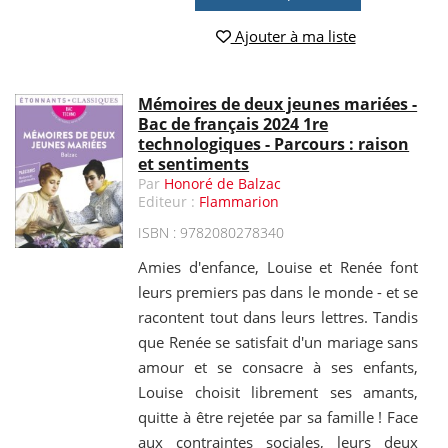
Ajouter à ma liste
Mémoires de deux jeunes mariées -
Bac de français 2024 1re
technologiques - Parcours : raison
et sentiments
Par
Honoré de Balzac
Editeur :
Flammarion
ISBN : 9782080278340
Amies d'enfance, Louise et Renée font
leurs premiers pas dans le monde - et se
racontent tout dans leurs lettres. Tandis
que Renée se satisfait d'un mariage sans
amour et se consacre à ses enfants,
Louise choisit librement ses amants,
quitte à être rejetée par sa famille ! Face
aux contraintes sociales, leurs deux