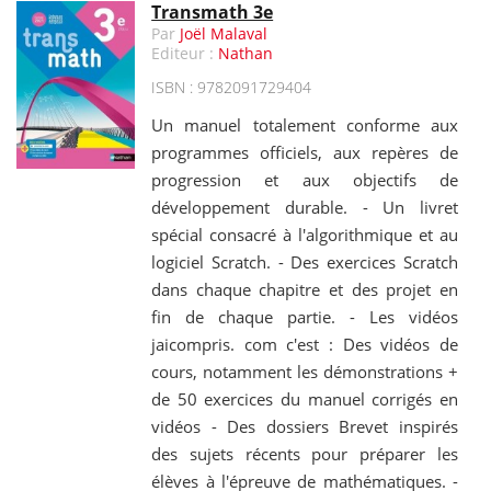
Transmath 3e
Par
Joël Malaval
Editeur :
Nathan
ISBN : 9782091729404
Un manuel totalement conforme aux
programmes officiels, aux repères de
progression et aux objectifs de
développement durable. - Un livret
spécial consacré à l'algorithmique et au
logiciel Scratch. - Des exercices Scratch
dans chaque chapitre et des projet en
fin de chaque partie. - Les vidéos
jaicompris. com c'est : Des vidéos de
cours, notamment les démonstrations +
de 50 exercices du manuel corrigés en
vidéos - Des dossiers Brevet inspirés
des sujets récents pour préparer les
élèves à l'épreuve de mathématiques. -