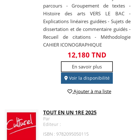
parcours - Groupement de textes -
Histoire des arts VERS LE BAC -
Explications linéaires guidées - Sujets de
dissertation et de commentaire guidés -
Recueil de citations - Méthodologie
CAHIER ICONOGRAPHIQUE
12,180 TND
En savoir plus
Voir la disponibilité
Ajouter à ma liste
TOUT EN UN 1RE 2025
Par
Editeur :
ISBN : 9782095050115