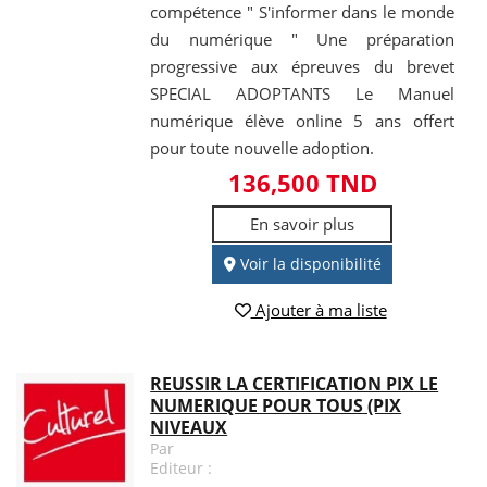
compétence " S'informer dans le monde
du numérique " Une préparation
progressive aux épreuves du brevet
SPECIAL ADOPTANTS Le Manuel
numérique élève online 5 ans offert
pour toute nouvelle adoption.
136,500 TND
En savoir plus
Voir la disponibilité
Ajouter à ma liste
REUSSIR LA CERTIFICATION PIX LE
NUMERIQUE POUR TOUS (PIX
NIVEAUX
Par
Editeur :