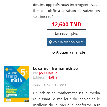
destins opposés nous interrogent : vaut-
il mieux obéir à la raison ou suivre ses
sentiments ?
12,600 TND
En savoir plus
Voir la disponibilité
Ajouter à ma liste
Le cahier Transmath 5e
Par
Joël Malaval
Editeur :
Nathan
ISBN : 9782091718897
Un cahier de mathématiques bi-média
réunissant le meilleur du papier et le
meilleur du numérique conforme aux