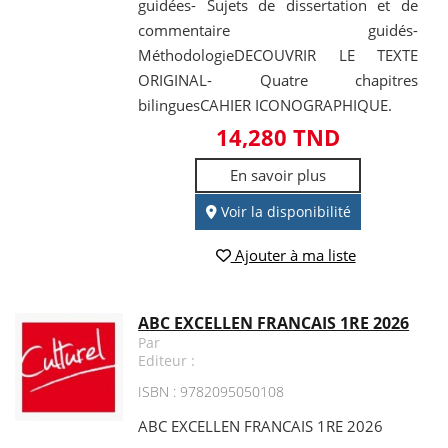
guidées- Sujets de dissertation et de
commentaire guidés-
MéthodologieDECOUVRIR LE TEXTE
ORIGINAL- Quatre chapitres
bilinguesCAHIER ICONOGRAPHIQUE.
14,280 TND
En savoir plus
Voir la disponibilité
Ajouter à ma liste
ABC EXCELLEN FRANCAIS 1RE 2026
Par
Editeur :
ISBN : 9782095050108
ABC EXCELLEN FRANCAIS 1RE 2026