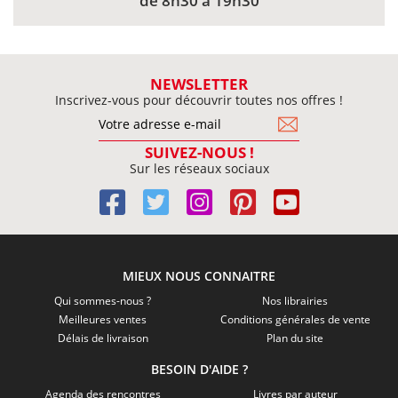
de 8h30 à 19h30
NEWSLETTER
Inscrivez-vous pour découvrir toutes nos offres !
SUIVEZ-NOUS !
Sur les réseaux sociaux
MIEUX NOUS CONNAITRE
Qui sommes-nous ?
Nos librairies
Meilleures ventes
Conditions générales de vente
Délais de livraison
Plan du site
BESOIN D'AIDE ?
Agenda des rencontres
Livres par auteur