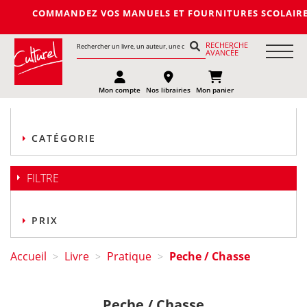
COMMANDEZ VOS MANUELS ET FOURNITURES SCOLAIRES DE LA
RECHERCHE
AVANCÉE
Mon compte
Nos librairies
Mon panier
CATÉGORIE
FILTRE
PRIX
Accueil
Livre
Pratique
Peche / Chasse
>
>
>
Peche / Chasse