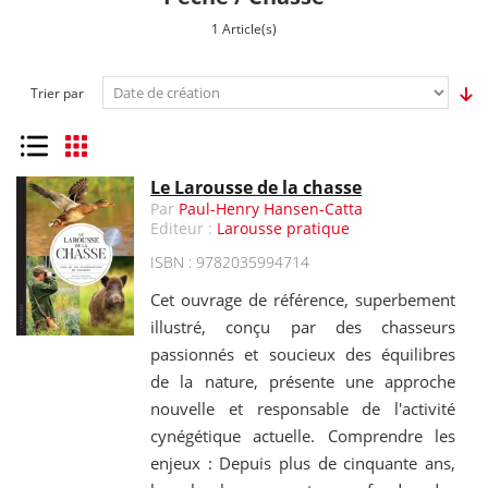
1 Article(s)
Trier par
Liste
Grille
Le Larousse de la chasse
Par
Paul-Henry Hansen-Catta
Editeur :
Larousse pratique
ISBN : 9782035994714
Cet ouvrage de référence, superbement
illustré, conçu par des chasseurs
passionnés et soucieux des équilibres
de la nature, présente une approche
nouvelle et responsable de l'activité
cynégétique actuelle. Comprendre les
enjeux : Depuis plus de cinquante ans,