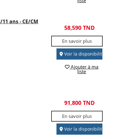
liste
7/11 ans - CE/CM
58,590 TND
En savoir plus
Voir la disponibilité
Ajouter à ma
liste
91,800 TND
En savoir plus
Voir la disponibilité