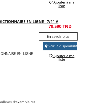
Ajouter à ma
liste
ICTIONNAIRE EN LIGNE - 7/11 A
79,590 TND
En savoir plus
Voir la disponibilité
IONNAIRE EN LIGNE -
Ajouter à ma
liste
millions d'exemplaires