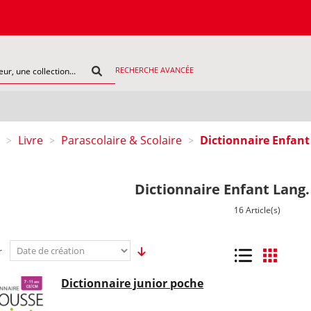
COMMAN
RECHERCHE AVANCÉE
Livre
Parascolaire & Scolaire
Dictionnaire Enfant
>
>
>
Dictionnaire Enfant Lang.
16 Article(s)
r
Liste
Grille
Dictionnaire junior poche