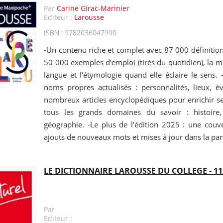
Par
Carine Girac-Marinier
Editeur :
Larousse
ISBN : 9782036047990
-Un contenu riche et complet avec 87 000 définition
50 000 exemples d'emploi (tirés du quotidien), la 
langue et l'étymologie quand elle éclaire le sens.
noms propres actualisés : personnalités, lieux, é
nombreux articles encyclopédiques pour enrichir s
tous les grands domaines du savoir : histoire, s
géographie. -Le plus de l'édition 2025 : une cou
ajouts de nouveaux mots et mises à jour dans la pa
LE DICTIONNAIRE LAROUSSE DU COLLEGE - 11
Par
Editeur :