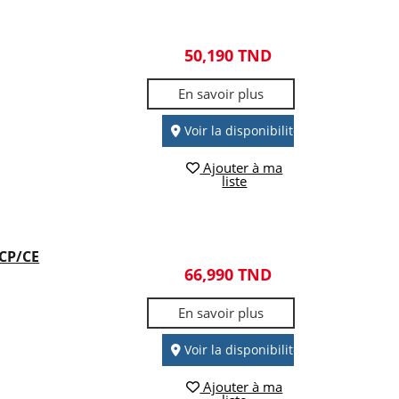
50,190 TND
En savoir plus
Voir la disponibilité
Ajouter à ma
liste
 CP/CE
66,990 TND
En savoir plus
Voir la disponibilité
Ajouter à ma