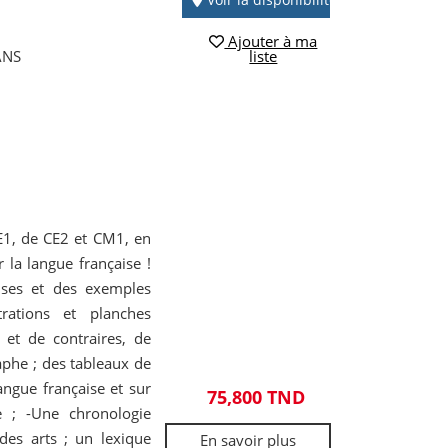
Ajouter à ma
ANS
liste
E1, de CE2 et CM1, en
 la langue française !
ises et des exemples
rations et planches
 et de contraires, de
phe ; des tableaux de
langue française et sur
75,800 TND
e ; -Une chronologie
 des arts ; un lexique
En savoir plus