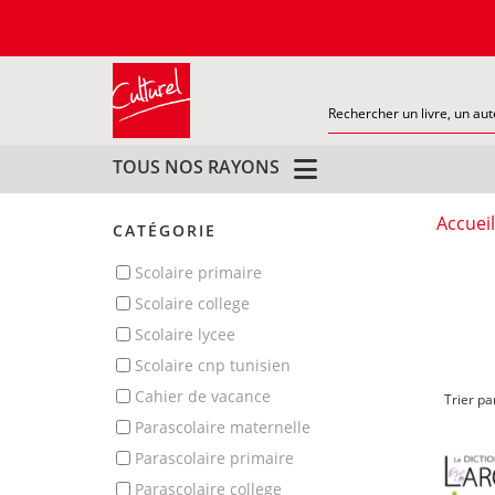
TOUS NOS RAYONS
Accueil
CATÉGORIE
scolaire primaire
scolaire college
scolaire lycee
scolaire cnp tunisien
cahier de vacance
Trier pa
parascolaire maternelle
parascolaire primaire
parascolaire college