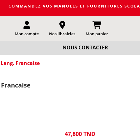
DEZ VOS MANUELS ET FOURNITURES SCOLAIRES DE LA PRO
Mon compte
Nos librairies
Mon panier
NOUS CONTACTER
 Lang. Francaise
 Francaise
47,800 TND