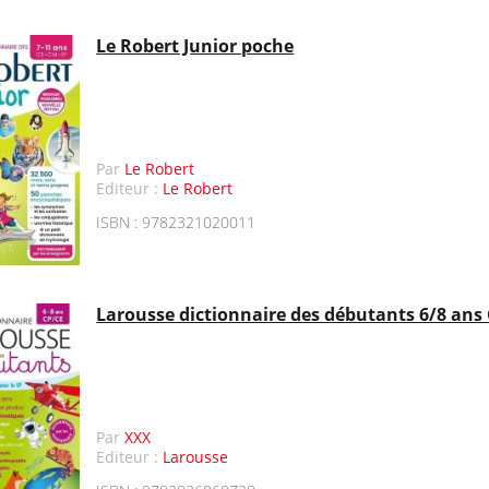
Le Robert Junior poche
Par
Le Robert
Editeur :
Le Robert
ISBN : 9782321020011
Larousse dictionnaire des débutants 6/8 ans
Par
XXX
Editeur :
Larousse