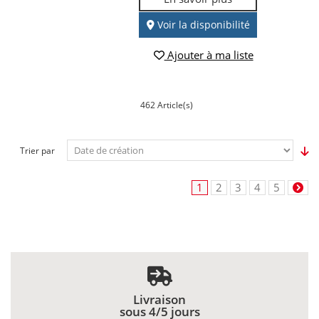
Voir la disponibilité
Ajouter à ma liste
462 Article(s)
Trier par
1
2
3
4
5
Livraison
sous 4/5 jours