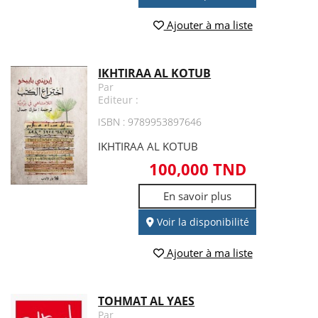
Ajouter à ma liste
IKHTIRAA AL KOTUB
Par
Editeur :
ISBN : 9789953897646
IKHTIRAA AL KOTUB
100,000 TND
En savoir plus
Voir la disponibilité
Ajouter à ma liste
TOHMAT AL YAES
Par