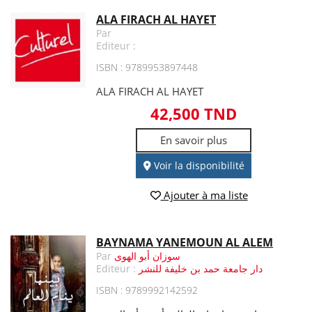
ALA FIRACH AL HAYET
Par
Editeur :
ISBN : 9789953897448
ALA FIRACH AL HAYET
42,500 TND
En savoir plus
Voir la disponibilité
Ajouter à ma liste
BAYNAMA YANEMOUN AL ALEM
Par
سوزان أبو الهوى
Editeur :
دار جامعة حمد بن خليفة للنشر
ISBN : 9789992142592