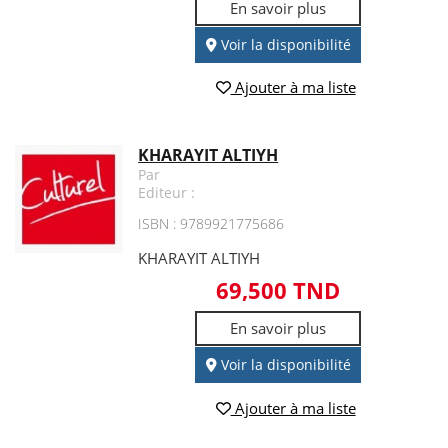
En savoir plus
Voir la disponibilité
Ajouter à ma liste
KHARAYIT ALTIYH
Par
Editeur :
ISBN : 9789921775686
KHARAYIT ALTIYH
69,500 TND
En savoir plus
Voir la disponibilité
Ajouter à ma liste