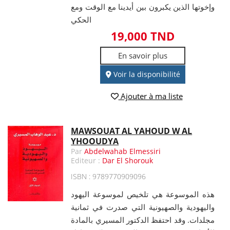
وإخوتها الذين يكبرون بين أيدينا مع الوقت ومع
الحكي
19,000 TND
En savoir plus
Voir la disponibilité
Ajouter à ma liste
MAWSOUAT AL YAHOUD W AL
YHOOUDYA
Par
Abdelwahab Elmessiri
Editeur :
Dar El Shorouk
ISBN : 9789770909096
هذه الموسوعة هي تلخيص لموسوعة اليهود
واليهودية والصهيونية التي صدرت في ثمانية
مجلدات. وقد احتفظ الدكتور المسيري بالمادة