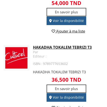
54,000 TND
En savoir plus
Voir la disponibilité
Ajouter à ma liste
HAKADHA TOKALEM TEBRIZI T3
Par
Editeur :
ISBN : 9789777653602
HAKADHA TOKALEM TEBRIZI T3
36,500 TND
En savoir plus
Voir la disponibilité