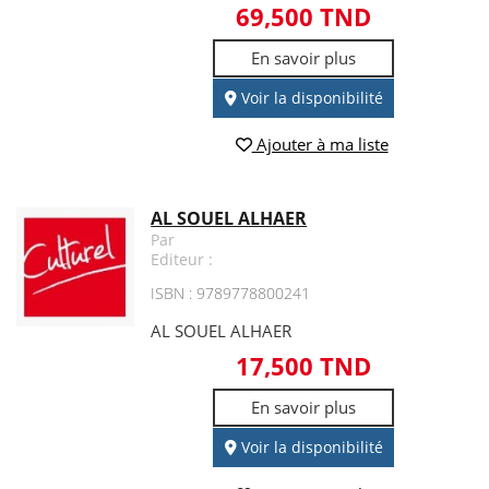
69,500 TND
En savoir plus
Voir la disponibilité
Ajouter à ma liste
AL SOUEL ALHAER
Par
Editeur :
ISBN : 9789778800241
AL SOUEL ALHAER
17,500 TND
En savoir plus
Voir la disponibilité