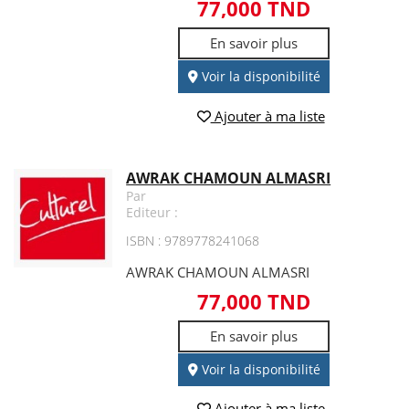
77,000 TND
En savoir plus
Voir la disponibilité
Ajouter à ma liste
AWRAK CHAMOUN ALMASRI
Par
Editeur :
ISBN : 9789778241068
AWRAK CHAMOUN ALMASRI
77,000 TND
En savoir plus
Voir la disponibilité
Ajouter à ma liste