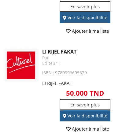
En savoir plus
Voir la disponibilité
Ajouter à ma liste
LI RIJEL FAKAT
Par
Editeur :
ISBN : 9789996695629
LI RIJEL FAKAT
50,000 TND
En savoir plus
Voir la disponibilité
Ajouter à ma liste