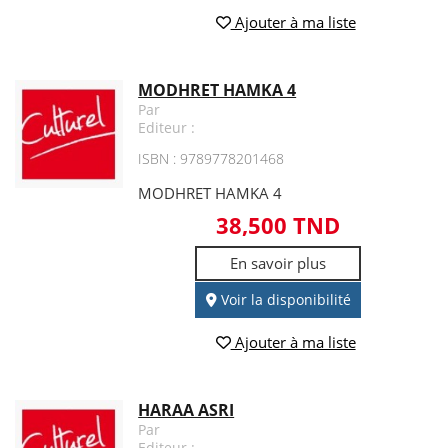
Ajouter à ma liste
MODHRET HAMKA 4
Par
Editeur :
ISBN : 9789778201468
MODHRET HAMKA 4
38,500 TND
En savoir plus
Voir la disponibilité
Ajouter à ma liste
HARAA ASRI
Par
Editeur :