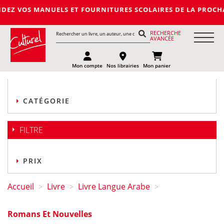
NUELS ET FOURNITURES SCOLAIRES DE LA PROCHAINE RENTREE 20
RECHERCHE
AVANCÉE
Mon compte
Nos librairies
Mon panier
CATÉGORIE
FILTRE
PRIX
Accueil
Livre
Livre Langue Arabe
>
>
>
Romans Et Nouvelles