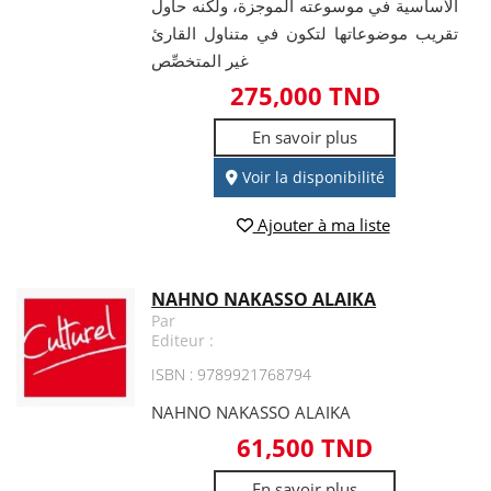
الأساسية في موسوعته الموجزة، ولكنه حاول
تقريب موضوعاتها لتكون في متناول القارئ
غير المتخصِّص
275,000 TND
En savoir plus
Voir la disponibilité
Ajouter à ma liste
NAHNO NAKASSO ALAIKA
Par
Editeur :
ISBN : 9789921768794
NAHNO NAKASSO ALAIKA
61,500 TND
En savoir plus