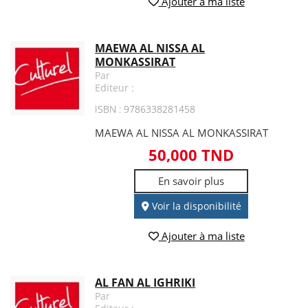
Ajouter à ma liste
MAEWA AL NISSA AL
MONKASSIRAT
Par
Editeur :
ISBN : 9786338281458
MAEWA AL NISSA AL MONKASSIRAT
50,000 TND
En savoir plus
Voir la disponibilité
Ajouter à ma liste
AL FAN AL IGHRIKI
Par