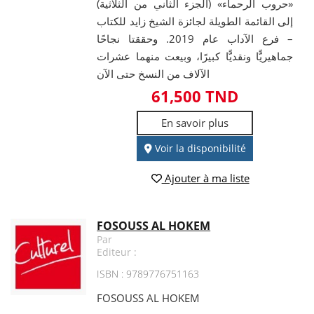
«حروب الرحماء» (الجزء الثاني من الثلاثية)
إلى القائمة الطويلة لجائزة الشيخ زايد للكتاب
– فرع الآداب عام 2019. وحققتا نجاحًا
جماهيريًّا ونقديًّا كبيرًا، وبيعت منهما عشرات
الآلاف من النسخ حتى الآن
61,500 TND
En savoir plus
Voir la disponibilité
Ajouter à ma liste
FOSOUSS AL HOKEM
Par
Editeur :
ISBN : 9789776751163
FOSOUSS AL HOKEM