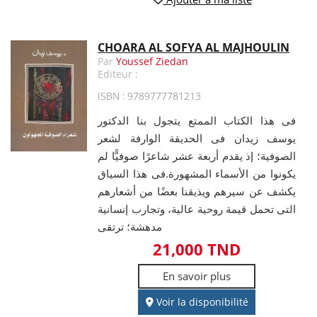
CHOARA AL SOFYA AL MAJHOULIN
Par
Youssef Ziedan
Editeur :
ISBN : 9789777781213
فى هذا الكتاب الممتع يتجول بنا الدكتور
يوسف زيدان فى الحديقة الوارفة لشعر
الصوفية؛ إذ يقدم أربعة عشر شاعرًا صوفيًّا لم
يكونوا من الأسماء المشهورة.فى هذا السياق
يكشف عن سيرهم ويذيقنا بعضًا من أشعارهم
التى تحمل قيمة روحية عالية، وتجارب إنسانية
مدهشة؛ ترتقى
21,000 TND
En savoir plus
Voir la disponibilité