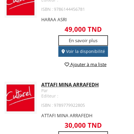
ISBN : 9786144456781
HARAA ASRI
49,000 TND
En savoir plus
Voir la disponibilité
Ajouter à ma liste
ATTAFI MINA ARRAFEDH
Par
Editeur :
ISBN : 9789779922805
ATTAFI MINA ARRAFEDH
30,000 TND