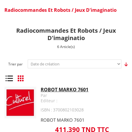
Radiocommandes Et Robots / Jeux D'imaginatio
Radiocommandes Et Robots / Jeux
D'imaginatio
6 Article(s)
Trier par
Liste
Grille
ROBOT MARKO 7601
Par
Editeur :
ISBN : 3700802103028
ROBOT MARKO 7601
411,390 TND TTC