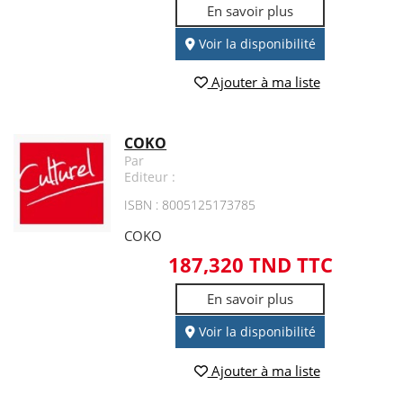
En savoir plus
Voir la disponibilité
Ajouter à ma liste
COKO
Par
Editeur :
ISBN : 8005125173785
COKO
187,320 TND TTC
En savoir plus
Voir la disponibilité
Ajouter à ma liste