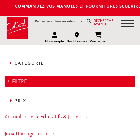
OMMANDEZ VOS MANUELS ET FOURNITURES SCOLAIRES DE LA PROCH
RECHERCHE
AVANCÉE
Mon compte
Nos librairies
Mon panier
CATÉGORIE
FILTRE
PRIX
Accueil
Jeux Educatifs & Jouets
>
>
Jeux D'imagination
>