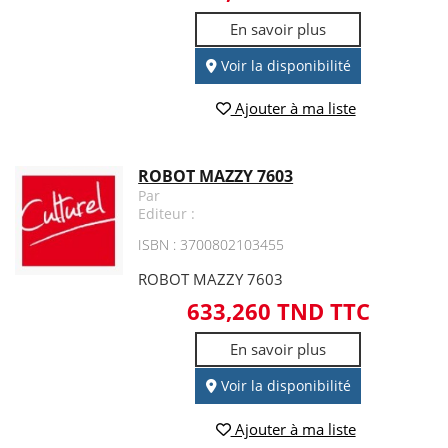
En savoir plus
Voir la disponibilité
Ajouter à ma liste
ROBOT MAZZY 7603
Par
Editeur :
ISBN : 3700802103455
ROBOT MAZZY 7603
633,260 TND TTC
En savoir plus
Voir la disponibilité
Ajouter à ma liste