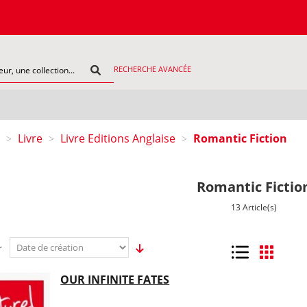
COMMAN
RECHERCHE AVANCÉE
Livre
Livre Editions Anglaise
Romantic Fiction
>
>
>
Romantic Fictio
13 Article(s)
r
Liste
Grille
OUR INFINITE FATES