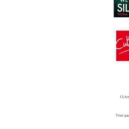
13 Art
Trier pa