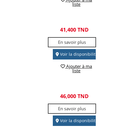
liste
41,400 TND
En savoir plus
Voir la disponibilité
Ajouter à ma
liste
46,000 TND
En savoir plus
Voir la disponibilité