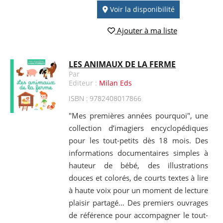
Voir la disponibilité
Ajouter à ma liste
LES ANIMAUX DE LA FERME
Par
Editeur :
Milan Eds
ISBN : 9782408017866
"Mes premières années pourquoi", une
collection d’imagiers encyclopédiques
pour les tout-petits dès 18 mois. Des
informations documentaires simples à
hauteur de bébé, des illustrations
douces et colorés, de courts textes à lire
à haute voix pour un moment de lecture
plaisir partagé… Des premiers ouvrages
de référence pour accompagner le tout-