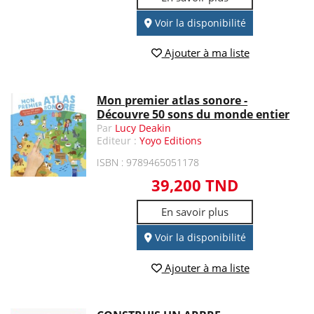
Voir la disponibilité
Ajouter à ma liste
Mon premier atlas sonore -
Découvre 50 sons du monde entier
Par
Lucy Deakin
Editeur :
Yoyo Editions
ISBN : 9789465051178
39,200 TND
En savoir plus
Voir la disponibilité
Ajouter à ma liste