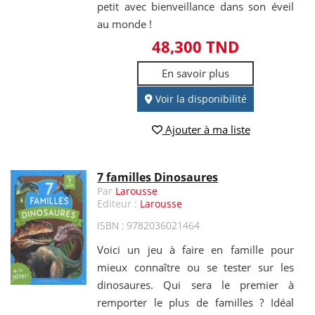
petit avec bienveillance dans son éveil
au monde !
48,300 TND
En savoir plus
Voir la disponibilité
Ajouter à ma liste
7 familles Dinosaures
Par
Larousse
Editeur :
Larousse
ISBN : 9782036021464
Voici un jeu à faire en famille pour
mieux connaître ou se tester sur les
dinosaures. Qui sera le premier à
remporter le plus de familles ? Idéal