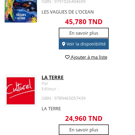
ISBN : 9791026404699
LES VAGUES DE L'OCEAN
45,780 TND
En savoir plus
Voir la disponibilité
Ajouter à ma liste
LA TERRE
Par
Editeur :
ISBN : 9789465057439
LA TERRE
24,960 TND
En savoir plus