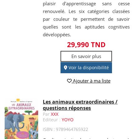
plaisir d'apprentissage sans cesse
renouvelé. Les six catégories classées
par couleur te permettent de savoir
quelles sont les aptitudes cognitives
développées.
29,990 TND
En savoir plus
Voir la disponibilité
Ajouter à ma liste
Les animaux extraordinaires /
questions réponses
Par
XXX
Editeur :
YOYO
ISBN : 9789464765922