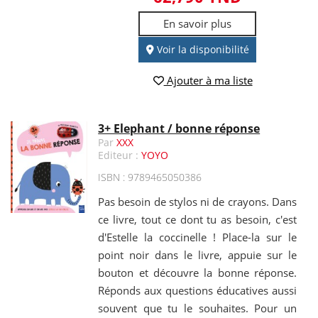
En savoir plus
Voir la disponibilité
Ajouter à ma liste
3+ Elephant / bonne réponse
Par
XXX
Editeur :
YOYO
ISBN : 9789465050386
Pas besoin de stylos ni de crayons. Dans
ce livre, tout ce dont tu as besoin, c'est
d'Estelle la coccinelle ! Place-la sur le
point noir dans le livre, appuie sur le
bouton et découvre la bonne réponse.
Réponds aux questions éducatives aussi
souvent que tu le souhaites. Pour un