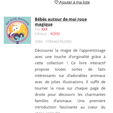
Ajouter à ma liste
Bébés autour de moi roue
magique
Par
XXX
Editeur :
YOYO
ISBN : 9789464762983
Découvrez la magie de l'apprentissage
avec une touche d'originalité grâce à
cette collection ! Ce livre interactif
propose toutes sortes de faits
intéressants sur d'adorables animaux
avec de jolies illustrations. Il suffit de
tourner la roue sur chaque page de
droite pour découvrir les charmantes
familles d'animaux. Une première
introduction fascinante au coeur du