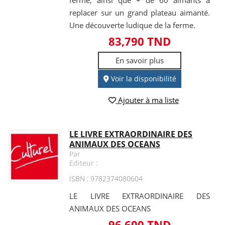
replacer sur un grand plateau aimanté.
Une découverte ludique de la ferme.
83,790 TND
En savoir plus
Voir la disponibilité
Ajouter à ma liste
LE LIVRE EXTRAORDINAIRE DES
ANIMAUX DES OCEANS
Par
Editeur :
ISBN : 9782374080604
LE LIVRE EXTRAORDINAIRE DES
ANIMAUX DES OCEANS
96,600 TND