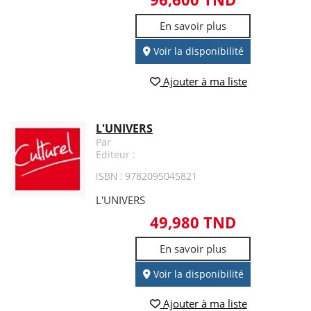
En savoir plus
Voir la disponibilité
Ajouter à ma liste
L'UNIVERS
Par
Editeur :
ISBN : 9782095045821
L'UNIVERS
49,980 TND
En savoir plus
Voir la disponibilité
Ajouter à ma liste