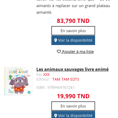
aimants à replacer sur un grand plateau
aimanté.
83,790 TND
En savoir plus
Voir la disponibilité
Ajouter à ma liste
Les animaux sauvages livre animé
Par
XXX
Editeur :
TAM TAM EDTS
ISBN : 9789464767261
19,990 TND
En savoir plus
Voir la disponibilité