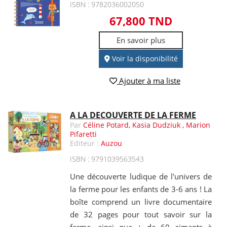
ISBN : 9782036002050
67,800 TND
En savoir plus
Voir la disponibilité
Ajouter à ma liste
A LA DECOUVERTE DE LA FERME
Par
Céline Potard, Kasia Dudziuk , Marion
Pifaretti
Editeur :
Auzou
ISBN : 9791039563543
Une découverte ludique de l'univers de
la ferme pour les enfants de 3-6 ans ! La
boîte comprend un livre documentaire
de 32 pages pour tout savoir sur la
ferme, ainsi que + de 60 aimants à