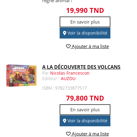
règne animal !
19,990 TND
En savoir plus
Voir la disponibilité
Ajouter à ma liste
A LA DÉCOUVERTE DES VOLCANS
Par
Nicolas Francescon
Editeur :
AUZOU
ISBN : 9782733877517
79,800 TND
En savoir plus
Voir la disponibilité
Ajouter à ma liste