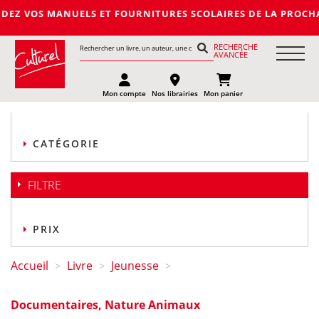
NUELS ET FOURNITURES SCOLAIRES DE LA PROCHAINE RENTREE 20
RECHERCHE
AVANCÉE
Mon compte
Nos librairies
Mon panier
CATÉGORIE
FILTRE
PRIX
Accueil
Livre
Jeunesse
>
>
>
Documentaires, Nature Animaux