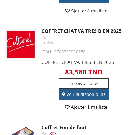
Ajouter à ma liste
COFFRET CHAT VA TRES BIEN 2025
Par
Editeur :
ISBN : 9782360916788
COFFRET CHAT VA TRES BIEN 2025
83,580 TND
En savoir plus
Voir la disponibilité
Ajouter à ma liste
Coffret Fou de foot
Par
XXX