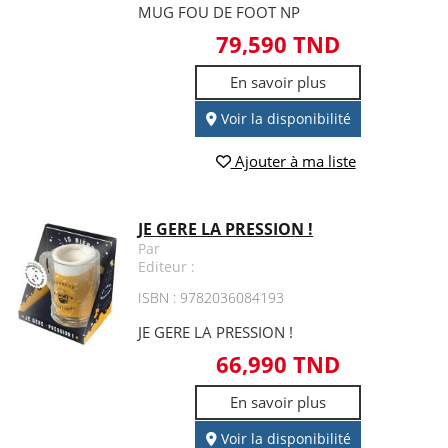
MUG FOU DE FOOT NP
79,590 TND
En savoir plus
Voir la disponibilité
Ajouter à ma liste
JE GERE LA PRESSION !
Par
Editeur :
ISBN : 9782036084193
JE GERE LA PRESSION !
66,990 TND
En savoir plus
Voir la disponibilité