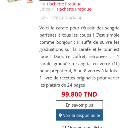
Par
Hachette Pratique
Editeur :
Hachette Pratique
ISBN : 9782017047414
Voici la carafe pour réussir des sangria
parfaites à tous les coups ! C'est simple
comme bonjour : il suffit de suivre les
graduations sur la carafe et le tour est
joué ! Dans ce coffret, retrouvez : - 1
carafe graduée à sangria en verre (1L)
pour préparer 4, 6 ou 8 verres à la fois -
1 livre de recettes originales pour varier
les plaisirs de 24 pages
99,800 TND
En savoir plus
Voir la disponibilité
Ajouter à ma liste