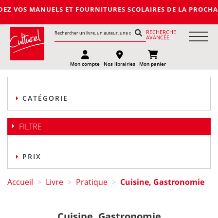
UELS ET FOURNITURES SCOLAIRES DE LA PROCHAINE RENTREE 202
RECHERCHE
AVANCÉE
Mon compte
Nos librairies
Mon panier
CATÉGORIE
FILTRE
PRIX
Accueil
Livre
Pratique
Cuisine, Gastronomie
>
>
>
Cuisine, Gastronomie