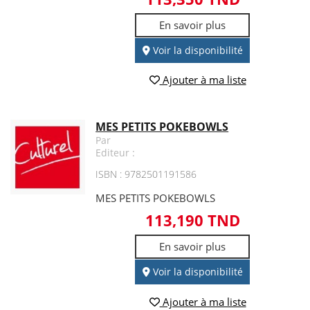
En savoir plus
Voir la disponibilité
Ajouter à ma liste
MES PETITS POKEBOWLS
Par
Editeur :
ISBN : 9782501191586
MES PETITS POKEBOWLS
113,190 TND
En savoir plus
Voir la disponibilité
Ajouter à ma liste