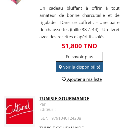
Un cadeau bluffant à offrir à tout
amateur de bonne charcutaille et de
rigolade ! Dans ce coffret : - Une paire
de chaussettes (taille 38 à 44) - Un livret
avec des recettes d'apéritifs salés
51,800 TND
En savoir plus
Voir la disponibilité
Ajouter à ma liste
TUNISIE GOURMANDE
Par
Editeur :
ISBN : 9791040124238