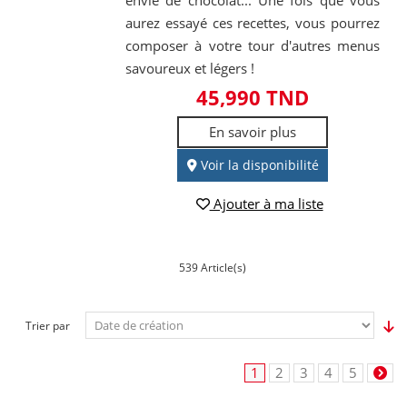
aurez essayé ces recettes, vous pourrez
composer à votre tour d'autres menus
savoureux et légers !
45,990 TND
En savoir plus
Voir la disponibilité
Ajouter à ma liste
539 Article(s)
Trier par
1
2
3
4
5