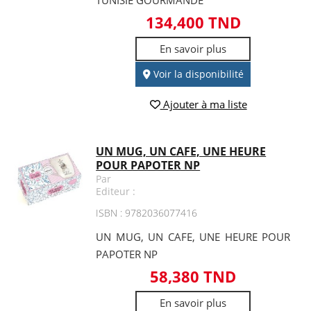
TUNISIE GOURMANDE
134,400 TND
En savoir plus
Voir la disponibilité
Ajouter à ma liste
UN MUG, UN CAFE, UNE HEURE
POUR PAPOTER NP
Par
Editeur :
ISBN : 9782036077416
UN MUG, UN CAFE, UNE HEURE POUR
PAPOTER NP
58,380 TND
En savoir plus