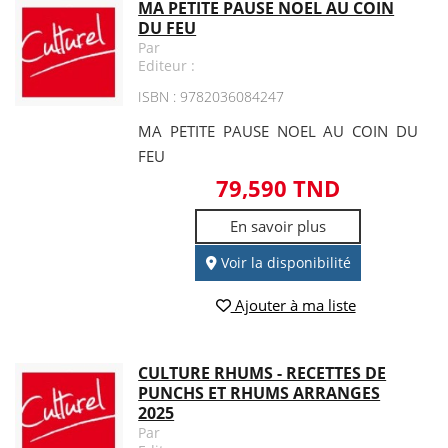
MA PETITE PAUSE NOEL AU COIN
DU FEU
Par
Editeur :
ISBN : 9782036084247
MA PETITE PAUSE NOEL AU COIN DU
FEU
79,590 TND
En savoir plus
Voir la disponibilité
Ajouter à ma liste
CULTURE RHUMS - RECETTES DE
PUNCHS ET RHUMS ARRANGES
2025
Par