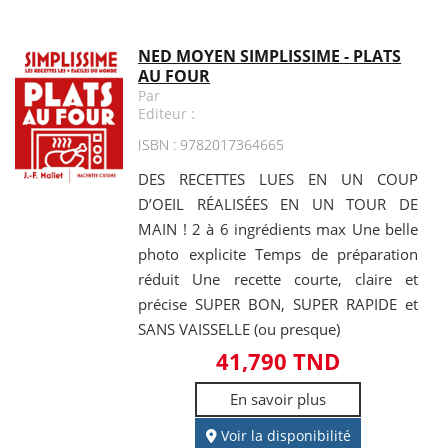
NED MOYEN SIMPLISSIME - PLATS
AU FOUR
Par
Editeur :
ISBN : 9782017364665
DES RECETTES LUES EN UN COUP
D’OEIL RÉALISÉES EN UN TOUR DE
MAIN ! 2 à 6 ingrédients max Une belle
photo explicite Temps de préparation
réduit Une recette courte, claire et
précise SUPER BON, SUPER RAPIDE et
SANS VAISSELLE (ou presque)
41,790 TND
En savoir plus
Voir la disponibilité