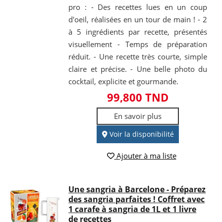
pro : - Des recettes lues en un coup
d'oeil, réalisées en un tour de main ! - 2
à 5 ingrédients par recette, présentés
visuellement - Temps de préparation
réduit. - Une recette très courte, simple
claire et précise. - Une belle photo du
cocktail, explicite et gourmande.
99,800 TND
En savoir plus
Voir la disponibilité
Ajouter à ma liste
Une sangria à Barcelone - Préparez
des sangria parfaites ! Coffret avec
1 carafe à sangria de 1L et 1 livre
de recettes