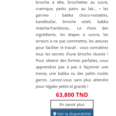
brioche à tête, briochettes au sucre,
cramique, petits pains au lait… • les
garnies : babka choco-noisettes,
kanelbullar, brioche soleil, babka
matcha-framboise… Le choix des
ingrédients, les étapes à suivre, les
erreurs à ne pas commettre, les astuces
pour faciliter le travail : vous connaîtrez
tous les secrets d’une brioche réussie !
Pour obtenir des formes parfaites, vous
apprendrez pas à pas à façonner une
tresse, une babka ou des petits roulés
garnis. Lancez-vous sans plus attendre
pour régaler petits et grands !
63,800 TND
En savoir plus
Voir la disponibilité