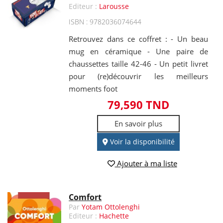
Editeur :
Larousse
ISBN : 9782036074644
Retrouvez dans ce coffret : - Un beau
mug en céramique - Une paire de
chaussettes taille 42-46 - Un petit livret
pour (re)découvrir les meilleurs
moments foot
79,590 TND
En savoir plus
Voir la disponibilité
Ajouter à ma liste
Comfort
Par
Yotam Ottolenghi
Editeur :
Hachette