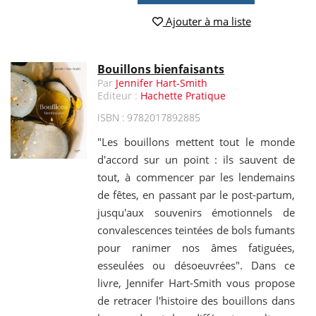
Ajouter à ma liste
Bouillons bienfaisants
Par
Jennifer Hart-Smith
Editeur :
Hachette Pratique
ISBN : 9782017892885
"Les bouillons mettent tout le monde
d'accord sur un point : ils sauvent de
tout, à commencer par les lendemains
de fêtes, en passant par le post-partum,
jusqu'aux souvenirs émotionnels de
convalescences teintées de bols fumants
pour ranimer nos âmes fatiguées,
esseulées ou désoeuvrées". Dans ce
livre, Jennifer Hart-Smith vous propose
de retracer l'histoire des bouillons dans