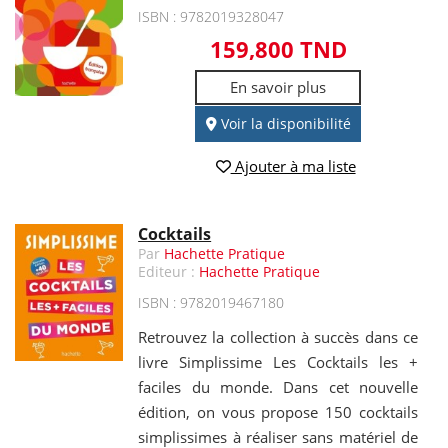
ISBN : 9782019328047
159,800 TND
En savoir plus
Voir la disponibilité
Ajouter à ma liste
Cocktails
Par
Hachette Pratique
Editeur :
Hachette Pratique
ISBN : 9782019467180
Retrouvez la collection à succès dans ce
livre Simplissime Les Cocktails les +
faciles du monde. Dans cet nouvelle
édition, on vous propose 150 cocktails
simplissimes à réaliser sans matériel de