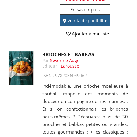
En savoir plus
Voir la disponibilité
Ajouter à ma liste
BRIOCHES ET BABKAS
Par
Séverine Augé
Editeur :
Larousse
ISBN : 9782036049062
Indémodable, une brioche moelleuse à
souhait rappelle des moments de
douceur en compagnie de nos mamies…
Et si on confectionnait les brioches
nous-mêmes ? Découvrez plus de 30
brioches et babkas petites ou grandes,
toutes gourmandes : • les classiques :