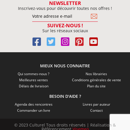
NEWSLETTER
Inscrivez-vous pour découvrir toutes nos offres !
SUIVEZ-NOUS !
Sur les réseaux sociaux
MIEUX NOUS CONNAITRE
Qui sommes-nous ?
Nos librairies
Meilleures ventes
Conditions générales de vente
Délais de livraison
Plan du site
BESOIN D'AIDE ?
Agenda des rencontres
Livres par auteur
Commander un livre
Contact
© 2023 Culturel Tous droits réservés | Réalisation &
Référencement
Visemeo