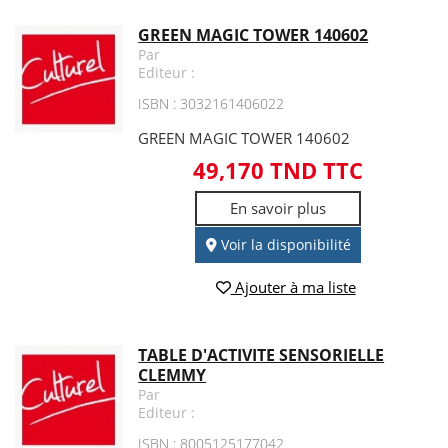
GREEN MAGIC TOWER 140602
Par
Editeur :
ISBN : 3032161406022
GREEN MAGIC TOWER 140602
49,170 TND TTC
En savoir plus
Voir la disponibilité
Ajouter à ma liste
TABLE D'ACTIVITE SENSORIELLE
CLEMMY
Par
Editeur :
ISBN : 8005125177042