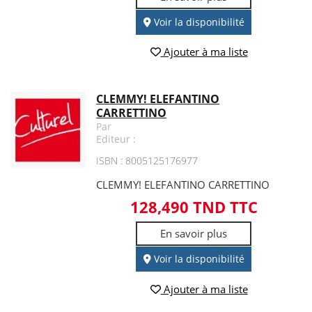
Voir la disponibilité
Ajouter à ma liste
CLEMMY! ELEFANTINO
CARRETTINO
Par
Editeur :
ISBN : 8005125176977
CLEMMY! ELEFANTINO CARRETTINO
128,490 TND TTC
En savoir plus
Voir la disponibilité
Ajouter à ma liste