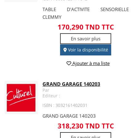
TABLE D'ACTIVITE SENSORIELLE
CLEMMY
170,290 TND TTC
En savoir plus
Voir la disponibilité
Ajouter à ma liste
GRAND GARAGE 140203
Par
Editeur :
ISBN : 3032161402031
GRAND GARAGE 140203
318,230 TND TTC
En savoir plus