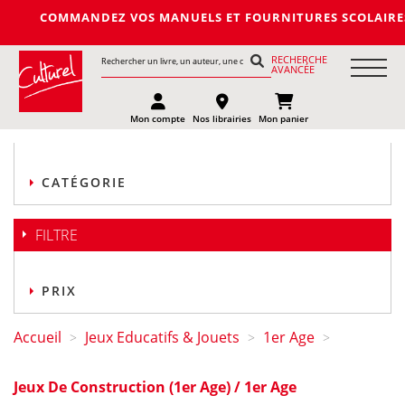
OMMANDEZ VOS MANUELS ET FOURNITURES SCOLAIRES DE LA PROCH
RECHERCHE
AVANCÉE
Mon compte
Nos librairies
Mon panier
CATÉGORIE
FILTRE
PRIX
Accueil
Jeux Educatifs & Jouets
1er Age
>
>
>
Jeux De Construction (1er Age) / 1er Age