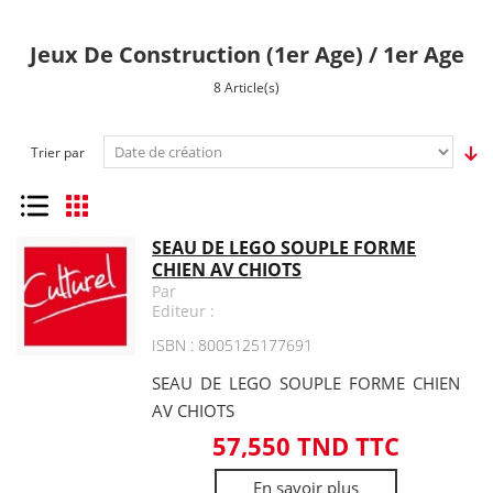
Jeux De Construction (1er Age) / 1er Age
8 Article(s)
Trier par
Liste
Grille
SEAU DE LEGO SOUPLE FORME
CHIEN AV CHIOTS
Par
Editeur :
ISBN : 8005125177691
SEAU DE LEGO SOUPLE FORME CHIEN
AV CHIOTS
57,550 TND TTC
En savoir plus