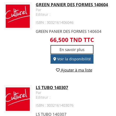
GREEN PANIER DES FORMES 140604
Par
Editeur :
ISBN : 3032161406046
GREEN PANIER DES FORMES 140604
66,500 TND TTC
En savoir plus
Voir la disponibilité
Ajouter à ma liste
LS TUBO 140307
Par
Editeur :
ISBN : 3032161403076
LS TUBO 140307