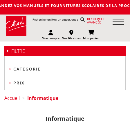
OS MANUELS ET FOURNITURES SCOLAIRES DE LA PROCHAINE RENTR
RECHERCHE
AVANCÉE
Mon compte
Nos librairies
Mon panier
FILTRE
CATÉGORIE
PRIX
Accueil
Informatique
>
Informatique