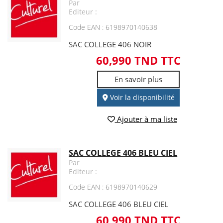
Par
Editeur :
Code EAN : 6198970140638
SAC COLLEGE 406 NOIR
60,990 TND TTC
En savoir plus
Voir la disponibilité
Ajouter à ma liste
SAC COLLEGE 406 BLEU CIEL
Par
Editeur :
Code EAN : 6198970140629
SAC COLLEGE 406 BLEU CIEL
60,990 TND TTC