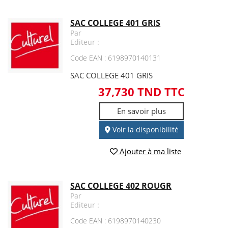
SAC COLLEGE 401 GRIS
Par
Editeur :
Code EAN : 6198970140131
SAC COLLEGE 401 GRIS
37,730 TND TTC
En savoir plus
Voir la disponibilité
Ajouter à ma liste
SAC COLLEGE 402 ROUGR
Par
Editeur :
Code EAN : 6198970140230