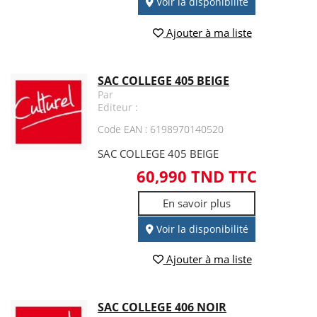
Voir la disponibilité
Ajouter à ma liste
SAC COLLEGE 405 BEIGE
Par
Editeur :
Code EAN : 6198970140520
SAC COLLEGE 405 BEIGE
60,990 TND TTC
En savoir plus
Voir la disponibilité
Ajouter à ma liste
SAC COLLEGE 406 NOIR