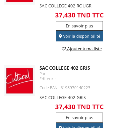
SAC COLLEGE 402 ROUGR
37,430 TND TTC
En savoir plus
Voir la disponibilité
Ajouter à ma liste
SAC COLLEGE 402 GRIS
Par
Editeur :
Code EAN : 6198970140223
SAC COLLEGE 402 GRIS
37,430 TND TTC
En savoir plus
Voir la disponibilité