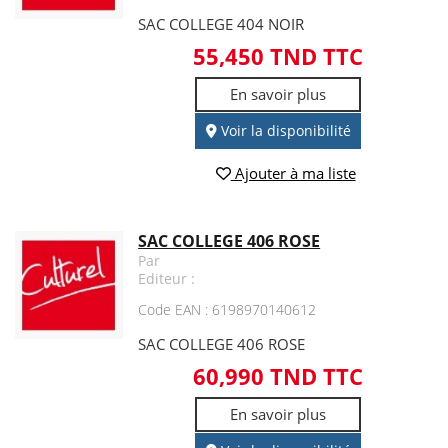
SAC COLLEGE 404 NOIR
55,450 TND TTC
En savoir plus
Voir la disponibilité
Ajouter à ma liste
SAC COLLEGE 406 ROSE
Par
Editeur :
Code EAN : 6198970140612
SAC COLLEGE 406 ROSE
60,990 TND TTC
En savoir plus