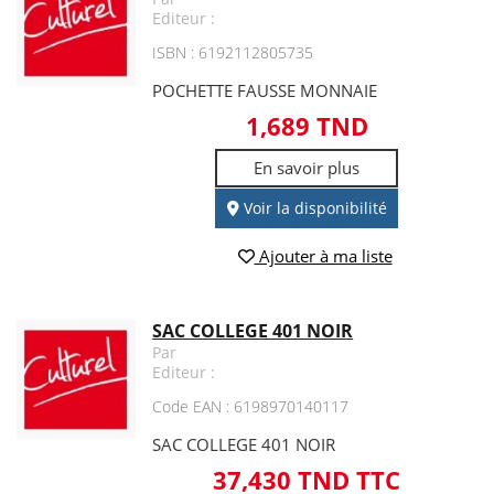
Editeur :
ISBN : 6192112805735
POCHETTE FAUSSE MONNAIE
1,689 TND
En savoir plus
Voir la disponibilité
Ajouter à ma liste
SAC COLLEGE 401 NOIR
Par
Editeur :
Code EAN : 6198970140117
SAC COLLEGE 401 NOIR
37,430 TND TTC