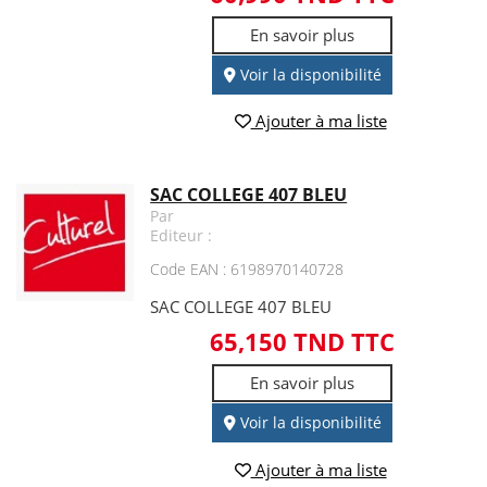
En savoir plus
Voir la disponibilité
Ajouter à ma liste
SAC COLLEGE 407 BLEU
Par
Editeur :
Code EAN : 6198970140728
SAC COLLEGE 407 BLEU
65,150 TND TTC
En savoir plus
Voir la disponibilité
Ajouter à ma liste