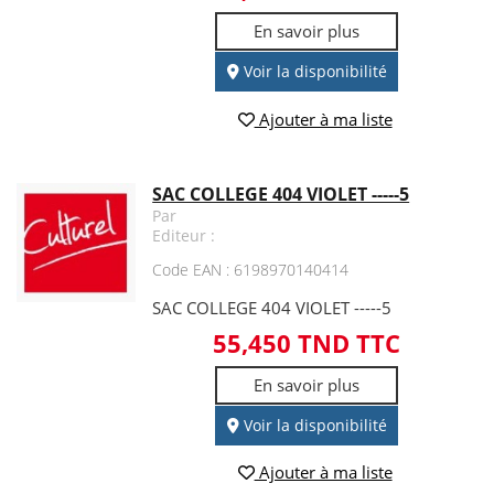
En savoir plus
Voir la disponibilité
Ajouter à ma liste
SAC COLLEGE 404 VIOLET -----5
Par
Editeur :
Code EAN : 6198970140414
SAC COLLEGE 404 VIOLET -----5
55,450 TND TTC
En savoir plus
Voir la disponibilité
Ajouter à ma liste