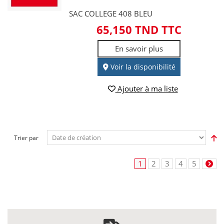
SAC COLLEGE 408 BLEU
65,150 TND TTC
En savoir plus
Voir la disponibilité
Ajouter à ma liste
Trier par
1
2
3
4
5