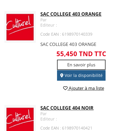
SAC COLLEGE 403 ORANGE
Par
Editeur :
Code EAN : 6198970140339
SAC COLLEGE 403 ORANGE
55,450 TND TTC
En savoir plus
Voir la disponibilité
Ajouter à ma liste
SAC COLLEGE 404 NOIR
Par
Editeur :
Code EAN : 6198970140421