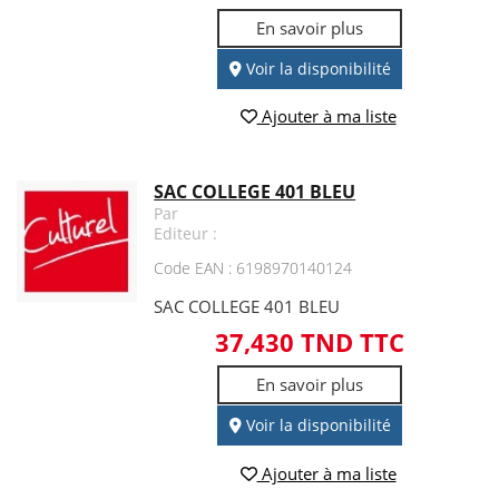
En savoir plus
Voir la disponibilité
Ajouter à ma liste
SAC COLLEGE 401 BLEU
Par
Editeur :
Code EAN : 6198970140124
SAC COLLEGE 401 BLEU
37,430 TND TTC
En savoir plus
Voir la disponibilité
Ajouter à ma liste