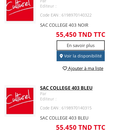
Par
Editeur :
Code EAN : 6198970140322
SAC COLLEGE 403 NOIR
55,450 TND TTC
En savoir plus
Voir la disponibilité
Ajouter à ma liste
SAC COLLEGE 403 BLEU
Par
Editeur :
Code EAN : 6198970140315
SAC COLLEGE 403 BLEU
55,450 TND TTC