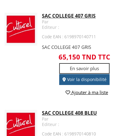
SAC COLLEGE 407 GRIS
Par
Editeur :
Code EAN : 6198970140711
SAC COLLEGE 407 GRIS
65,150 TND TTC
En savoir plus
Voir la disponibilité
Ajouter à ma liste
SAC COLLEGE 408 BLEU
Par
Editeur :
Code EAN : 6198970140810