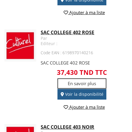
Ajouter à ma liste
SAC COLLEGE 402 ROSE
Par
Editeur :
Code EAN : 6198970140216
SAC COLLEGE 402 ROSE
37,430 TND TTC
En savoir plus
Voir la disponibilité
Ajouter à ma liste
SAC COLLEGE 403 NOIR