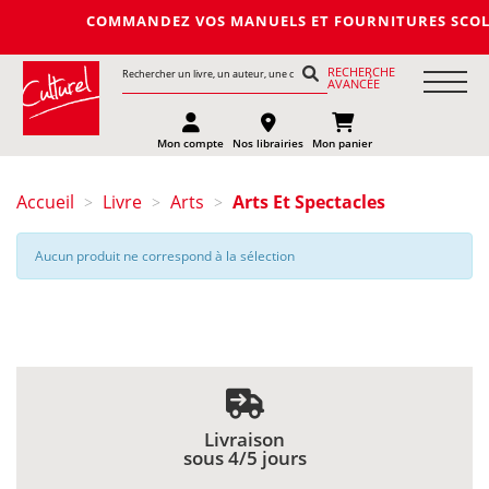
COMMANDEZ VOS MANUELS ET FOURNITURES SCOLAIRES 
RECHERCHE
AVANCÉE
Mon compte
Nos librairies
Mon panier
Accueil
Livre
Arts
Arts Et Spectacles
>
>
>
Aucun produit ne correspond à la sélection
Livraison
sous 4/5 jours