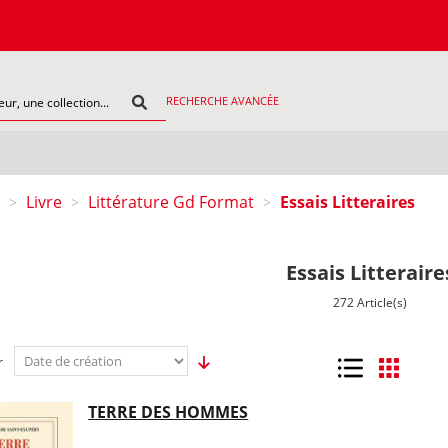
COMMAN
RECHERCHE AVANCÉE
Livre
Littérature Gd Format
Essais Litteraires
>
>
>
Essais Litteraire
272 Article(s)
r
Liste
Grille
TERRE DES HOMMES