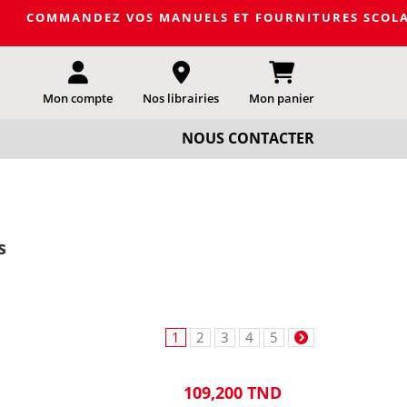
DEZ VOS MANUELS ET FOURNITURES SCOLAIRES DE LA PRO
Mon compte
Nos librairies
Mon panier
NOUS CONTACTER
s
1
2
3
4
5
109,200 TND