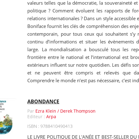
valeurs telles que la démocratie, la souveraineté et
politique ? Comment évoluent les rapports de forc
relations internationales ? Dans un style accessible
Boniface fournit les clés de compréhension des en
contemporain, pour tous ceux qui souhaitent s’y r
continu d’informations et situer les évènements 
large. La mondialisation a bousculé tous les rep
frontière entre le national et l’international est br
extérieurs influent sur notre quotidien. Les défis s
et ne peuvent être compris et relevés que da
Comprendre le monde n’est pas nécessaire, c’est ind
ABONDANCE
Par
Ezra Klein / Derek Thompson
Editeur :
Arpa
ISBN : 9788410490413
LE LIVRE POLITIQUE DE L'ANÉE ET BEST-SELLER DU 