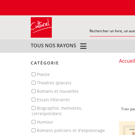
TOUS NOS RAYONS
Accueil
CATÉGORIE
poesie
theatres (pieces)
romans et nouvelles
essais litteraires
biographie, memoires,
Trier pa
correspondanc
humour
romans policiers et d'espionnage