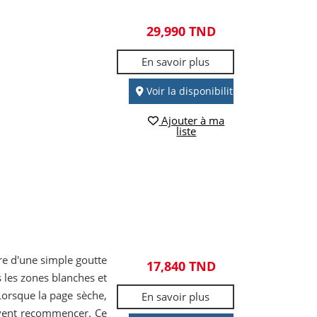
29,990 TND
En savoir plus
Voir la disponibilité
Ajouter à ma
liste
re d'une simple goutte
17,840 TND
s les zones blanches et
orsque la page sèche,
En savoir plus
euvent recommencer. Ce