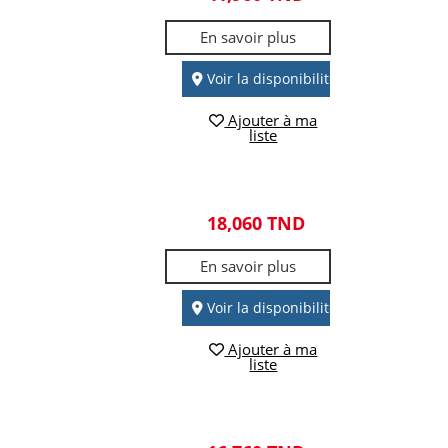
En savoir plus
Voir la disponibilité
Ajouter à ma
liste
18,060 TND
En savoir plus
Voir la disponibilité
Ajouter à ma
liste