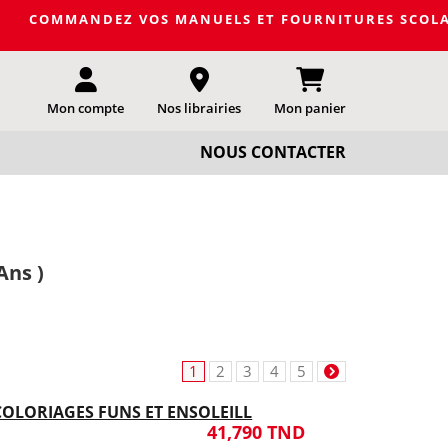
DEZ VOS MANUELS ET FOURNITURES SCOLAIRES DE LA PRO
Mon compte
Nos librairies
Mon panier
NOUS CONTACTER
Ans )
1
2
3
4
5
 COLORIAGES FUNS ET ENSOLEILL
41,790 TND