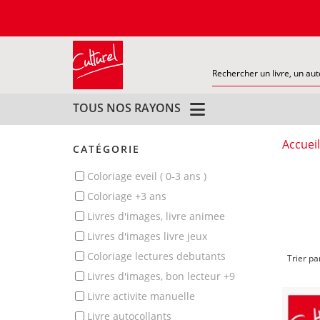
TOUS NOS RAYONS
Accueil
CATÉGORIE
coloriage eveil ( 0-3 ans )
coloriage +3 ans
livres d'images, livre animee
livres d'images livre jeux
coloriage lectures debutants
Trier pa
livres d'images, bon lecteur +9
livre activite manuelle
livre autocollants