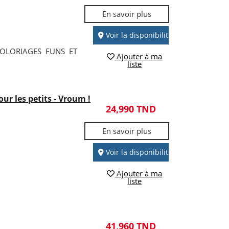
En savoir plus
Voir la disponibilité
COLORIAGES FUNS ET
Ajouter à ma
liste
r les petits - Vroum !
24,990 TND
En savoir plus
Voir la disponibilité
Ajouter à ma
liste
41,960 TND