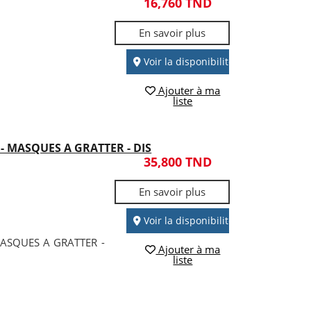
16,760 TND
En savoir plus
Voir la disponibilité
Ajouter à ma
liste
Y - MASQUES A GRATTER - DIS
35,800 TND
En savoir plus
Voir la disponibilité
 MASQUES A GRATTER -
Ajouter à ma
liste