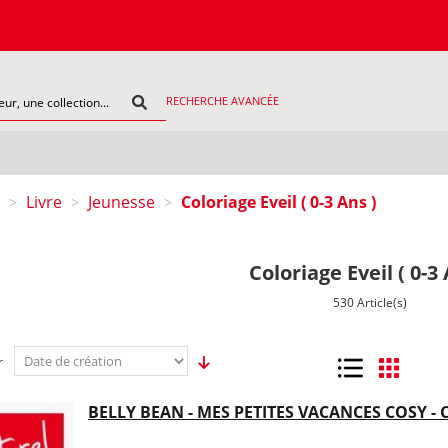
COMMAN
RECHERCHE AVANCÉE
Livre
Jeunesse
Coloriage Eveil ( 0-3 Ans )
>
>
>
Coloriage Eveil ( 0-3 
530 Article(s)
r
Liste
Grille
BELLY BEAN - MES PETITES VACANCES COSY -