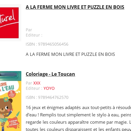
A LA FERME MON LIVRE ET PUZZLE EN BOIS
Par
Editeur :
ISBN : 9789465056456
A LA FERME MON LIVRE ET PUZZLE EN BOIS
Coloriage - Le Toucan
Par
XXX
Editeur :
YOYO
ISBN : 9789464762570
16 jeux et énigmes adaptés aux tout-petits à résoud
d'eau ! Remplis tout simplement le stylo à eau, pein
regarde les couleurs apparaître comme par magie. L
toutes les couleurs disparaissent et les enfants p