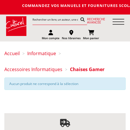
COMMANDEZ VOS MANUELS ET FOURNITURES SCOLAIRES 
RECHERCHE
AVANCÉE
Mon compte
Nos librairies
Mon panier
Accueil
Informatique
>
>
Accessoires Informatiques
Chaises Gamer
>
Aucun produit ne correspond à la sélection