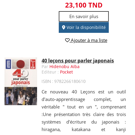
23,100 TND
En savoir plus
Voir la disponibilité
Ajouter à ma liste
40 leçons pour parler japonais
Par
Hidenobu Aïba
Editeur :
Pocket
ISBN : 9782266180610
Ce nouveau 40 Leçons est un outil
d'auto-apprentissage complet, un
véritable " tout en un ", comprenant
:Une présentation très claire des trois
systèmes d'écriture du japonais :
hiragana, katakana et kanji