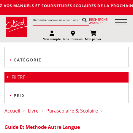
S ET FOURNITURES SCOLAIRES DE LA PROCHAINE RENTREE 2027-2
RECHERCHE
AVANCÉE
Mon compte
Nos librairies
Mon panier
CATÉGORIE
FILTRE
PRIX
Accueil
Livre
Parascolaire & Scolaire
>
>
>
Guide Et Methode Autre Langue