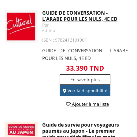
GUIDE DE CONVERSATION -
L'ARABE POUR LES NULS, 4E ED
Par
Editeur :
ISBN : 9782412101001
GUIDE DE CONVERSATION - L'ARABE
POUR LES NULS, 4E ED
33,390 TND
En savoir plus
Voir la disponibilité
Ajouter à ma liste
Guide de survie pour voyageurs
paumés au Japon - Le premier
guide pour déchiffrer les mots,