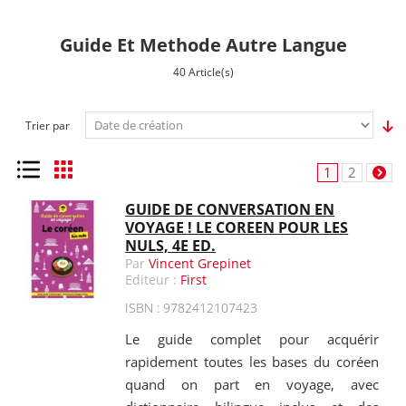
Guide Et Methode Autre Langue
40 Article(s)
Trier par
Liste
Grille
1
2
GUIDE DE CONVERSATION EN
VOYAGE ! LE COREEN POUR LES
NULS, 4E ED.
Par
Vincent Grepinet
Editeur :
First
ISBN : 9782412107423
Le guide complet pour acquérir
rapidement toutes les bases du coréen
quand on part en voyage, avec