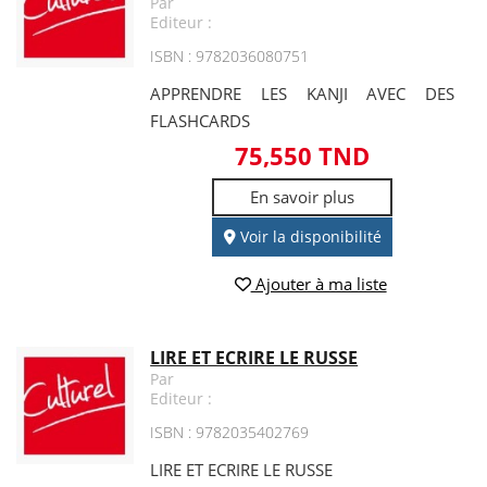
Par
Editeur :
ISBN : 9782036080751
APPRENDRE LES KANJI AVEC DES
FLASHCARDS
75,550 TND
En savoir plus
Voir la disponibilité
Ajouter à ma liste
LIRE ET ECRIRE LE RUSSE
Par
Editeur :
ISBN : 9782035402769
LIRE ET ECRIRE LE RUSSE