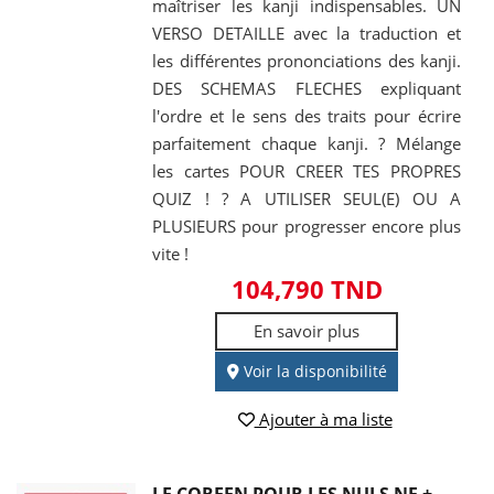
maîtriser les kanji indispensables. UN
VERSO DETAILLE avec la traduction et
les différentes prononciations des kanji.
DES SCHEMAS FLECHES expliquant
l'ordre et le sens des traits pour écrire
parfaitement chaque kanji. ? Mélange
les cartes POUR CREER TES PROPRES
QUIZ ! ? A UTILISER SEUL(E) OU A
PLUSIEURS pour progresser encore plus
vite !
104,790 TND
En savoir plus
Voir la disponibilité
Ajouter à ma liste
LE COREEN POUR LES NULS NE +