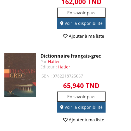
162,000 TND
En savoir plus
Voir la disponibilité
Ajouter à ma liste
Dictionnaire français-grec
Par
Hatier
Editeur :
Hatier
ISBN : 9782218725067
65,940 TND
En savoir plus
Voir la disponibilité
Ajouter à ma liste