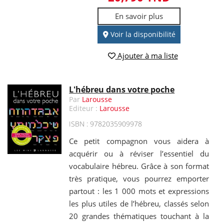
En savoir plus
Voir la disponibilité
Ajouter à ma liste
L'hébreu dans votre poche
Par
Larousse
Editeur :
Larousse
ISBN : 9782035909978
Ce petit compagnon vous aidera à
acquérir ou à réviser l’essentiel du
vocabulaire hébreu. Grâce à son format
très pratique, vous pourrez emporter
partout : les 1 000 mots et expressions
les plus utiles de l’hébreu, classés selon
20 grandes thématiques touchant à la