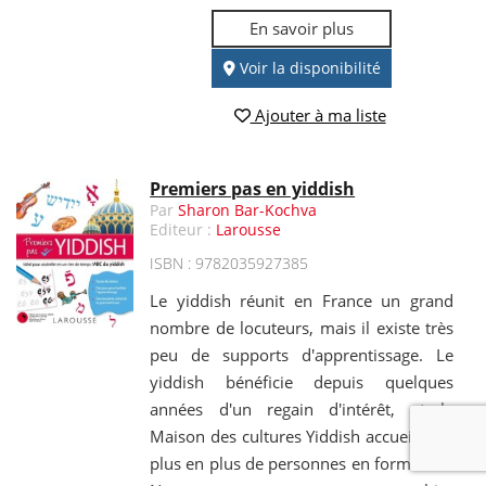
En savoir plus
Voir la disponibilité
Ajouter à ma liste
Premiers pas en yiddish
Par
Sharon Bar-Kochva
Editeur :
Larousse
ISBN : 9782035927385
Le yiddish réunit en France un grand
nombre de locuteurs, mais il existe très
peu de supports d'apprentissage. Le
yiddish bénéficie depuis quelques
années d'un regain d'intérêt, et la
Maison des cultures Yiddish accueille de
plus en plus de personnes en formation.