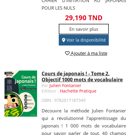
CAHIER D'INITIATION AU JAPONAIS
POUR LES NULS
29,190 TND
En savoir plus
Voir la disponibilité
Ajouter à ma liste
Cours de japonais ! - Tome 2,
Objectif 1000 mots de vocabulaire
Par
Julien Fontanier
Editeur :
Hachette Pratique
ISBN : 9782017187349
Découvre la méthode Julien Fontanier
qui a révolutionné l'apprentissage du
japonais ! 1 000 mots de vocabulaire
pour savoir parler de tout. 40 champs