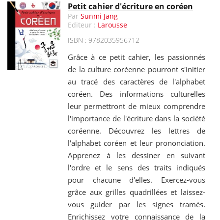
Petit cahier d'écriture en coréen
Par
Sunmi Jang
Editeur :
Larousse
ISBN : 9782035956712
Grâce à ce petit cahier, les passionnés
de la culture coréenne pourront s'initier
au tracé des caractères de l'alphabet
coréen. Des informations culturelles
leur permettront de mieux comprendre
l'importance de l'écriture dans la société
coréenne. Découvrez les lettres de
l'alphabet coréen et leur prononciation.
Apprenez à les dessiner en suivant
l'ordre et le sens des traits indiqués
pour chacune d'elles. Exercez-vous
grâce aux grilles quadrillées et laissez-
vous guider par les signes tramés.
Enrichissez votre connaissance de la