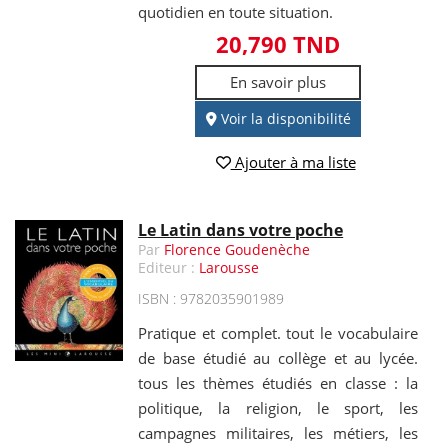
quotidien en toute situation.
20,790 TND
En savoir plus
Voir la disponibilité
Ajouter à ma liste
Le Latin dans votre poche
Par
Florence Goudenèche
Editeur :
Larousse
ISBN : 9782035901989
Pratique et complet. tout le vocabulaire
de base étudié au collège et au lycée.
tous les thèmes étudiés en classe : la
politique, la religion, le sport, les
campagnes militaires, les métiers, les