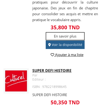
pratiques pour découvrir la culture
japonaise. Des jeux en fin de chapitre
pour consolider ses acquis et mettre en
pratique le vocabulaire appris.
35,800 TND
En savoir plus
Voir la disponibilité
Ajouter à ma liste
SUPER DEFI HISTOIRE
Par
Editeur :
ISBN : 9782218998645
SUPER DEFI HISTOIRE
50,350 TND