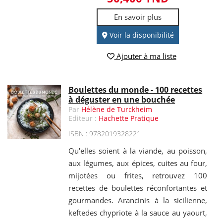
En savoir plus
Voir la disponibilité
Ajouter à ma liste
Boulettes du monde - 100 recettes
à déguster en une bouchée
Par
Hélène de Turckheim
Editeur :
Hachette Pratique
ISBN : 9782019328221
Qu'elles soient à la viande, au poisson,
aux légumes, aux épices, cuites au four,
mijotées ou frites, retrouvez 100
recettes de boulettes réconfortantes et
gourmandes. Arancinis à la sicilienne,
keftedes chypriote à la sauce au yaourt,