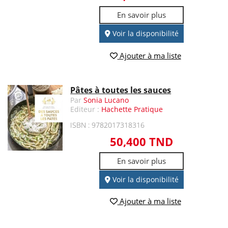
En savoir plus
Voir la disponibilité
Ajouter à ma liste
Pâtes à toutes les sauces
Par
Sonia Lucano
Editeur :
Hachette Pratique
ISBN : 9782017318316
50,400 TND
En savoir plus
Voir la disponibilité
Ajouter à ma liste