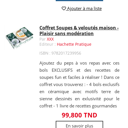
Ajouter à ma liste
Coffret Soupes & veloutés maison -
Plaisir sans modération
Par
XXX
Editeur :
Hachette Pratique
ISBN : 9782017239956
Ajoutez du peps à vos repas avec ces
bols EXCLUSIFS et des recettes de
soupes fun et faciles à réaliser ! Dans ce
coffret vous trouverez : - 4 bols exclusifs
en céramique avec motifs terre de
sienne dessinés en exlusivité pour le
coffret - 1 livre de recettes gourmandes
99,800 TND
En savoir plus