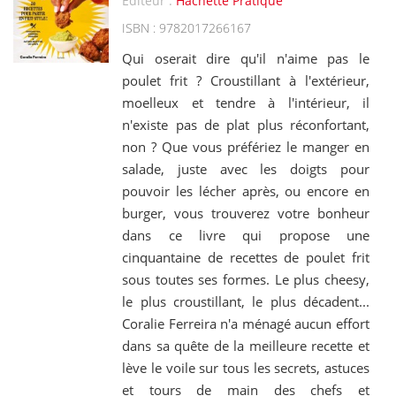
Editeur :
Hachette Pratique
ISBN : 9782017266167
Qui oserait dire qu'il n'aime pas le
poulet frit ? Croustillant à l'extérieur,
moelleux et tendre à l'intérieur, il
n'existe pas de plat plus réconfortant,
non ? Que vous préfériez le manger en
salade, juste avec les doigts pour
pouvoir les lécher après, ou encore en
burger, vous trouverez votre bonheur
dans ce livre qui propose une
cinquantaine de recettes de poulet frit
sous toutes ses formes. Le plus cheesy,
le plus croustillant, le plus décadent...
Coralie Ferreira n'a ménagé aucun effort
dans sa quête de la meilleure recette et
lève le voile sur tous les secrets, astuces
et tours de main des chefs et