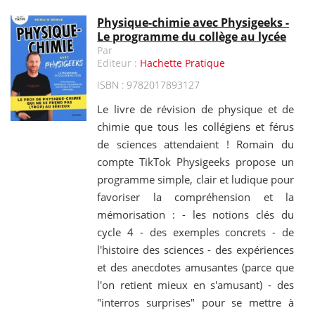
Physique-chimie avec Physigeeks -
Le programme du collège au lycée
Par
Editeur :
Hachette Pratique
ISBN : 9782017893127
Le livre de révision de physique et de
chimie que tous les collégiens et férus
de sciences attendaient ! Romain du
compte TikTok Physigeeks propose un
programme simple, clair et ludique pour
favoriser la compréhension et la
mémorisation : - les notions clés du
cycle 4 - des exemples concrets - de
l'histoire des sciences - des expériences
et des anecdotes amusantes (parce que
l'on retient mieux en s'amusant) - des
"interros surprises" pour se mettre à