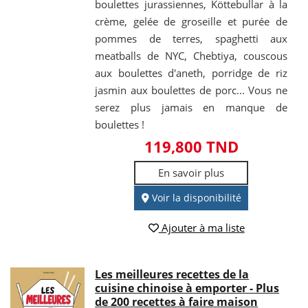
boulettes jurassiennes, Köttebullar à la
crème, gelée de groseille et purée de
pommes de terres, spaghetti aux
meatballs de NYC, Chebtiya, couscous
aux boulettes d'aneth, porridge de riz
jasmin aux boulettes de porc... Vous ne
serez plus jamais en manque de
boulettes !
119,800 TND
En savoir plus
Voir la disponibilité
Ajouter à ma liste
Les meilleures recettes de la
cuisine chinoise à emporter - Plus
de 200 recettes à faire maison