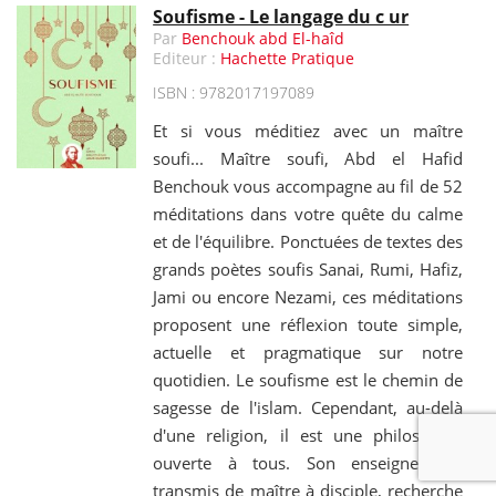
Soufisme - Le langage du c ur
Par
Benchouk abd El-haîd
Editeur :
Hachette Pratique
ISBN : 9782017197089
Et si vous méditiez avec un maître
soufi... Maître soufi, Abd el Hafid
Benchouk vous accompagne au fil de 52
méditations dans votre quête du calme
et de l'équilibre. Ponctuées de textes des
grands poètes soufis Sanai, Rumi, Hafiz,
Jami ou encore Nezami, ces méditations
proposent une réflexion toute simple,
actuelle et pragmatique sur notre
quotidien. Le soufisme est le chemin de
sagesse de l'islam. Cependant, au-delà
d'une religion, il est une philosophie
ouverte à tous. Son enseignement,
transmis de maître à disciple, recherche