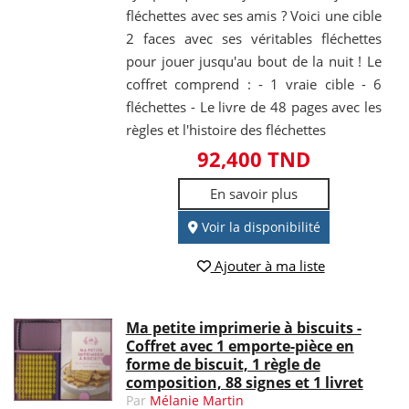
fléchettes avec ses amis ? Voici une cible
2 faces avec ses véritables fléchettes
pour jouer jusqu'au bout de la nuit ! Le
coffret comprend : - 1 vraie cible - 6
fléchettes - Le livre de 48 pages avec les
règles et l'histoire des fléchettes
92,400 TND
En savoir plus
Voir la disponibilité
Ajouter à ma liste
Ma petite imprimerie à biscuits -
Coffret avec 1 emporte-pièce en
forme de biscuit, 1 règle de
composition, 88 signes et 1 livret
Par
Mélanie Martin