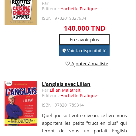
Par
Editeur :
Hachette Pratique
ISBN : 9782019327934
140,000 TND
En savoir plus
Voir la disponibilité
Ajouter à ma liste
L'anglais avec Lilian
Par
Lilian Malatrait
Editeur :
Hachette Pratique
ISBN : 9782017893141
Quel que soit votre niveau, ce livre vous
apportera les petits "trucs en plus" qui
feront de vous un parfait English