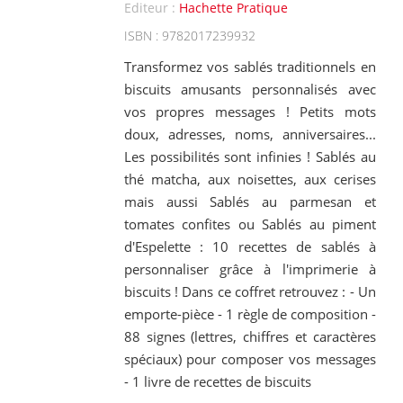
Editeur :
Hachette Pratique
ISBN : 9782017239932
Transformez vos sablés traditionnels en
biscuits amusants personnalisés avec
vos propres messages ! Petits mots
doux, adresses, noms, anniversaires...
Les possibilités sont infinies ! Sablés au
thé matcha, aux noisettes, aux cerises
mais aussi Sablés au parmesan et
tomates confites ou Sablés au piment
d'Espelette : 10 recettes de sablés à
personnaliser grâce à l'imprimerie à
biscuits ! Dans ce coffret retrouvez : - Un
emporte-pièce - 1 règle de composition -
88 signes (lettres, chiffres et caractères
spéciaux) pour composer vos messages
- 1 livre de recettes de biscuits