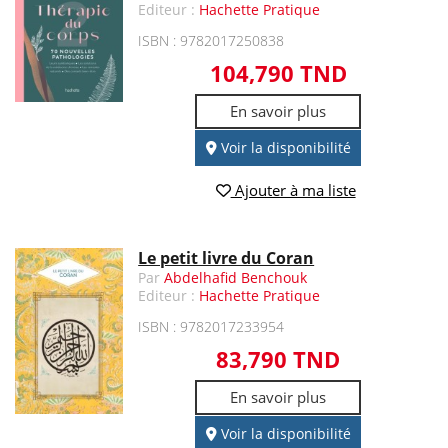
Editeur :
Hachette Pratique
ISBN : 9782017250838
104,790 TND
En savoir plus
Voir la disponibilité
Ajouter à ma liste
Le petit livre du Coran
Par
Abdelhafid Benchouk
Editeur :
Hachette Pratique
ISBN : 9782017233954
83,790 TND
En savoir plus
Voir la disponibilité