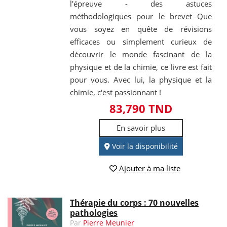
l'épreuve - des astuces
méthodologiques pour le brevet Que
vous soyez en quête de révisions
efficaces ou simplement curieux de
découvrir le monde fascinant de la
physique et de la chimie, ce livre est fait
pour vous. Avec lui, la physique et la
chimie, c'est passionnant !
83,790 TND
En savoir plus
Voir la disponibilité
Ajouter à ma liste
Thérapie du corps : 70 nouvelles
pathologies
Par
Pierre Meunier