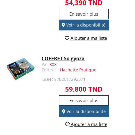
54,390 TND
En savoir plus
Voir la disponibilité
Ajouter à ma liste
COFFRET So gyoza
Par
XXX
Editeur :
Hachette Pratique
ISBN : 9782017292371
59,800 TND
En savoir plus
Voir la disponibilité
Ajouter à ma liste