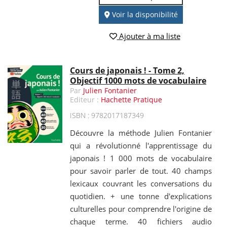
Voir la disponibilité
Ajouter à ma liste
Cours de japonais ! - Tome 2,
Objectif 1000 mots de vocabulaire
Par
Julien Fontanier
Editeur :
Hachette Pratique
ISBN : 9782017187349
Découvre la méthode Julien Fontanier
qui a révolutionné l'apprentissage du
japonais ! 1 000 mots de vocabulaire
pour savoir parler de tout. 40 champs
lexicaux couvrant les conversations du
quotidien. + une tonne d'explications
culturelles pour comprendre l'origine de
chaque terme. 40 fichiers audio