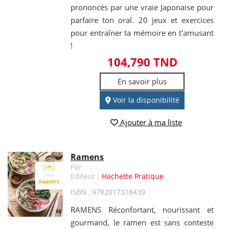
prononcés par une vraie Japonaise pour
parfaire ton oral. 20 jeux et exercices
pour entraîner ta mémoire en t'amusant
!
104,790 TND
En savoir plus
Voir la disponibilité
Ajouter à ma liste
Ramens
Par
Editeur :
Hachette Pratique
ISBN : 9782017318439
RAMENS Réconfortant, nourissant et
gourmand, le ramen est sans conteste