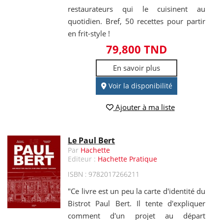
restaurateurs qui le cuisinent au
quotidien. Bref, 50 recettes pour partir
en frit-style !
79,800 TND
En savoir plus
Voir la disponibilité
Ajouter à ma liste
Le Paul Bert
Par
Hachette
Editeur :
Hachette Pratique
ISBN : 9782017266211
"Ce livre est un peu la carte d'identité du
Bistrot Paul Bert. Il tente d'expliquer
comment d'un projet au départ