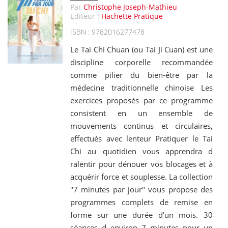
Par
Christophe Joseph-Mathieu
Editeur :
Hachette Pratique
ISBN : 9782016277478
Le Tai Chi Chuan (ou Tai Ji Cuan) est une
discipline corporelle recommandée
comme pilier du bien-être par la
médecine traditionnelle chinoise Les
exercices proposés par ce programme
consistent en un ensemble de
mouvements continus et circulaires,
effectués avec lenteur Pratiquer le Tai
Chi au quotidien vous apprendra d
ralentir pour dénouer vos blocages et à
acquérir force et souplesse. La collection
"7 minutes par jour" vous propose des
programmes complets de remise en
forme sur une durée d'un mois. 30
séances d environ 7 minutes pour un