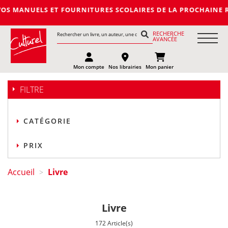
T FOURNITURES SCOLAIRES DE LA PROCHAINE RENTREE 2027-2028
RECHERCHE
AVANCÉE
Mon compte
Nos librairies
Mon panier
FILTRE
CATÉGORIE
PRIX
Accueil
Livre
>
Livre
172 Article(s)