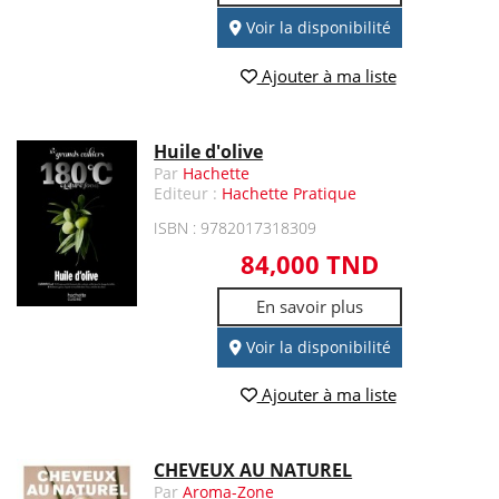
Voir la disponibilité
Ajouter à ma liste
Huile d'olive
Par
Hachette
Editeur :
Hachette Pratique
ISBN : 9782017318309
84,000 TND
En savoir plus
Voir la disponibilité
Ajouter à ma liste
CHEVEUX AU NATUREL
Par
Aroma-Zone