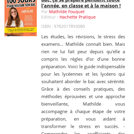
l'année, en classe et à la maison !
Par
Mathilde Fouquet
Editeur :
Hachette Pratique
ISBN : 9782017893080
Les études, les révisions, le stress des
examens... Mathilde connaît bien. Mais
rien ne lui fait peur depuis qu'elle a
compris les règles d'or d'une bonne
préparation. Voici le guide indispensable
pour les lycéennes et les lycéens qui
souhaitent aborder le bac avec sérénité.
Grâce à des conseils pratiques, des
méthodes éprouvées et une approche
bienveillante, Mathilde vous
accompagne à chaque étape de votre
préparation, en vous aidant à
transformer le stress en succès. -
Comprendre les coefficients des