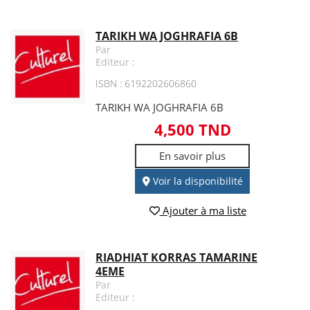
TARIKH WA JOGHRAFIA 6B
Par
Editeur :
ISBN : 6192202606860
TARIKH WA JOGHRAFIA 6B
4,500 TND
En savoir plus
Voir la disponibilité
Ajouter à ma liste
RIADHIAT KORRAS TAMARINE
4EME
Par
Editeur :