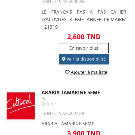
ISBN : 6192202600066
LE FRANCAIS PAS A PAS CAHIER
D'ACTIVITES 3 EME ANNEE PRIMAIRE/
121319
2,600 TND
En savoir plus
Voir la disponibilité
Ajouter à ma liste
ARABIA TAMARINE 5EME
Par
Editeur :
ISBN : 6192202601940
ARABIA TAMARINE 5EME
3,900 TND