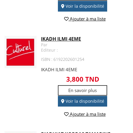
Voir la disponibilité
Ajouter à ma liste
IKADH ILMI 4EME
Par
Editeur :
ISBN : 6192202601254
IKADH ILMI 4EME
3,800 TND
En savoir plus
Voir la disponibilité
Ajouter à ma liste