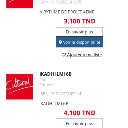
ISBN : 6192202601278
A RYTHME DE PROJET 4EME
3,100 TND
En savoir plus
Voir la disponibilité
Ajouter à ma liste
IKADH ILMI 6B
Par
Editeur :
ISBN : 6192202602244
IKADH ILMI 6B
4,100 TND
En savoir plus