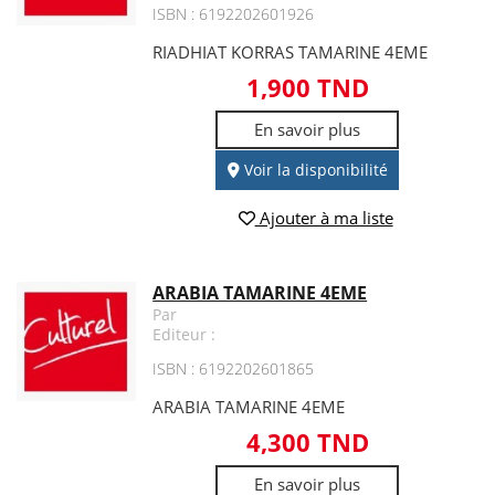
ISBN : 6192202601926
RIADHIAT KORRAS TAMARINE 4EME
1,900 TND
En savoir plus
Voir la disponibilité
Ajouter à ma liste
ARABIA TAMARINE 4EME
Par
Editeur :
ISBN : 6192202601865
ARABIA TAMARINE 4EME
4,300 TND
En savoir plus