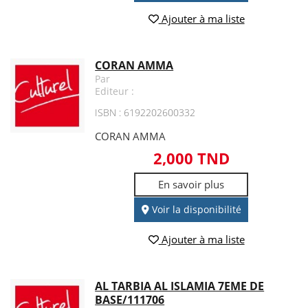
Ajouter à ma liste
CORAN AMMA
Par
Editeur :
ISBN : 6192202600332
CORAN AMMA
2,000 TND
En savoir plus
Voir la disponibilité
Ajouter à ma liste
AL TARBIA AL ISLAMIA 7EME DE
BASE/111706