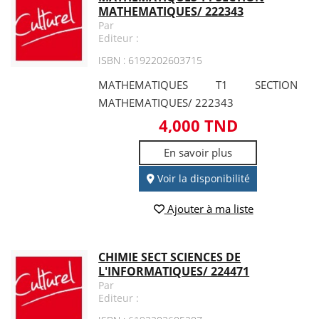
MATHEMATIQUES/ 222343
Par
Editeur :
ISBN : 6192202603715
MATHEMATIQUES T1 SECTION
MATHEMATIQUES/ 222343
4,000 TND
En savoir plus
Voir la disponibilité
Ajouter à ma liste
CHIMIE SECT SCIENCES DE
L'INFORMATIQUES/ 224471
Par
Editeur :