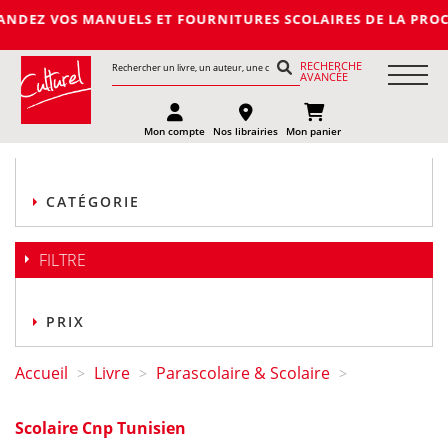
 MANUELS ET FOURNITURES SCOLAIRES DE LA PROCHAINE RENTREE
RECHERCHE
AVANCÉE
Mon compte
Nos librairies
Mon panier
CATÉGORIE
FILTRE
PRIX
Accueil
Livre
Parascolaire & Scolaire
>
>
>
Scolaire Cnp Tunisien