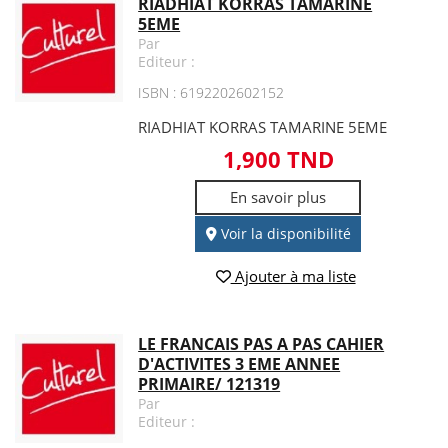
RIADHIAT KORRAS TAMARINE
5EME
Par
Editeur :
ISBN : 6192202602152
RIADHIAT KORRAS TAMARINE 5EME
1,900 TND
En savoir plus
Voir la disponibilité
Ajouter à ma liste
LE FRANCAIS PAS A PAS CAHIER
D'ACTIVITES 3 EME ANNEE
PRIMAIRE/ 121319
Par
Editeur :