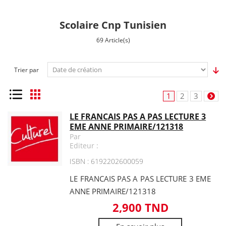
Scolaire Cnp Tunisien
69 Article(s)
Trier par
Liste
Grille
1
2
3
LE FRANCAIS PAS A PAS LECTURE 3
EME ANNE PRIMAIRE/121318
Par
Editeur :
ISBN : 6192202600059
LE FRANCAIS PAS A PAS LECTURE 3 EME
ANNE PRIMAIRE/121318
2,900 TND