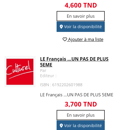
4,600 TND
En savoir plus
Voir la disponibilité
Ajouter à ma liste
LE Français …UN PAS DE PLUS
5EME
Par
Editeur :
ISBN : 6192202601988
LE Français …UN PAS DE PLUS 5EME
3,700 TND
En savoir plus
Voir la disponibilité