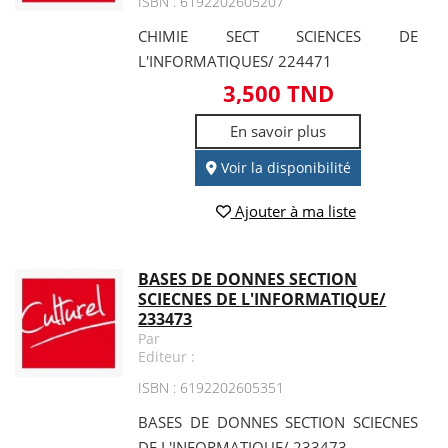
ISBN : 6192202605207
CHIMIE SECT SCIENCES DE
L'INFORMATIQUES/ 224471
3,500 TND
En savoir plus
Voir la disponibilité
Ajouter à ma liste
BASES DE DONNES SECTION
SCIECNES DE L'INFORMATIQUE/
233473
Par
Editeur :
ISBN : 6192202605351
BASES DE DONNES SECTION SCIECNES
DE L'INFORMATIQUE/ 233473