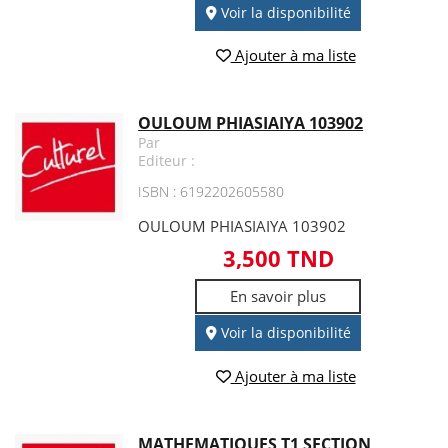
Voir la disponibilité
Ajouter à ma liste
OULOUM PHIASIAIYA 103902
Par
Editeur :
ISBN : 6192202605580
OULOUM PHIASIAIYA 103902
3,500 TND
En savoir plus
Voir la disponibilité
Ajouter à ma liste
MATHEMATIQUES T1 SECTION