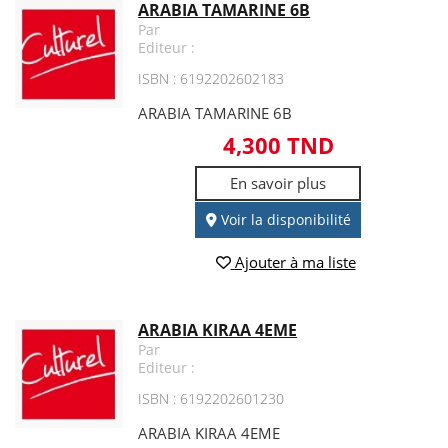
ARABIA TAMARINE 6B
Par
Editeur :
ISBN : 6192202602183
ARABIA TAMARINE 6B
4,300 TND
En savoir plus
Voir la disponibilité
Ajouter à ma liste
ARABIA KIRAA 4EME
Par
Editeur :
ISBN : 6192202601230
ARABIA KIRAA 4EME