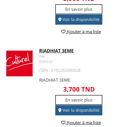
En savoir plus
Voir la disponibilité
Ajouter à ma liste
RIADHIAT 3EME
Par
Editeur :
ISBN : 6192202600028
RIADHIAT 3EME
3,700 TND
En savoir plus
Voir la disponibilité
Ajouter à ma liste