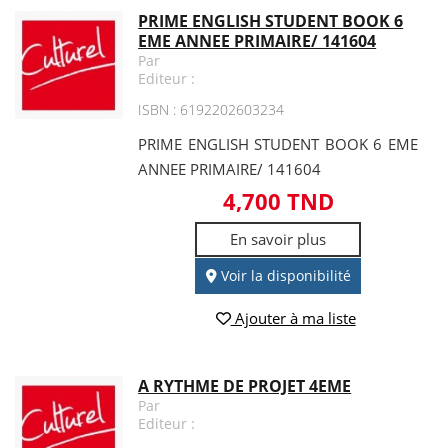
PRIME ENGLISH STUDENT BOOK 6
EME ANNEE PRIMAIRE/ 141604
Par
Editeur :
ISBN : 6192202603234
PRIME ENGLISH STUDENT BOOK 6 EME
ANNEE PRIMAIRE/ 141604
4,700 TND
En savoir plus
Voir la disponibilité
Ajouter à ma liste
A RYTHME DE PROJET 4EME
Par
Editeur :