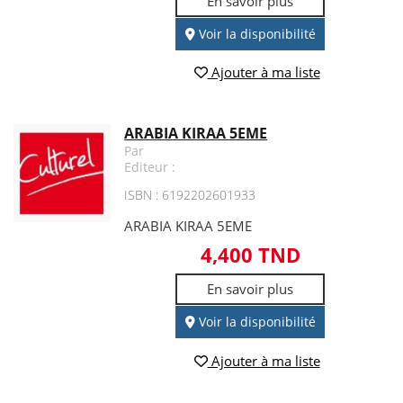
En savoir plus
Voir la disponibilité
Ajouter à ma liste
ARABIA KIRAA 5EME
Par
Editeur :
ISBN : 6192202601933
ARABIA KIRAA 5EME
4,400 TND
En savoir plus
Voir la disponibilité
Ajouter à ma liste