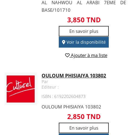
AL NAHWOU AL ARABI 7EME DE
BASE/101710
3,850 TND
En savoir plus
Voir la disponibilité
Ajouter à ma liste
OULOUM PHISIAIYA 103802
Par
Editeur :
ISBN : 6192202604873
OULOUM PHISIAIYA 103802
2,850 TND
En savoir plus