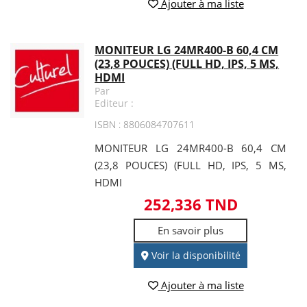
Ajouter à ma liste
MONITEUR LG 24MR400-B 60,4 CM
(23,8 POUCES) (FULL HD, IPS, 5 MS,
HDMI
Par
Editeur :
ISBN : 8806084707611
MONITEUR LG 24MR400-B 60,4 CM
(23,8 POUCES) (FULL HD, IPS, 5 MS,
HDMI
252,336 TND
En savoir plus
Voir la disponibilité
Ajouter à ma liste