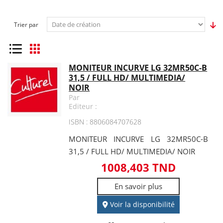
Trier par
Liste
Grille
MONITEUR INCURVE LG 32MR50C-B
31,5 / FULL HD/ MULTIMEDIA/
NOIR
Par
Editeur :
ISBN : 8806084707628
MONITEUR INCURVE LG 32MR50C-B
31,5 / FULL HD/ MULTIMEDIA/ NOIR
1008,403 TND
En savoir plus
Voir la disponibilité