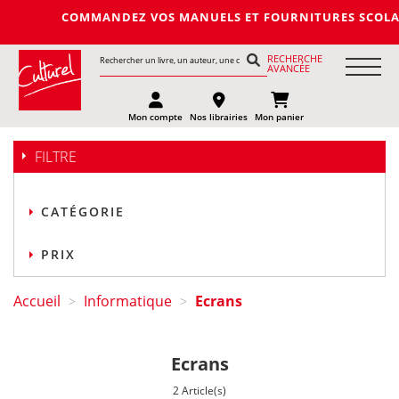
COMMANDEZ VOS MANUELS ET FOURNITURES SCOLAIRES DE
RECHERCHE
AVANCÉE
Mon compte
Nos librairies
Mon panier
FILTRE
CATÉGORIE
PRIX
Accueil
Informatique
Ecrans
>
>
Ecrans
2 Article(s)