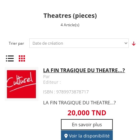
Theatres (pieces)
4 Article(s)
Trier par
Liste
Grille
LA FIN TRAGIQUE DU THEATRE...?
Par
Editeur :
ISBN : 9789973878717
LA FIN TRAGIQUE DU THEATRE...?
20,000 TND
En savoir plus
Voir la disponibilité