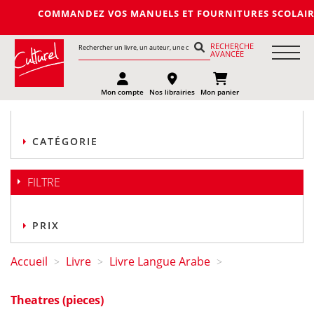
COMMANDEZ VOS MANUELS ET FOURNITURES SCOLAIRES DE L
RECHERCHE
AVANCÉE
Mon compte
Nos librairies
Mon panier
CATÉGORIE
FILTRE
PRIX
Accueil
Livre
Livre Langue Arabe
>
>
>
Theatres (pieces)