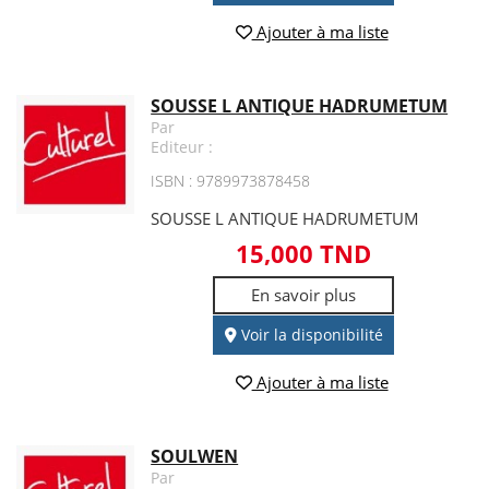
Ajouter à ma liste
SOUSSE L ANTIQUE HADRUMETUM
Par
Editeur :
ISBN : 9789973878458
SOUSSE L ANTIQUE HADRUMETUM
15,000 TND
En savoir plus
Voir la disponibilité
Ajouter à ma liste
SOULWEN
Par