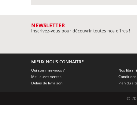
NEWSLETTER
Inscrivez-vous pour découvrir toutes nos offres !
MIEUX NOUS CONNAITRE
Qui sommes-nous ?
Nos librair
Meilleures ventes
Délais de livraison
Plan du sit
© 20