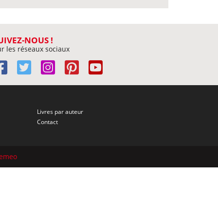
UIVEZ-NOUS !
r les réseaux sociaux
Livres par auteur
Contact
semeo