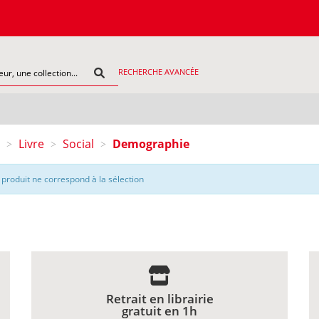
RECHERCHE AVANCÉE
Livre
Social
Demographie
>
>
>
produit ne correspond à la sélection
Retrait en librairie
gratuit en 1h