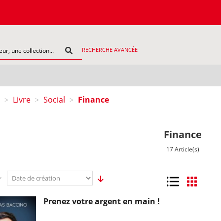
COMMAN
RECHERCHE AVANCÉE
Livre
Social
Finance
>
>
>
Finance
17 Article(s)
r
Liste
Grille
Prenez votre argent en main !