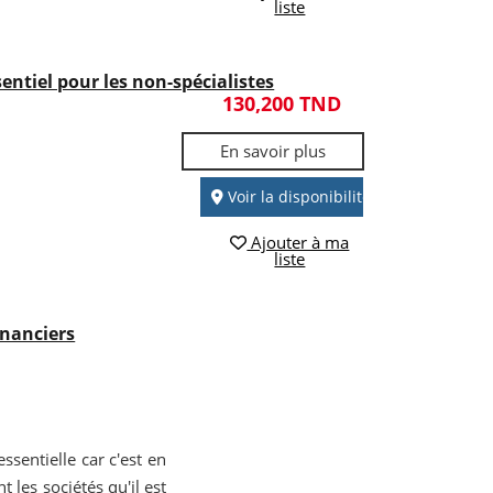
liste
entiel pour les non-spécialistes
130,200 TND
En savoir plus
Voir la disponibilité
Ajouter à ma
liste
inanciers
sentielle car c'est en
t les sociétés qu'il est