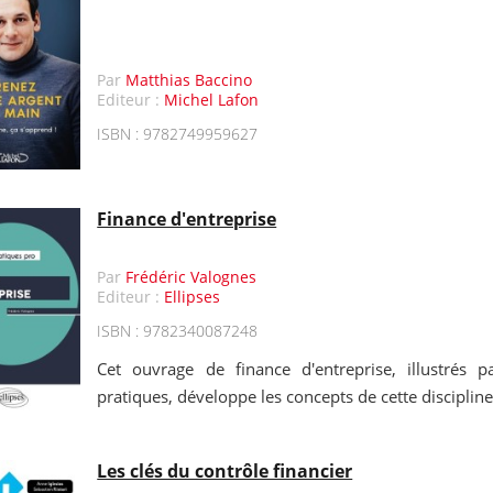
Par
Matthias Baccino
Editeur :
Michel Lafon
ISBN : 9782749959627
Finance d'entreprise
Par
Frédéric Valognes
Editeur :
Ellipses
ISBN : 9782340087248
Cet ouvrage de finance d'entreprise, illustrés
pratiques, développe les concepts de cette discipline
Les clés du contrôle financier