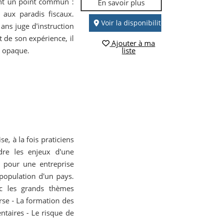
ont un point commun :
En savoir plus
 aux paradis fiscaux.
Voir la disponibilité
ns juge d'instruction
t de son expérience, il
Ajouter à ma
e opaque.
liste
e, à la fois praticiens
dre les enjeux d'une
 pour une entreprise
population d'un pays.
ec les grands thèmes
urse - La formation des
ntaires - Le risque de