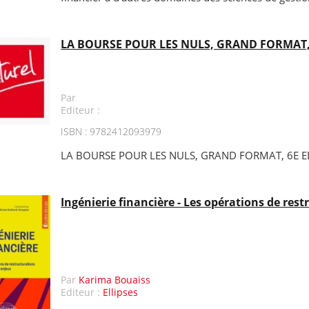
LA BOURSE POUR LES NULS, GRAND FORMAT,
Par
Editeur :
ISBN : 9782412093979
LA BOURSE POUR LES NULS, GRAND FORMAT, 6E E
Ingénierie financière - Les opérations de res
Par
Karima Bouaiss
Editeur :
Ellipses