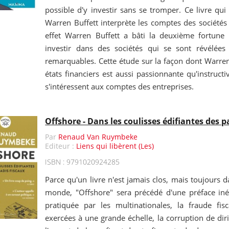
possible d'y investir sans se tromper. Ce livre qui 
Warren Buffett interprète les comptes des sociétés e
effet Warren Buffett a bâti la deuxième fortune
investir dans des sociétés qui se sont révélées
remarquables. Cette étude sur la façon dont Warren 
états financiers est aussi passionnante qu'instruct
s'intéressent aux comptes des entreprises.
Offshore - Dans les coulisses édifiantes des p
Par
Renaud Van Ruymbeke
Editeur :
Liens qui libèrent (Les)
ISBN : 9791020924285
Parce qu'un livre n'est jamais clos, mais toujours
monde, "Offshore" sera précédé d'une préface inédi
pratiquée par les multinationales, la fraude fisc
exercées à une grande échelle, la corruption de diri