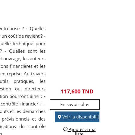
ntreprise ? - Quelles
 un coût de revient ? -
uelle technique pour
 ? - Quelles sont les
et ouvrage, les auteurs
ions financières et les
 entreprise. Au travers
ils pratiques, les
estion ou directeurs
117,600 TND
ion pourront ainsi : -
ontrôle financier ; -
En savoir plus
coûts et les démarches
Voir la disponibilité
 prévisionnels et des
ications du contrôle
Ajouter à ma
n.
liste