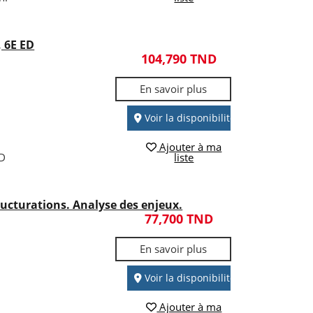
 6E ED
104,790 TND
En savoir plus
Voir la disponibilité
Ajouter à ma
D
liste
tructurations. Analyse des enjeux.
77,700 TND
En savoir plus
Voir la disponibilité
Ajouter à ma